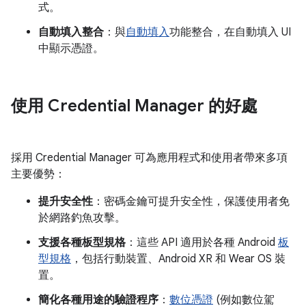
式。
自動填入整合
：與
自動填入
功能整合，在自動填入 UI
中顯示憑證。
使用 Credential Manager 的好處
採用 Credential Manager 可為應用程式和使用者帶來多項
主要優勢：
提升安全性
：密碼金鑰可提升安全性，保護使用者免
於網路釣魚攻擊。
支援各種板型規格
：這些 API 適用於各種 Android
板
型規格
，包括行動裝置、Android XR 和 Wear OS 裝
置。
簡化各種用途的驗證程序
：
數位憑證
(例如數位駕