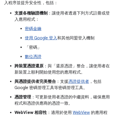
入程序並提升安全性，包括：
支援各種驗證機制
：讓使用者透過下列方式註冊或登
入應用程式：
密碼金鑰
使用 Google 登入
和其他同盟登入機制
「密碼」
數位憑證
跨裝置憑證還原
：與「還原憑證」
整合，讓使用者在
新裝置上順利開始使用您的應用程式。
與憑證提供者完美整合
：支援
憑證提供者
，包括
Google 密碼管理工具等密碼管理工具。
憑證管理
：可更新使用者憑證的中繼資料，確保應用
程式和憑證供應商的憑證一致。
WebView 相容性
：適用於使用
WebView
的應用程