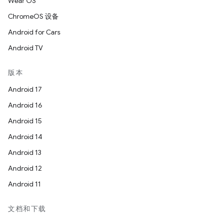
Wear OS
ChromeOS 设备
Android for Cars
Android TV
版本
Android 17
Android 16
Android 15
Android 14
Android 13
Android 12
Android 11
文档和下载