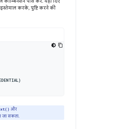
़ कॉम्बिनेशन पास करें. यहां दिए
 इस्तेमाल करके, पुष्टि करने की
EDENTIAL
)
और
ext()
ा जा सकता.