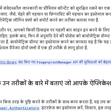
ें संवेदनशील जानकारी या प्रीमियम कॉन्टेंट को सुरक्षित रखने का एक त
ाए. जैसे, चेहरे की पहचान या फ़िंगरप्रिंट की पहचान का इस्तेमाल क
योमेट्रिक लॉगिन फ़्लो को सपोर्ट करने का तरीका बताया गया है.
े तौर पर, आपको किसी डिवाइस पर पहली बार साइन इन करने के लिए
िए. इसके बाद, फिर से अनुमति देने की प्रोसेस को बायोमेट्रिक प्रॉम्प्ट
ा है. बायोमेट्रिक प्रॉम्प्ट का इस्तेमाल करने का फ़ायदा यह है कि यह 
ेडेंशियल मैनेजर दोनों फ़्लो में एक ही तरीके से लागू होता है.
ric library
, बंद किए गए
API की सुविधाओं को बेहतर
FingerprintManager
 के उन तरीकों के बारे में बताएं जो आपके ऐप्लिके
किस तरह के पुष्टि करने के तरीकों के साथ काम करता है, यह तय कर
ager.Authenticators
इंटरफ़ेस का इस्तेमाल करें. सिस्टम, इस तरह