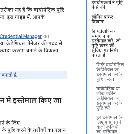
उपयोगकर्ता ने पुष्टि
कैसे की
रीका यह है कि बायोमेट्रिक पुष्टि
रना. इस गाइड में, आपके
लॉगिन प्रॉम्प्ट
दिखाना
क्रिप्टोग्राफ़िक
Credential Manager
का
समाधान का
इस्तेमाल करें, जो
 या क्रेडेंशियल मैनेजर की मदद से
पुष्टि करने की
ज़्यादा कस्टम बनाने के विकल्प
सुविधा पर निर्भर
करता है
सिर्फ़ बायोमेट्रिक
क्रेडेंशियल का
इस्तेमाल करके
 बनाती है.
पुष्टि करना
बायोमेट्रिक या
लॉक स्क्रीन
क्रेडेंशियल का
शन में इस्तेमाल किए जा
इस्तेमाल करके
पुष्टि करें
हर इस्तेमाल के
लिए पुष्टि करने
ने के लिए
वाली कुंजियों
 के पुष्टि करने के तरीकों का एलान
का इस्तेमाल