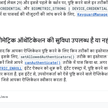
ई लेवल 29) और इससे पहले के वर्शन पर, पुष्टि करने वाले इन तरीकों
_CREDENTIAL
और
BIOMETRIC_STRONG | DEVICE_CREDENTIAL
टर्न या पासवर्ड की मौजूदगी की जांच करने के लिए,
KeyguardManage
योमेट्रिक ऑथेंटिकेशन की सुविधा उपलब्ध है या नह
ाद कि आपका ऐप्लिकेशन पुष्टि करने के लिए किन तरीकों का इस्तेमाल 
ीं. इसके लिए,
setAllowedAuthenticators()
तरीके का इस्तेमाल
करें जिसे आपने
canAuthenticate()
तरीके में पास किया था. अगर ज
TRIC_ENROLL
इंटेंट ऐक्शन को शुरू करें. इंटेंट एक्स्ट्रा में, पुष्टि कर
 करता है. इस इंटेंट से, उपयोगकर्ता को ऐसे पुष्टि करने वाले ऐप्लिकेश
 जिसे आपका ऐप्लिकेशन स्वीकार करता है.
Java