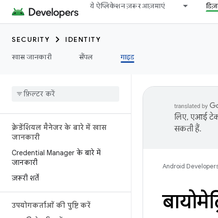
ये ऐप्लिकेशन ज़रूर आज़माएं
डिज
SECURITY
IDENTITY
खास जानकारी
सैंपल
गाइड
लिए, एआई टेक्
क्रेडेंशियल मैनेजर के बारे में खास
सकती हैं.
जानकारी
Credential Manager के बारे में
जानकारी
Android Developer
ज़रूरी शर्तें
बायोमे
उपयोगकर्ताओं की पुष्टि करें