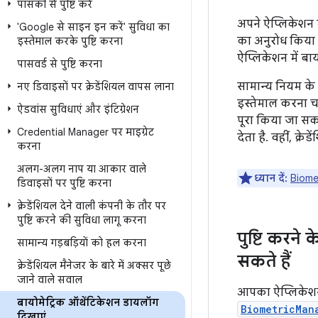
पासकी से पुष्टि करें
अपने ऐप्लिकेशन म
'Google से साइन इन करें' सुविधा का
का अनुरोध किया ज
इस्तेमाल करके पुष्टि करना
ऐप्लिकेशन में बा
पासवर्ड से पुष्टि करना
सामान्य नियम क
नए डिवाइसों पर क्रेडेंशियल वापस लाना
इस्तेमाल करना चाह
ऐडवांस सुविधाएं और इंटिग्रेशन
पूरा किया जा सकत
Credential Manager पर माइग्रेट
देता है. वहीं, क्र
करना
अलग-अलग नाप या आकार वाले
ध्यान दें:
Biomet
डिवाइसों पर पुष्टि करना
क्रेडेंशियल देने वाली कंपनी के तौर पर
पुष्टि करने की सुविधा लागू करना
पुष्टि करने
सामान्य गड़बड़ियों को हल करना
सकते हैं
क्रेडेंशियल मैनेजर के बारे में अक्सर पूछे
जाने वाले सवाल
आपका ऐप्लिकेशन 
बायोमेट्रिक ऑथेंटिकेशन डायलॉग
BiometricMan
दिखाएं