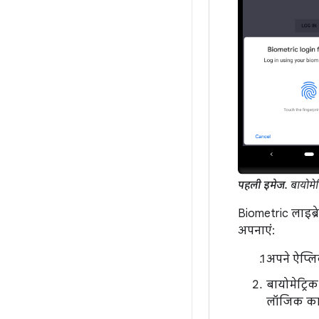
पहली इमेज.
बायोमेट
Biometric लाइब्र
अपनाएं:
अपने ऐप्ल
बायोमेट्रिक
लॉजिक का 