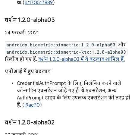
था (
b/170517889
)
वर्शन 1
.
2
.
0-alpha03
24 फ़रवरी, 2021
androidx.biometric:biometric:1.2.0-alpha03
और
androidx.biometric:biometric-ktx:1.2.0-alpha03
रिलीज़ हो गए हैं.
वर्शन 1.2.0-alpha03 में ये बदलाव शामिल हैं.
एपीआई में हुए बदलाव
CredentialAuthPrompt के लिए, निलंबित करने वाले
को-रूटिन एक्सटेंशन जोड़े गए हैं. ये एक्सटेंशन, अन्य
AuthPrompt टाइप के लिए उपलब्ध एक्सटेंशन की तरह ही
हैं. (
I9ac70
)
वर्शन 1
.
2
.
0-alpha02