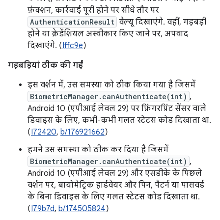
फ़ंक्शन, कार्रवाई पूरी होने पर सीधे तौर पर
AuthenticationResult
वैल्यू दिखाएंगे. वहीं, गड़बड़ी
होने या क्रेडेंशियल अस्वीकार किए जाने पर, अपवाद
दिखाएंगे. (
Iffc9e
)
गड़बड़ियां ठीक की गईं
इस वर्शन में, उस समस्या को ठीक किया गया है जिसमें
BiometricManager.canAuthenticate(int)
,
Android 10 (एपीआई लेवल 29) पर फ़िंगरप्रिंट सेंसर वाले
डिवाइस के लिए, कभी-कभी गलत स्टेटस कोड दिखाता था.
(
I72420
,
b/176921662
)
हमने उस समस्या को ठीक कर दिया है जिसमें
BiometricManager.canAuthenticate(int)
,
Android 10 (एपीआई लेवल 29) और एसडीके के पिछले
वर्शन पर, बायोमेट्रिक हार्डवेयर और पिन, पैटर्न या पासवर्ड
के बिना डिवाइस के लिए गलत स्टेटस कोड दिखाता था.
(
I79b7d
,
b/174505824
)