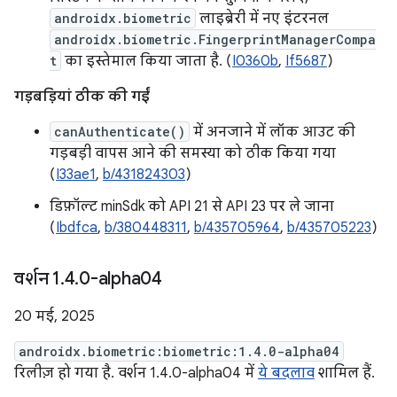
androidx.biometric
लाइब्रेरी में नए इंटरनल
androidx.biometric.FingerprintManagerCompa
t
का इस्तेमाल किया जाता है. (
I0360b
,
If5687
)
गड़बड़ियां ठीक की गईं
canAuthenticate()
में अनजाने में लॉक आउट की
गड़बड़ी वापस आने की समस्या को ठीक किया गया
(
I33ae1
,
b/431824303
)
डिफ़ॉल्ट minSdk को API 21 से API 23 पर ले जाना
(
Ibdfca
,
b/380448311
,
b/435705964
,
b/435705223
)
वर्शन 1
.
4
.
0-alpha04
20 मई, 2025
androidx.biometric:biometric:1.4.0-alpha04
रिलीज़ हो गया है. वर्शन 1.4.0-alpha04 में
ये बदलाव
शामिल हैं.