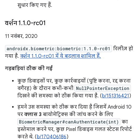
सुधार किए गए हैं.
वर्शन 1
.
1
.
0-rc01
11 नवंबर, 2020
androidx.biometric:biometric:1.1.0-rc01
रिलीज़ हो
गया है.
वर्शन 1.1.0-rc01 में ये बदलाव शामिल हैं.
गड़बड़ियां ठीक की गईं
कुछ डिवाइसों पर, कुछ कार्रवाइयों (पुष्टि करना, रद्द करना
वगैरह) के दौरान कभी-कभी
NullPointerException
दिखने की समस्या को ठीक किया गया है. (
b/151316421
)
हमने उस समस्या को ठीक कर दिया है जिसमें Android 10
पर
क्लास 3
बायोमेट्रिक्स की जांच करने के लिए
BiometricManager#canAuthenticate(int)
का
इस्तेमाल करने पर, कुछ Pixel डिवाइस गलत स्टेटस रिपोर्ट
करते थे. (
b/170406186
)