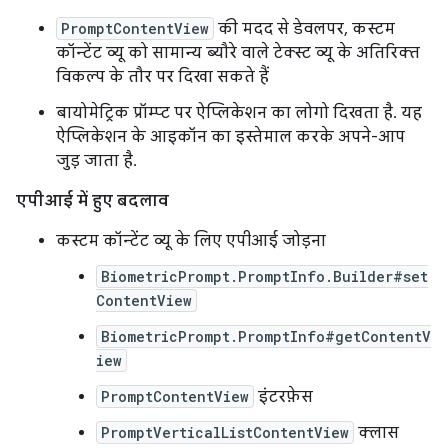
PromptContentView
की मदद से डेवलपर, कस्टम
कॉन्टेंट व्यू को सामान्य ब्यौरे वाले टेक्स्ट व्यू के अतिरिक्त
विकल्प के तौर पर दिखा सकते हैं
बायोमेट्रिक प्रॉम्प्ट पर ऐप्लिकेशन का लोगो दिखता है. यह
ऐप्लिकेशन के आइकॉन का इस्तेमाल करके अपने-आप
जुड़ जाता है.
एपीआई में हुए बदलाव
कस्टम कॉन्टेंट व्यू के लिए एपीआई जोड़ना
BiometricPrompt.PromptInfo.Builder#set
ContentView
BiometricPrompt.PromptInfo#getContentV
iew
PromptContentView
इंटरफ़ेस
PromptVerticalListContentView
क्लास