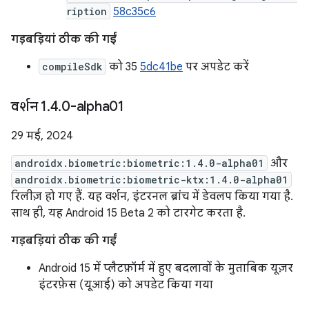
ription
58c35c6
गड़बड़ियां ठीक की गईं
compileSdk
को 35
5dc41be
पर अपडेट करें
वर्शन 1
.
4
.
0-alpha01
29 मई, 2024
androidx.biometric:biometric:1.4.0-alpha01
और
androidx.biometric:biometric-ktx:1.4.0-alpha01
रिलीज़ हो गए हैं. यह वर्शन, इंटरनल ब्रांच में डेवलप किया गया है.
साथ ही, यह Android 15 Beta 2 को टारगेट करता है.
गड़बड़ियां ठीक की गईं
Android 15 में प्लैटफ़ॉर्म में हुए बदलावों के मुताबिक यूज़र
इंटरफ़ेस (यूआई) को अपडेट किया गया