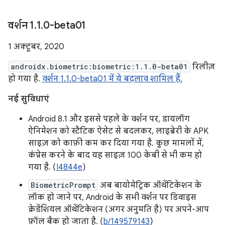
वर्शन 1
.
1
.
0-beta01
1 अक्टूबर, 2020
androidx.biometric:biometric:1.1.0-beta01
रिलीज़
हो गया है.
वर्शन 1.1.0-beta01 में ये बदलाव शामिल हैं.
नई सुविधाएं
Android 8.1 और इससे पहले के वर्शन पर, डायलॉग
ऐनिमेशन को स्टैटिक ऐसेट से बदलकर, लाइब्रेरी के APK
साइज़ को काफ़ी कम कर दिया गया है. कुछ मामलों में,
कंप्रेस करने के बाद यह साइज़ 100 केबी से भी कम हो
गया है. (
I4844e
)
BiometricPrompt
अब बायोमेट्रिक ऑथेंटिकेशन के
लॉक हो जाने पर, Android के सभी वर्शन पर डिवाइस
क्रेडेंशियल ऑथेंटिकेशन (अगर अनुमति है) पर अपने-आप
फ़ॉल बैक हो जाता है. (
b/149579143
)