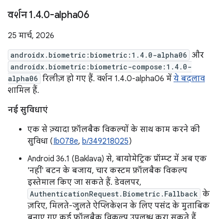
वर्शन 1
.
4
.
0-alpha06
25 मार्च, 2026
androidx.biometric:biometric:1.4.0-alpha06
और
androidx.biometric:biometric-compose:1.4.0-
alpha06
रिलीज़ हो गए हैं. वर्शन 1.4.0-alpha06 में
ये बदलाव
शामिल हैं.
नई सुविधाएं
एक से ज़्यादा फ़ॉलबैक विकल्पों के साथ काम करने की
सुविधा (
Ib078e
,
b/349218025
)
Android 36.1 (Baklava) से, बायोमेट्रिक प्रॉम्प्ट में अब एक
'नहीं' बटन के बजाय, चार कस्टम फ़ॉलबैक विकल्प
इस्तेमाल किए जा सकते हैं. डेवलपर,
AuthenticationRequest.Biometric.Fallback
के
ज़रिए, मिलते-जुलते ऐप्लिकेशन के लिए पसंद के मुताबिक
बनाए गए कई फ़ॉलबैक विकल्प उपलब्ध करा सकते हैं.