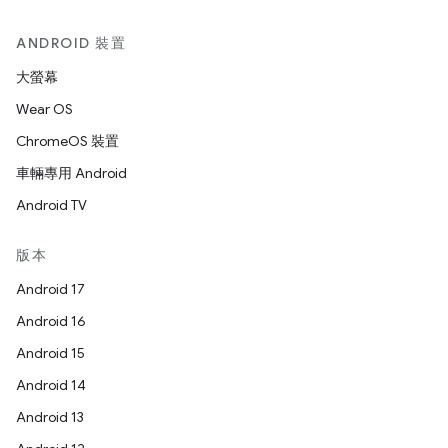
ANDROID 裝置
大螢幕
Wear OS
ChromeOS 裝置
車輛專用 Android
Android TV
版本
Android 17
Android 16
Android 15
Android 14
Android 13