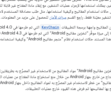
ر، يمكنك استخدامها لإجراء عمليات التشفير، مع إبقاء مادة المفتاح غير قابلة ل
 حالات استخدام المفاتيح وكيفية استخدامها، مثل طلب مصادقة المستخدم لا
شفير معيّنة فقط. راجِع القسم
ميزات الأمان
للحصول على مزيد من المعلومات.
المفاتيح واجهة برمجة التطبيقات
KeyChain
ستند حالات استخدام نظام "متجر مفاتيح Android" وكيفية استخدامه.
يحمي نظام "ملف تخزين مفاتيح Android" مواد المفاتيح من الاستخدام غير المصرَّ
مفتاح من
خارج
فاتيح" من خطر الاستخدام غير المصرَّح به لمواد المفاتيح
داخل
ح بها لمفاتيحها ثم فرض هذه القيود خارج عمليات التطبيقات.