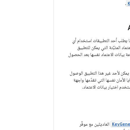
.
ا يطلب أحد التطبيقات استخدام أي
ماد المثبَّتة التي يمكن للتطبيق
 بيانات الاعتماد نفسها بعد الحصول
 اعتماده التي لا يمكن لأحد غير هذا التطبيق الوصول
ا الأمان نفسها التي تقدّمها واجهة
خدم اختيار بيانات الاعتماد.
KeyGene
العاديتَين مع موفِّر