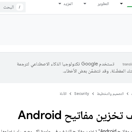
التطوير
المزيد
/
تستخدم Google تكنولوجيا الذكاء الاصطناعي لترجمة
تك المفضّلة، وقد تتضمّن بعض الأخطاء.
التصميم والتخطيط
Security
الأدلة
خزين مفاتيح Android
يتيح لك نظام "متجر مفاتيح Android" تخزين مفاتيح التشفير في حاوية لكي يصعب 