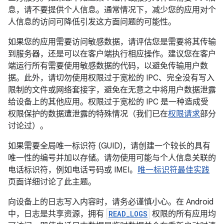
息，请不要提供个人信息。通常情况下，减少您的应用对个
人信息的访问可降低引发这方面问题的可能性。
如果您的应用需要访问敏感数据，请评估您是需要将其传输
到服务器，还是可以在客户端执行相应操作。建议您在客户
端运行所有需要使用敏感数据的代码，以避免传输用户数
据。此外，请切勿使用权限过于宽松的 IPC、完全没有写入
限制的文件或网络套接字，避免在无意之中将用户数据泄露
给设备上的其他应用。权限过于宽松的 IPC 是一种造成受
权限保护的数据遭泄露的特殊情况（我们已在
权限请求
部分
讨论过）。
如果需要全局唯一标识符 (GUID)，请创建一个较长的具有
唯一性的编号并加以存储。请勿使用可能与个人信息关联的
电话标识符，例如电话号码或 IMEI。
唯一标识符最佳实践
页面详细讨论了此主题。
向设备上的日志写入内容时，请务必谨慎小心。在 Android
中，日志是共享资源，拥有
READ_LOGS
权限的所有应用均