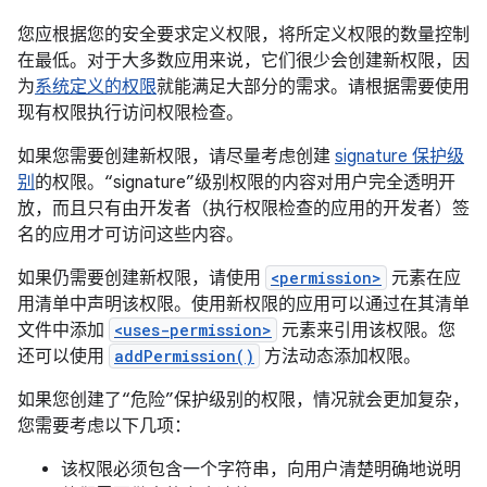
您应根据您的安全要求定义权限，将所定义权限的数量控制
在最低。对于大多数应用来说，它们很少会创建新权限，因
为
系统定义的权限
就能满足大部分的需求。请根据需要使用
现有权限执行访问权限检查。
如果您需要创建新权限，请尽量考虑创建
signature 保护级
别
的权限。“signature”级别权限的内容对用户完全透明开
放，而且只有由开发者（执行权限检查的应用的开发者）签
名的应用才可访问这些内容。
如果仍需要创建新权限，请使用
<permission>
元素在应
用清单中声明该权限。使用新权限的应用可以通过在其清单
文件中添加
<uses-permission>
元素来引用该权限。您
还可以使用
addPermission()
方法动态添加权限。
如果您创建了“危险”保护级别的权限，情况就会更加复杂，
您需要考虑以下几项：
该权限必须包含一个字符串，向用户清楚明确地说明