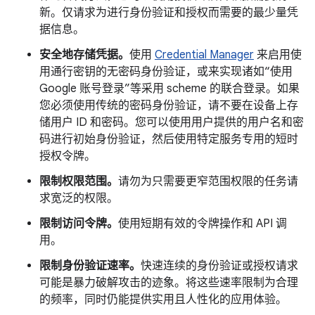
新。仅请求为进行身份验证和授权而需要的最少量凭
据信息。
安全地存储凭据。
使用
Credential Manager
来启用使
用通行密钥的无密码身份验证，或来实现诸如“使用
Google 账号登录”等采用 scheme 的联合登录。如果
您必须使用传统的密码身份验证，请不要在设备上存
储用户 ID 和密码。您可以使用用户提供的用户名和密
码进行初始身份验证，然后使用特定服务专用的短时
授权令牌。
限制权限范围。
请勿为只需要更窄范围权限的任务请
求宽泛的权限。
限制访问令牌。
使用短期有效的令牌操作和 API 调
用。
限制身份验证速率。
快速连续的身份验证或授权请求
可能是暴力破解攻击的迹象。将这些速率限制为合理
的频率，同时仍能提供实用且人性化的应用体验。