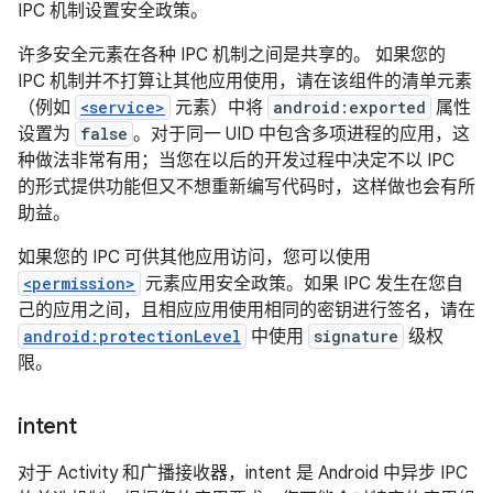
IPC 机制设置安全政策。
许多安全元素在各种 IPC 机制之间是共享的。 如果您的
IPC 机制并不打算让其他应用使用，请在该组件的清单元素
（例如
<service>
元素）中将
android:exported
属性
设置为
false
。对于同一 UID 中包含多项进程的应用，这
种做法非常有用；当您在以后的开发过程中决定不以 IPC
的形式提供功能但又不想重新编写代码时，这样做也会有所
助益。
如果您的 IPC 可供其他应用访问，您可以使用
<permission>
元素应用安全政策。如果 IPC 发生在您自
己的应用之间，且相应应用使用相同的密钥进行签名，请在
android:protectionLevel
中使用
signature
级权
限。
intent
对于 Activity 和广播接收器，intent 是 Android 中异步 IPC