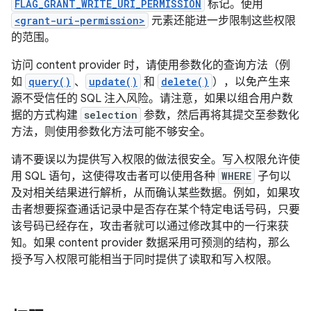
FLAG_GRANT_WRITE_URI_PERMISSION
标记。使用
<grant-uri-permission>
元素还能进一步限制这些权限
的范围。
访问 content provider 时，请使用参数化的查询方法（例
如
query()
、
update()
和
delete()
），以免产生来
源不受信任的 SQL 注入风险。请注意，如果以组合用户数
据的方式构建
selection
参数，然后再将其提交至参数化
方法，则使用参数化方法可能不够安全。
请不要误以为提供写入权限的做法很安全。写入权限允许使
用 SQL 语句，这使得攻击者可以使用各种
WHERE
子句以
及对相关结果进行解析，从而确认某些数据。例如，如果攻
击者想要探查通话记录中是否存在某个特定电话号码，只要
该号码已经存在，攻击者就可以通过修改其中的一行来获
知。如果 content provider 数据采用可预测的结构，那么
授予写入权限可能相当于同时提供了读取和写入权限。