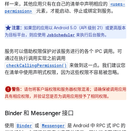
样一来，其他应用只有在自己的清单中声明相应的
<uses-
permission>
元素，才能启动、停止或绑定到服务。
注意：
如果您的应用以 Android 5.0（API 级别 21）或更高版本
为目标平台，则应使用
来执行后台服务。
JobScheduler
服务可以借助权限保护对该服务进行的各个 IPC 调用。可
通过在执行调用实现之前调用
checkCallingPermission()
来做到这一点。我们建议您
在清单中使用声明式权限，因为这些权限不容易被忽略。
警告：
请勿将客户端权限和服务器权限混淆；请确保被调用应用
具有相应权限，并验证您是否为调用应用授予了相同权限。
Binder 和 Messenger 接口
使用
Binder
或
Messenger
是 Android 中 RPC 式 IPC 的