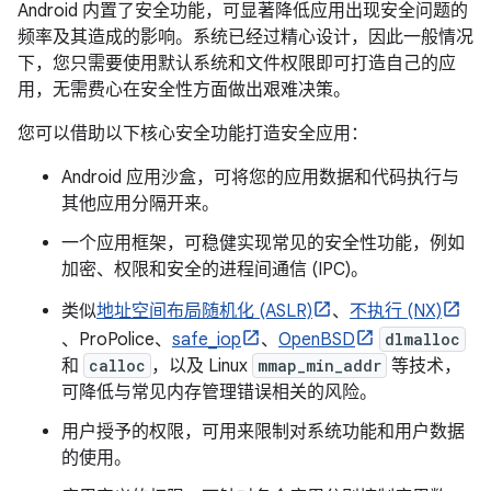
Android 内置了安全功能，可显著降低应用出现安全问题的
频率及其造成的影响。系统已经过精心设计，因此一般情况
下，您只需要使用默认系统和文件权限即可打造自己的应
用，无需费心在安全性方面做出艰难决策。
您可以借助以下核心安全功能打造安全应用：
Android 应用沙盒，可将您的应用数据和代码执行与
其他应用分隔开来。
一个应用框架，可稳健实现常见的安全性功能，例如
加密、权限和安全的进程间通信 (IPC)。
类似
地址空间布局随机化 (ASLR)
、
不执行 (NX)
、ProPolice、
safe_iop
、
OpenBSD
dlmalloc
和
calloc
，以及 Linux
mmap_min_addr
等技术，
可降低与常见内存管理错误相关的风险。
用户授予的权限，可用来限制对系统功能和用户数据
的使用。