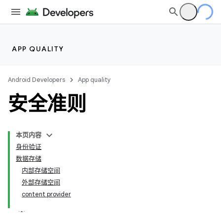
APP QUALITY
Android Developers
App quality
安全准则
本页内容
身份验证
数据存储
内部存储空间
外部存储空间
content provider