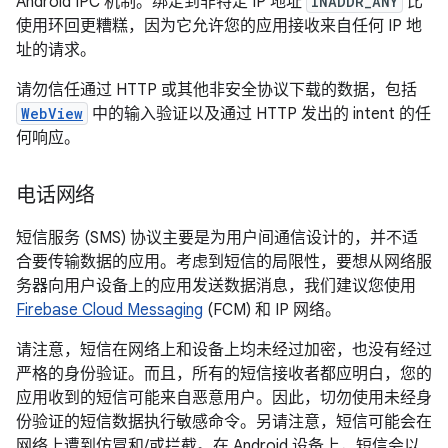
Android IPC 机制。绑定到非特定 IP 地址
INADDR_ANY
比
使用环回更糟糕，因为它允许您的应用接收来自任何 IP 地
址的请求。
请勿信任通过 HTTP 或其他非安全协议下载的数据，包括
WebView
中的输入验证以及通过 HTTP 发出的 intent 的任
何响应。
电话网络
短信服务 (SMS) 协议主要是为用户间通信设计的，并不适
合要传输数据的应用。考虑到短信的局限性，要想从网络服
务器向用户设备上的应用发送数据消息，我们建议您使用
Firebase Cloud Messaging
(FCM) 和 IP 网络。
请注意，短信在网络上和设备上均未经过加密，也没有经过
严格的身份验证。而且，所有的短信接收者都应明白，您的
应用收到的短信可能来自恶意用户。因此，切勿使用未经身
份验证的短信数据执行敏感命令。另请注意，短信可能会在
网络上遭到仿冒和/或拦截。在 Android 设备上，短信会以