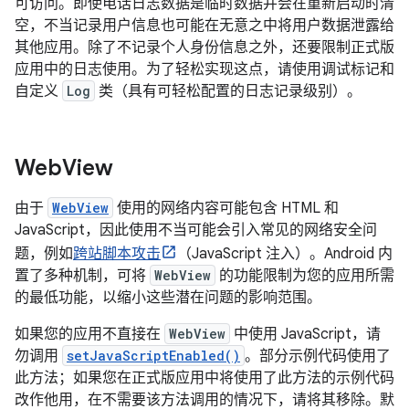
可访问。即使电话日志数据是临时数据并会在重新启动时清
空，不当记录用户信息也可能在无意之中将用户数据泄露给
其他应用。除了不记录个人身份信息之外，还要限制正式版
应用中的日志使用。为了轻松实现这点，请使用调试标记和
自定义
Log
类（具有可轻松配置的日志记录级别）。
Web
View
由于
WebView
使用的网络内容可能包含 HTML 和
JavaScript，因此使用不当可能会引入常见的网络安全问
题，例如
跨站脚本攻击
（JavaScript 注入）。Android 内
置了多种机制，可将
WebView
的功能限制为您的应用所需
的最低功能，以缩小这些潜在问题的影响范围。
如果您的应用不直接在
WebView
中使用 JavaScript，请
勿调用
setJavaScriptEnabled()
。
部分示例代码使用了
此方法；如果您在正式版应用中将使用了此方法的示例代码
改作他用，在不需要该方法调用的情况下，请将其移除。默