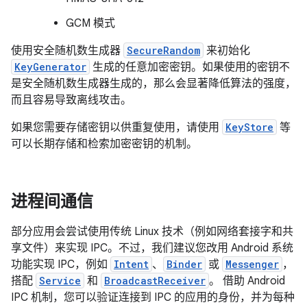
GCM 模式
使用安全随机数生成器
SecureRandom
来初始化
KeyGenerator
生成的任意加密密钥。如果使用的密钥不
是安全随机数生成器生成的，那么会显著降低算法的强度，
而且容易导致离线攻击。
如果您需要存储密钥以供重复使用，请使用
KeyStore
等
可以长期存储和检索加密密钥的机制。
进程间通信
部分应用会尝试使用传统 Linux 技术（例如网络套接字和共
享文件）来实现 IPC。不过，我们建议您改用 Android 系统
功能实现 IPC，例如
Intent
、
Binder
或
Messenger
，
搭配
Service
和
BroadcastReceiver
。 借助 Android
IPC 机制，您可以验证连接到 IPC 的应用的身份，并为每种