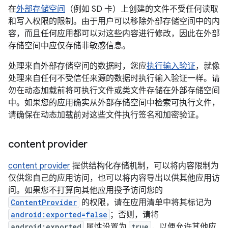
在
外部存储空间
（例如 SD 卡）上创建的文件不受任何读取
和写入权限的限制。由于用户可以移除外部存储空间中的内
容，而且任何应用都可以对这些内容进行修改，因此在外部
存储空间中应仅存储非敏感信息。
处理来自外部存储空间的数据时，您应
执行输入验证
，就像
处理来自任何不受信任来源的数据时执行输入验证一样。请
勿在动态加载前将可执行文件或类文件存储在外部存储空间
中。如果您的应用确实从外部存储空间中检索可执行文件，
请确保在动态加载前对这些文件执行签名和加密验证。
content provider
content provider
提供结构化存储机制，可以将内容限制为
仅供您自己的应用访问，也可以将内容导出以供其他应用访
问。如果您不打算向其他应用授予访问您的
ContentProvider
的权限，请在应用清单中将其标记为
android:exported=false
；否则，请将
android:exported
属性设置为
true
，以便允许其他应