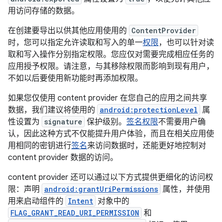
用访问存储的数据。
在创建要导出以供其他应用使用的
ContentProvider
时，您可以指定允许读取和写入的单一
权限
，也可以针对读
取和写入操作分别指定权限。您应仅对需要完成相应任务的
应用授予权限。请注意，与其移除权限而影响到现有用户，
不如以后要使用新功能时再添加权限。
如果您仅使用 content provider 在您自己的应用之间共享
数据，我们建议将使用的
android:protectionLevel
属
性设置为
signature
保护级别。
签名权限
不需要用户确
认，因此这种方式不仅能提升用户体验，而且在相关应用使
用相同的密钥进行
签名
来访问数据时，还能更好地控制对
content provider 数据的访问。
content provider 还可以通过以下方式提供更细化的访问权
限：声明
android:grantUriPermissions
属性，并使用
用来启动组件的
Intent
对象中的
FLAG_GRANT_READ_URI_PERMISSION
和