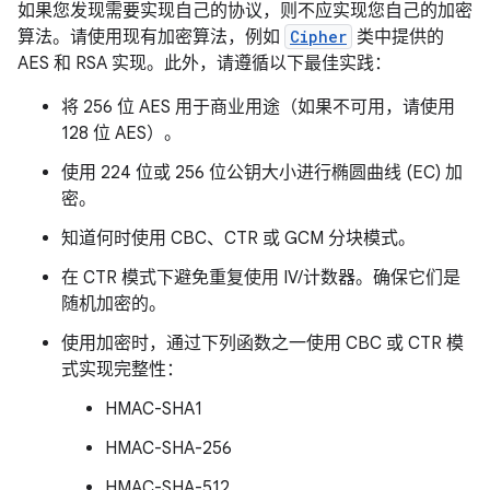
如果您发现需要实现自己的协议，则不应实现您自己的加密
算法。请使用现有加密算法，例如
Cipher
类中提供的
AES 和 RSA 实现。此外，请遵循以下最佳实践：
将 256 位 AES 用于商业用途（如果不可用，请使用
128 位 AES）。
使用 224 位或 256 位公钥大小进行椭圆曲线 (EC) 加
密。
知道何时使用 CBC、CTR 或 GCM 分块模式。
在 CTR 模式下避免重复使用 IV/计数器。确保它们是
随机加密的。
使用加密时，通过下列函数之一使用 CBC 或 CTR 模
式实现完整性：
HMAC-SHA1
HMAC-SHA-256
HMAC-SHA-512