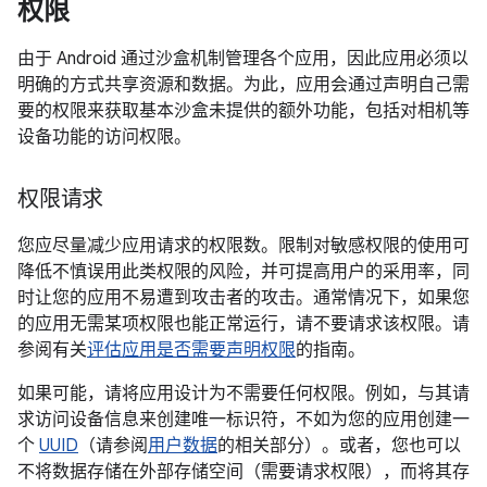
权限
由于 Android 通过沙盒机制管理各个应用，因此应用必须以
明确的方式共享资源和数据。为此，应用会通过声明自己需
要的权限来获取基本沙盒未提供的额外功能，包括对相机等
设备功能的访问权限。
权限请求
您应尽量减少应用请求的权限数。限制对敏感权限的使用可
降低不慎误用此类权限的风险，并可提高用户的采用率，同
时让您的应用不易遭到攻击者的攻击。通常情况下，如果您
的应用无需某项权限也能正常运行，请不要请求该权限。请
参阅有关
评估应用是否需要声明权限
的指南。
如果可能，请将应用设计为不需要任何权限。例如，与其请
求访问设备信息来创建唯一标识符，不如为您的应用创建一
个
UUID
（请参阅
用户数据
的相关部分）。或者，您也可以
不将数据存储在外部存储空间（需要请求权限），而将其存