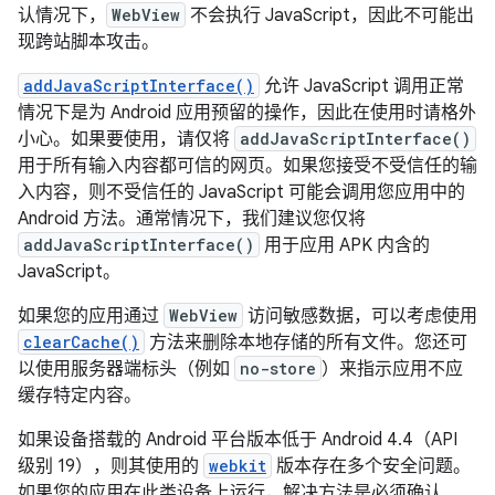
认情况下，
WebView
不会执行 JavaScript，因此不可能出
现跨站脚本攻击。
addJavaScriptInterface()
允许 JavaScript 调用正常
情况下是为 Android 应用预留的操作，因此在使用时请格外
小心。如果要使用，请仅将
addJavaScriptInterface()
用于所有输入内容都可信的网页。如果您接受不受信任的输
入内容，则不受信任的 JavaScript 可能会调用您应用中的
Android 方法。通常情况下，我们建议您仅将
addJavaScriptInterface()
用于应用 APK 内含的
JavaScript。
如果您的应用通过
WebView
访问敏感数据，可以考虑使用
clearCache()
方法来删除本地存储的所有文件。您还可
以使用服务器端标头（例如
no-store
）来指示应用不应
缓存特定内容。
如果设备搭载的 Android 平台版本低于 Android 4.4（API
级别 19），则其使用的
webkit
版本存在多个安全问题。
如果您的应用在此类设备上运行，解决方法是必须确认