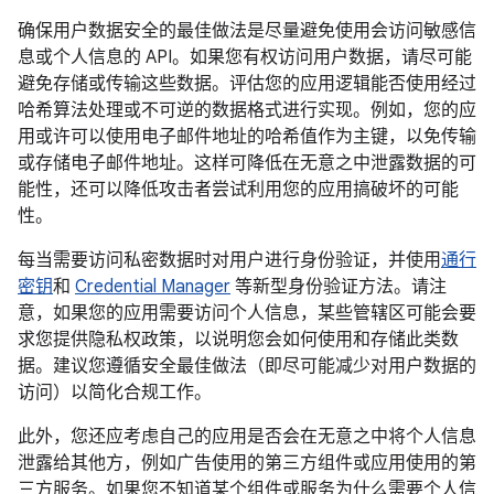
确保用户数据安全的最佳做法是尽量避免使用会访问敏感信
息或个人信息的 API。如果您有权访问用户数据，请尽可能
避免存储或传输这些数据。评估您的应用逻辑能否使用经过
哈希算法处理或不可逆的数据格式进行实现。例如，您的应
用或许可以使用电子邮件地址的哈希值作为主键，以免传输
或存储电子邮件地址。这样可降低在无意之中泄露数据的可
能性，还可以降低攻击者尝试利用您的应用搞破坏的可能
性。
每当需要访问私密数据时对用户进行身份验证，并使用
通行
密钥
和
Credential Manager
等新型身份验证方法。请注
意，如果您的应用需要访问个人信息，某些管辖区可能会要
求您提供隐私权政策，以说明您会如何使用和存储此类数
据。建议您遵循安全最佳做法（即尽可能减少对用户数据的
访问）以简化合规工作。
此外，您还应考虑自己的应用是否会在无意之中将个人信息
泄露给其他方，例如广告使用的第三方组件或应用使用的第
三方服务。如果您不知道某个组件或服务为什么需要个人信