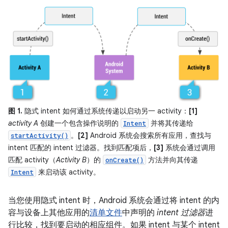
图 1.
隐式 intent 如何通过系统传递以启动另一 activity：
[1]
activity A
创建一个包含操作说明的
并将其传递给
Intent
。
[2]
Android 系统会搜索所有应用，查找与
startActivity()
intent 匹配的 intent 过滤器。找到匹配项后，
[3]
系统会通过调用
匹配 activity（
Activity B
）的
方法并向其传递
onCreate()
来启动该 activity。
Intent
当您使用隐式 intent 时，Android 系统会通过将 intent 的内
容与设备上其他应用的
清单文件
中声明的
intent 过滤器
进
行比较，找到要启动的相应组件。如果 intent 与某个 intent