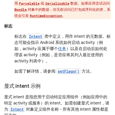
用
或
数据。如果应用尝试访问
Parcelable
Serializable
对象中的数据，但无权访问已打包或序列化的类，系
Bundle
统会引发
。
RuntimeException
标志
标志在
Intent
类中定义，用作 intent 的元数据。标
志可能会指示 Android 系统如何启动 activity（例
如，activity 应属于哪个
任务
）以及在启动后如何处
理该 activity（例如，是否应将其列入最近使用的
activity 列表中）。
如需了解详情，请参阅
setFlags()
方法。
显式 intent 示例
显式 intent 是指您用于启动特定应用组件（例如应用中的
特定 activity 或服务）的 intent。如需创建显式 intent，请
为
Intent
对象定义组件名称 - 所有其他 intent 属性都是