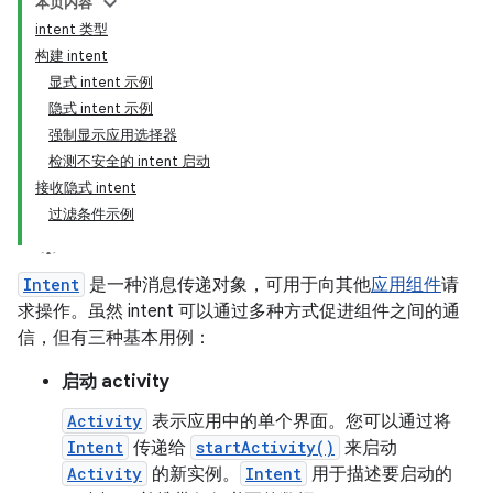
本页内容
intent 类型
构建 intent
显式 intent 示例
隐式 intent 示例
强制显示应用选择器
检测不安全的 intent 启动
接收隐式 intent
过滤条件示例
Intent
是一种消息传递对象，可用于向其他
应用组件
请
求操作。虽然 intent 可以通过多种方式促进组件之间的通
信，但有三种基本用例：
启动 activity
Activity
表示应用中的单个界面。您可以通过将
Intent
传递给
startActivity()
来启动
Activity
的新实例。
Intent
用于描述要启动的