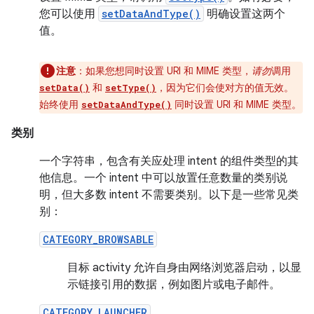
您可以使用
setDataAndType()
明确设置这两个
值。
注意
：如果您想同时设置 URI 和 MIME 类型，
请勿
调用
和
，因为它们会使对方的值无效。
setData()
setType()
始终使用
同时设置 URI 和 MIME 类型。
setDataAndType()
类别
一个字符串，包含有关应处理 intent 的组件类型的其
他信息。一个 intent 中可以放置任意数量的类别说
明，但大多数 intent 不需要类别。以下是一些常见类
别：
CATEGORY_BROWSABLE
目标 activity 允许自身由网络浏览器启动，以显
示链接引用的数据，例如图片或电子邮件。
CATEGORY_LAUNCHER