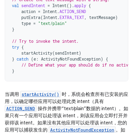
val
sendIntent
=
Intent
().
apply
{
action
=
Intent
.
ACTION_SEND
putExtra
(
Intent
.
EXTRA_TEXT
,
textMessage
)
type
=
"text/plain"
}
// Try to invoke the intent.
try
{
startActivity
(
sendIntent
)
}
catch
(
e
:
ActivityNotFoundException
)
{
// Define what your app should do if no activit
}
当调用
startActivity()
时，系统会检查所有已安装的应
用，以确定哪些应用可以处理此类 intent（具有
ACTION_SEND
操作并携带“text/plain”数据的 intent）。如
果只有一个应用可以处理该 intent，则该应用会立即打开并
获得该 intent。如果没有其他应用可以处理该 intent，您的
应用可以捕获发生的
ActivityNotFoundException
。如