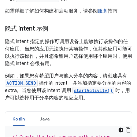
如需详细了解如何构建和启动服务，请参阅
服务
指南。
隐式 intent 示例
隐式 intent 指定的操作可调用设备上能够执行该操作的任
何应用。当您的应用无法执行某项操作，但其他应用可能可
以执行该操作，并且您希望用户选择使用哪个应用时，使用
隐式 intent 会很有用。
例如，如果您有希望用户与他人分享的内容，请创建具有
ACTION_SEND
操作的 intent，并添加指定要分享的内容的
extra。当您使用该 intent 调用
startActivity()
时，用
户可以选择用于分享内容的相应应用。
Kotlin
Java
// Create the text message with a string.