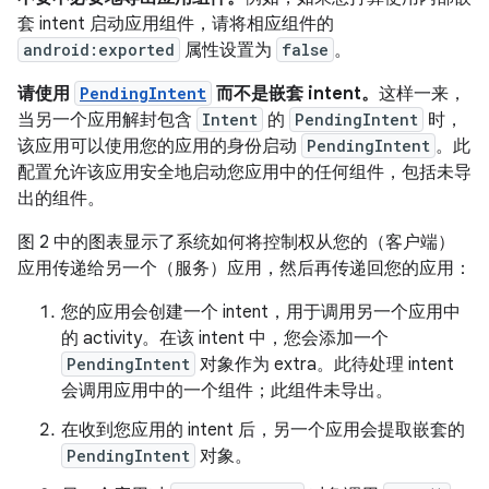
套 intent 启动应用组件，请将相应组件的
android:exported
属性设置为
false
。
请使用
PendingIntent
而不是嵌套 intent。
这样一来，
当另一个应用解封包含
Intent
的
PendingIntent
时，
该应用可以使用您的应用的身份启动
PendingIntent
。此
配置允许该应用安全地启动您应用中的任何组件，包括未导
出的组件。
图 2 中的图表显示了系统如何将控制权从您的（客户端）
应用传递给另一个（服务）应用，然后再传递回您的应用：
您的应用会创建一个 intent，用于调用另一个应用中
的 activity。在该 intent 中，您会添加一个
PendingIntent
对象作为 extra。此待处理 intent
会调用应用中的一个组件；此组件未导出。
在收到您应用的 intent 后，另一个应用会提取嵌套的
PendingIntent
对象。