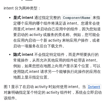
intent 分为两种类型：
显式 intent
通过指定完整的
ComponentName
来指
定哪个应用的哪个组件将满足该 intent。您通常会使
用显式 intent 来启动自己应用中的组件，因为您知道
要启动的 activity 或服务的类名称。例如，您可能会
在应用内启动一个新 activity 来响应用户操作，或者
启动一项服务在后台下载文件。
隐式 intent
不会指定特定组件，而是声明要执行的
常规操作，从而允许其他应用的组件处理该 intent。
例如，如果您想在地图上向用户显示某个位置，可以
使用隐式 intent 请求另一个能够执行此操作的应用在
地图上显示指定位置。
图 1 显示了在启动 activity 时如何使用 intent。当
Intent
对象明确指定某个特定的 activity 组件时，系统会立即启动
该组件。