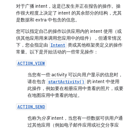
对于广播 intent，这是已发生并正在报告的操作。操
作很大程度上决定了 intent 的其余部分的结构，尤其
是数据和 extra 中包含的信息。
您可以指定自己的操作以供应用内的 intent 使用（或
供其他应用用来调用您应用中的组件），但通常情况
下，您会指定由
Intent
类或其他框架类定义的操作
常量。以下是开始活动的一些常见操作：
ACTION_VIEW
当您有一些 activity 可以向用户显示的信息时，
请在包含
startActivity()
的 intent 中使用
此操作，例如要在相册应用中查看的照片，或要
在地图应用中查看的地址。
ACTION_SEND
也称为
分享
intent，当您有一些数据可供用户通
过其他应用（例如电子邮件应用或社交分享应