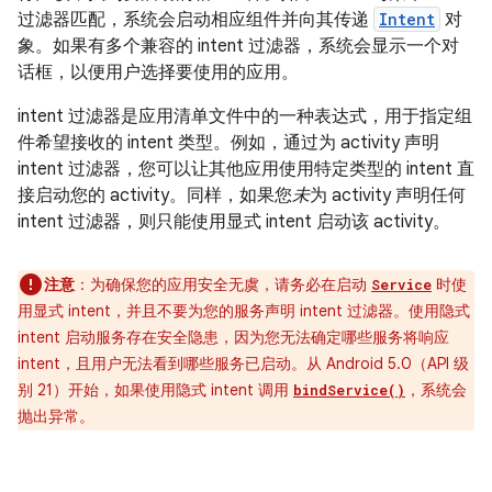
过滤器匹配，系统会启动相应组件并向其传递
Intent
对
象。如果有多个兼容的 intent 过滤器，系统会显示一个对
话框，以便用户选择要使用的应用。
intent 过滤器是应用清单文件中的一种表达式，用于指定组
件希望接收的 intent 类型。例如，通过为 activity 声明
intent 过滤器，您可以让其他应用使用特定类型的 intent 直
接启动您的 activity。同样，如果您
未
为 activity 声明任何
intent 过滤器，则只能使用显式 intent 启动该 activity。
注意
：为确保您的应用安全无虞，请务必在启动
时使
Service
用显式 intent，并且不要为您的服务声明 intent 过滤器。使用隐式
intent 启动服务存在安全隐患，因为您无法确定哪些服务将响应
intent，且用户无法看到哪些服务已启动。从 Android 5.0（API 级
别 21）开始，如果使用隐式 intent 调用
，系统会
bindService()
抛出异常。