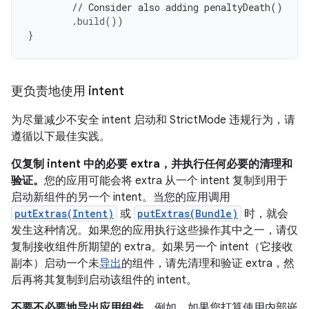
// Consider also adding penaltyDeath()
.
build
())
}
更负责地使用 intent
为尽量减少不安全 intent 启动和 StrictMode 违规行为，请
遵循以下最佳实践。
仅复制 intent 中的必要 extra，并执行任何必要的清理和
验证。
您的应用可能会将 extra 从一个 intent 复制到用于
启动新组件的另一个 intent。当您的应用调用
putExtras(Intent)
或
putExtras(Bundle)
时，就会
发生这种情况。如果您的应用执行这些操作其中之一，请仅
复制接收组件所期望的 extra。如果另一个 intent（它接收
副本）启动一个未
导出
的组件，请先清理和验证 extra，然
后再将其复制到启动该组件的 intent。
不要不必要地导出应用组件。
例如，如果您打算使用内部嵌