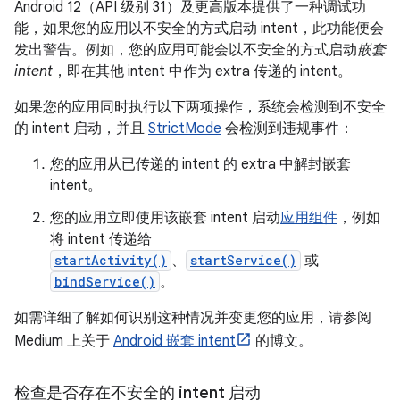
Android 12（API 级别 31）及更高版本提供了一种调试功
能，如果您的应用以不安全的方式启动 intent，此功能便会
发出警告。例如，您的应用可能会以不安全的方式启动
嵌套
intent
，即在其他 intent 中作为 extra 传递的 intent。
如果您的应用同时执行以下两项操作，系统会检测到不安全
的 intent 启动，并且
StrictMode
会检测到违规事件：
您的应用从已传递的 intent 的 extra 中解封嵌套
intent。
您的应用立即使用该嵌套 intent 启动
应用组件
，例如
将 intent 传递给
startActivity()
、
startService()
或
bindService()
。
如需详细了解如何识别这种情况并变更您的应用，请参阅
Medium 上关于
Android 嵌套 intent
的博文。
检查是否存在不安全的 intent 启动