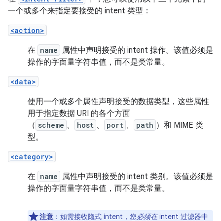
一个或多个来指定要接受的 intent 类型：
<action>
在
name
属性中声明接受的 intent 操作。该值必须是
操作的字面量字符串值，而不是类常量。
<data>
使用一个或多个属性声明接受的数据类型，这些属性
用于指定数据 URI 的各个方面
（
scheme
、
host
、
port
、
path
）和 MIME 类
型。
<category>
在
name
属性中声明接受的 intent 类别。该值必须是
操作的字面量字符串值，而不是类常量。
注意
：如需接收隐式 intent，您
必须在
intent 过滤器中