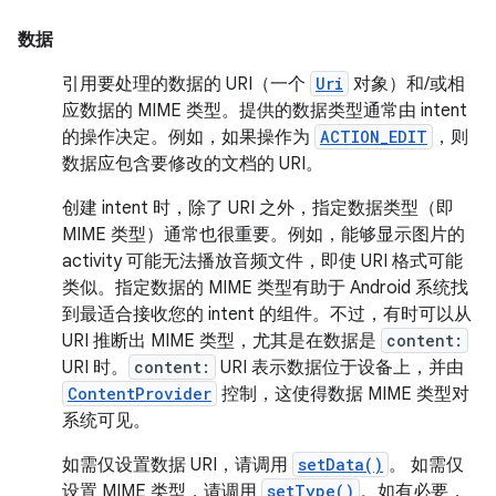
数据
引用要处理的数据的 URI（一个
Uri
对象）和/或相
应数据的 MIME 类型。提供的数据类型通常由 intent
的操作决定。例如，如果操作为
ACTION_EDIT
，则
数据应包含要修改的文档的 URI。
创建 intent 时，除了 URI 之外，指定数据类型（即
MIME 类型）通常也很重要。例如，能够显示图片的
activity 可能无法播放音频文件，即使 URI 格式可能
类似。指定数据的 MIME 类型有助于 Android 系统找
到最适合接收您的 intent 的组件。不过，有时可以从
URI 推断出 MIME 类型，尤其是在数据是
content:
URI 时。
content:
URI 表示数据位于设备上，并由
ContentProvider
控制，这使得数据 MIME 类型对
系统可见。
如需仅设置数据 URI，请调用
setData()
。 如需仅
设置 MIME 类型，请调用
setType()
。如有必要，