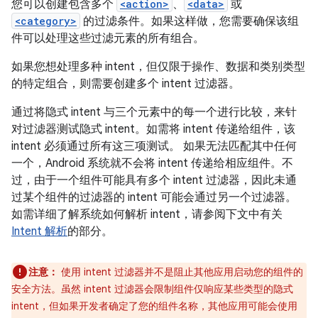
您可以创建包含多个
<action>
、
<data>
或
<category>
的过滤条件。如果这样做，您需要确保该组
件可以处理这些过滤元素的所有组合。
如果您想处理多种 intent，但仅限于操作、数据和类别类型
的特定组合，则需要创建多个 intent 过滤器。
通过将隐式 intent 与三个元素中的每一个进行比较，来针
对过滤器测试隐式 intent。如需将 intent 传递给组件，该
intent 必须通过所有这三项测试。 如果无法匹配其中任何
一个，Android 系统就不会将 intent 传递给相应组件。不
过，由于一个组件可能具有多个 intent 过滤器，因此未通
过某个组件的过滤器的 intent 可能会通过另一个过滤器。
如需详细了解系统如何解析 intent，请参阅下文中有关
Intent 解析
的部分。
注意：
使用 intent 过滤器并不是阻止其他应用启动您的组件的
安全方法。虽然 intent 过滤器会限制组件仅响应某些类型的隐式
intent，但如果开发者确定了您的组件名称，其他应用可能会使用