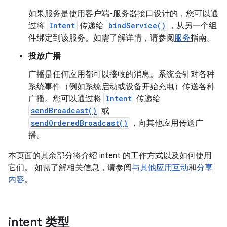
如果服务是使用客户端-服务器接口设计的，您可以通
过将
Intent
传递给
bindService()
，从另一个组
件绑定到该服务。如需了解详情，请参阅
服务
指南。
投放广播
广播是任何应用都可以接收的消息。系统会针对各种
系统事件（例如系统启动或设备开始充电）传送各种
广播。您可以通过将
Intent
传递给
sendBroadcast()
或
sendOrderedBroadcast()
，向其他应用传送广
播。
本页面的其余部分将介绍 intent 的工作方式以及如何使用
它们。 如需了解相关信息，请参阅
与其他应用互动
和
分享
内容
。
intent 类型