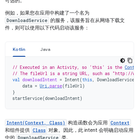
可选的。
例如，如果您在应用中构建了一个名为
DownloadService
的服务，该服务旨在从网络下载文
件，则可以使用以下代码启动该服务：
Kotlin
Java
// Executed in an Activity, so 'this' is the 
Conte
// The fileUrl is a string URL, such as "http://ww
val
downloadIntent
=
Intent
(
this
,
DownloadService
:
data
=
Uri
.
parse
(
fileUrl
)
}
startService
(
downloadIntent
)
Intent(Context, Class)
构造函数会为应用
Context
和组件提供
Class
对象。因此，此 intent 会明确启动应用
中的
DownloadService
类。