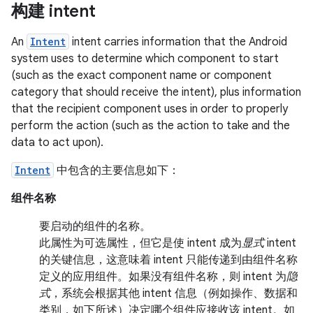
构建 intent
An
Intent
intent carries information that the Android
system uses to determine which component to start
(such as the exact component name or component
category that should receive the intent), plus information
that the recipient component uses in order to properly
perform the action (such as the action to take and the
data to act upon).
Intent
中包含的主要信息如下：
组件名称
要启动的组件的名称。
此属性为可选属性，但它是使 intent 成为
显式
intent
的关键信息，这意味着 intent 只能传递到由组件名称
定义的应用组件。如果没有组件名称，则 intent 为
隐
式
，系统会根据其他 intent 信息（例如操作、数据和
类别，如下所述）决定哪个组件应接收该 intent。如