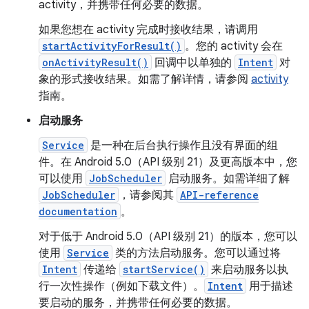
activity，并携带任何必要的数据。
如果您想在 activity 完成时接收结果，请调用
startActivityForResult()
。您的 activity 会在
onActivityResult()
回调中以单独的
Intent
对
象的形式接收结果。如需了解详情，请参阅
activity
指南。
启动服务
Service
是一种在后台执行操作且没有界面的组
件。在 Android 5.0（API 级别 21）及更高版本中，您
可以使用
JobScheduler
启动服务。如需详细了解
JobScheduler
，请参阅其
API-reference
documentation
。
对于低于 Android 5.0（API 级别 21）的版本，您可以
使用
Service
类的方法启动服务。您可以通过将
Intent
传递给
startService()
来启动服务以执
行一次性操作（例如下载文件）。
Intent
用于描述
要启动的服务，并携带任何必要的数据。