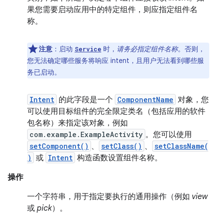
果您需要启动应用中的特定组件，则应指定组件名
称。
注意
：启动
时，
请务必指定组件名称
。否则，
Service
您无法确定哪些服务将响应 intent，且用户无法看到哪些服
务已启动。
Intent
的此字段是一个
ComponentName
对象，您
可以使用目标组件的完全限定类名（包括应用的软件
包名称）来指定该对象，例如
com.example.ExampleActivity
。您可以使用
setComponent()
、
setClass()
、
setClassName(
)
或
Intent
构造函数设置组件名称。
操作
一个字符串，用于指定要执行的通用操作（例如
view
或
pick
）。