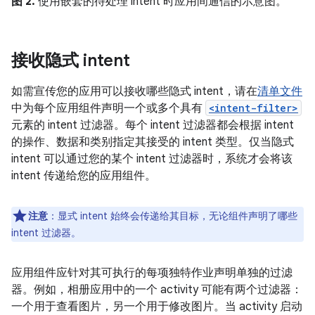
图 2.
使用嵌套的待处理 intent 时应用间通信的示意图。
接收隐式 intent
如需宣传您的应用可以接收哪些隐式 intent，请在
清单文件
中为每个应用组件声明一个或多个具有
<intent-filter>
元素的 intent 过滤器。每个 intent 过滤器都会根据 intent
的操作、数据和类别指定其接受的 intent 类型。仅当隐式
intent 可以通过您的某个 intent 过滤器时，系统才会将该
intent 传递给您的应用组件。
注意
：显式 intent 始终会传递给其目标，无论组件声明了哪些
intent 过滤器。
应用组件应针对其可执行的每项独特作业声明单独的过滤
器。例如，相册应用中的一个 activity 可能有两个过滤器：
一个用于查看图片，另一个用于修改图片。当 activity 启动