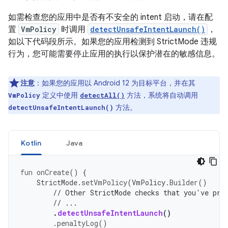
如需检查您的应用中是否有不安全的 intent 启动，请在配
置
VmPolicy
时调用
detectUnsafeIntentLaunch()
，
如以下代码段所示。如果您的应用检测到 StrictMode 违规
行为，您可能需要停止应用的执行以保护潜在的敏感信息。
注意
：
如果您的应用以 Android 12 为目标平台，并在其
定义中使用
方法，系统将自动调用
VmPolicy
detectAll()
方法。
detectUnsafeIntentLaunch()
Kotlin
Java
fun
onCreate
()
{
StrictMode
.
setVmPolicy
(
VmPolicy
.
Builder
()
// Other StrictMode checks that you've pre
// ...
.
detectUnsafeIntentLaunch
()
.
penaltyLog
()