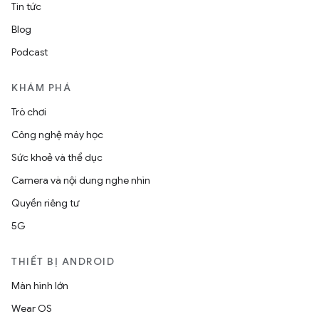
Tin tức
Blog
Podcast
KHÁM PHÁ
Trò chơi
Công nghệ máy học
Sức khoẻ và thể dục
Camera và nội dung nghe nhìn
Quyền riêng tư
5G
THIẾT BỊ ANDROID
Màn hình lớn
Wear OS