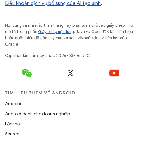
Điều khoản dịch vụ bổ sung của AI tạo sinh
.
Nội dung và mã mẫu trên trang này phải tuân thủ các giấy phép như
mô tả trong phần
Giấy phép nội dung
. Java và OpenJDK là nhãn hiệu
hoặc nhãn hiệu đã đăng ký của Oracle và/hoặc đơn vị liên kết của
Oracle.
Cập nhật lần gần đây nhất: 2026-03-06 UTC.
TÌM HIỂU THÊM VỀ ANDROID
Android
Android dành cho doanh nghiệp
Bảo mật
Source