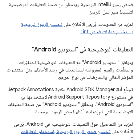
فحص رموز IntelliJ البرمجية ويتحقّق من صحة التعليقات التوضيحية
لتبسيط سير عمل الترميز.
لمزيد من المعلومات، يُرجى الاطّلاع على
تحسين الرموز البرمجية
باستخدام عمليات فحص Lint
.
التعليقات التوضيحية في "استوديو Android"
يتوافق "استوديو Android" مع التعليقات التوضيحية للمتغيّرات
والمعلّمات والقيم المعروضة لمساعدتك في رصد الأخطاء، مثل استثناءات
المؤشر الخالي والتعارضات في نوع المرجع.
تجمِّع أداة Android SDK Manager مكتبة Jetpack Annotations
في مستودع Android Support Repository لاستخدامها مع
"استوديو Android". يتحقّق "استوديو Android" من صحة التعليقات
التوضيحية التي تم إعدادها أثناء فحص الرموز البرمجية.
لمزيد من التفاصيل حول التعليقات التوضيحية في Android، يُرجى
الاطّلاع على
تحسين فحص الرموز البرمجية باستخدام التعليقات