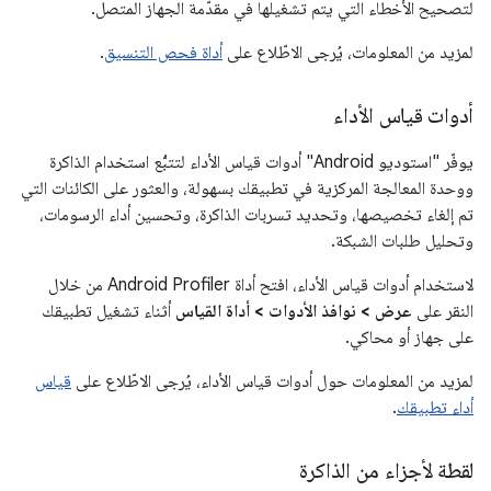
لتصحيح الأخطاء التي يتم تشغيلها في مقدّمة الجهاز المتصل.
لمزيد من المعلومات، يُرجى الاطّلاع على
أداة فحص التنسيق
.
أدوات قياس الأداء
يوفّر "استوديو Android" أدوات قياس الأداء لتتبُّع استخدام الذاكرة
ووحدة المعالجة المركزية في تطبيقك بسهولة، والعثور على الكائنات التي
تم إلغاء تخصيصها، وتحديد تسربات الذاكرة، وتحسين أداء الرسومات،
وتحليل طلبات الشبكة.
لاستخدام أدوات قياس الأداء، افتح أداة Android Profiler من خلال
النقر على
عرض > نوافذ الأدوات > أداة القياس
أثناء تشغيل تطبيقك
على جهاز أو محاكي.
لمزيد من المعلومات حول أدوات قياس الأداء، يُرجى الاطّلاع على
قياس
أداء تطبيقك
.
لقطة لأجزاء من الذاكرة