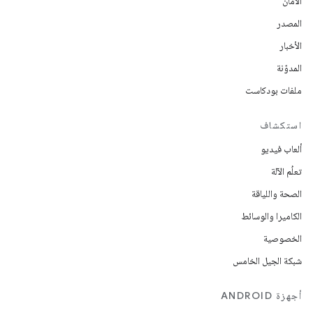
الأمان
المصدر
الأخبار
المدوّنة
ملفات بودكاست
استكشاف
ألعاب فيديو
تعلُم الآلة
الصحة واللياقة
الكاميرا والوسائط
الخصوصية
شبكة الجيل الخامس
أجهزة ANDROID