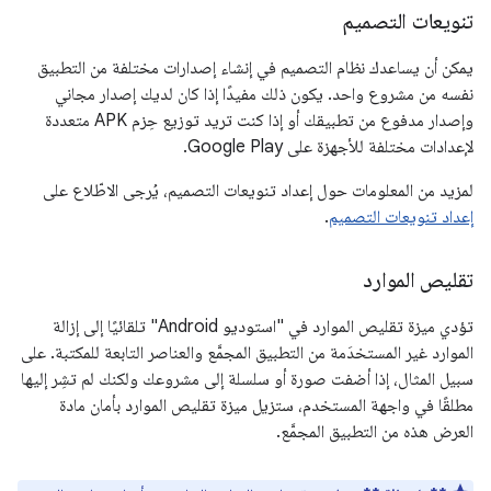
تنويعات التصميم
يمكن أن يساعدك نظام التصميم في إنشاء إصدارات مختلفة من التطبيق
نفسه من مشروع واحد. يكون ذلك مفيدًا إذا كان لديك إصدار مجاني
وإصدار مدفوع من تطبيقك أو إذا كنت تريد توزيع حِزم APK متعددة
لإعدادات مختلفة للأجهزة على Google Play.
لمزيد من المعلومات حول إعداد تنويعات التصميم، يُرجى الاطّلاع على
إعداد تنويعات التصميم
.
تقليص الموارد
تؤدي ميزة تقليص الموارد في "استوديو Android" تلقائيًا إلى إزالة
الموارد غير المستخدَمة من التطبيق المجمَّع والعناصر التابعة للمكتبة. على
سبيل المثال، إذا أضفت صورة أو سلسلة إلى مشروعك ولكنك لم تشِر إليها
مطلقًا في واجهة المستخدم، ستزيل ميزة تقليص الموارد بأمان مادة
العرض هذه من التطبيق المجمَّع.