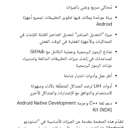
مُحاكي سريع وغني بالميزات
بيئة موحّدة يمكنك فيها تطوير التطبيقات لجميع أجهزة
Android
ميزة "التعديل المباشر" لتعديل العناصر القابلة للإنشاء في
المحاكيات والأجهزة الفعلية في الوقت الفعلي
نماذج الرموز البرمجية وعملية التكامل مع GitHub
لمساعدتك في إنشاء ميزات التطبيقات الشائعة واستيراد
عيّنات الرموز البرمجية
أطر عمل وأدوات اختبار شاملة
أدوات Lint لرصد المشاكل المتعلّقة بالأداء وسهولة
الاستخدام والتوافق مع الإصدارات والمشاكل الأخرى
دعم لغة C++‎ وحزمة Android Native Development
Kit (NDK)
تقدّم هذه الصفحة مقدمة عن الميزات الأساسية في "استوديو