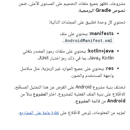
مشروعك. تظهر جميع ملفات التصميم على المستوى الأعلى، ضمن
نصوص Gradle البرمجية
.
تحتوي كل وحدة تطبيق على المجلدات التالية:
manifests
: يحتوي على ملف
.
AndroidManifest.xml
kotlin+java
: يحتوي على ملفات رموز المصدر بلغتَي
Kotlin وJava، بما في ذلك رمز اختبار JUnit.
res
: يحتوي على جميع الموارد غير الرمزية، مثل سلاسل
واجهة المستخدم والصور.
تختلف بنية مشروع Android على القرص عن هذا التمثيل المسطّح.
للاطّلاع على بنية الملف الفعلية للمشروع، اختَر
المشروع
بدلاً من
Android
من قائمة
المشروع
.
لمزيد من المعلومات، يُرجى الاطّلاع على
نظرة عامة على المشاريع
.