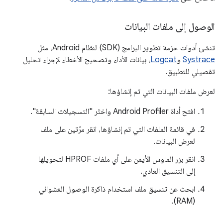
الوصول إلى ملفات البيانات
تنشئ أدوات حزمة تطوير البرامج (SDK) لنظام Android، مثل
Systrace
و
Logcat
، بيانات الأداء وتصحيح الأخطاء لإجراء تحليل
تفصيلي للتطبيق.
لعرض ملفات البيانات التي تم إنشاؤها:
افتح أداة Android Profiler واختَر "التسجيلات السابقة".
في قائمة الملفات التي تم إنشاؤها، انقر مرّتين على ملف
لعرض البيانات.
انقر بزر الماوس الأيمن على أي ملفات HPROF لتحويلها
إلى التنسيق العادي.
ابحث عن تنسيق ملف استخدام ذاكرة الوصول العشوائي
(RAM).