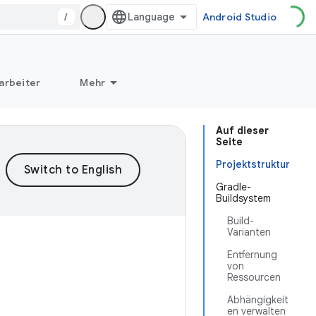
/
Android Studio
arbeiter
Mehr
Auf dieser
Seite
Projektstruktur
Gradle-
Buildsystem
Build-
Varianten
Entfernung
von
Ressourcen
Abhängigkeit
en verwalten