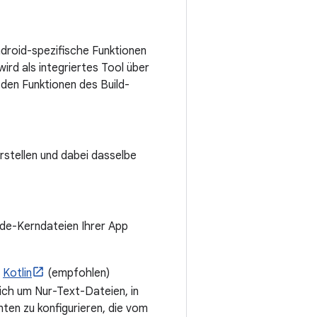
droid-spezifische Funktionen
ird als integriertes Tool über
den Funktionen des Build-
rstellen und dabei dasselbe
code-Kerndateien Ihrer App
e
Kotlin
(empfohlen)
ich um Nur-Text-Dateien, in
ten zu konfigurieren, die vom