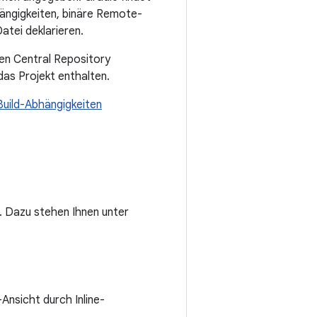
hängigkeiten, binäre Remote-
atei deklarieren.
en Central Repository
 das Projekt enthalten.
Build-Abhängigkeiten
. Dazu stehen Ihnen unter
Ansicht durch Inline-