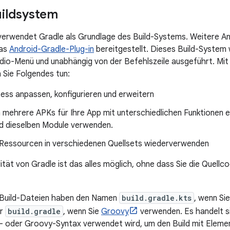
ildsystem
verwendet Gradle als Grundlage des Build-Systems. Weitere An
das
Android-Gradle-Plug-in
bereitgestellt. Dieses Build-System w
dio-Menü und unabhängig von der Befehlszeile ausgeführt. Mit 
Sie Folgendes tun:
ess anpassen, konfigurieren und erweitern
 mehrere APKs für Ihre App mit unterschiedlichen Funktionen e
nd dieselben Module verwenden.
Ressourcen in verschiedenen Quellsets wiederverwenden
lität von Gradle ist das alles möglich, ohne dass Sie die Quell
-Build-Dateien haben den Namen
build.gradle.kts
, wenn Si
er
build.gradle
, wenn Sie
Groovy
verwenden. Es handelt s
n- oder Groovy-Syntax verwendet wird, um den Build mit Elemen