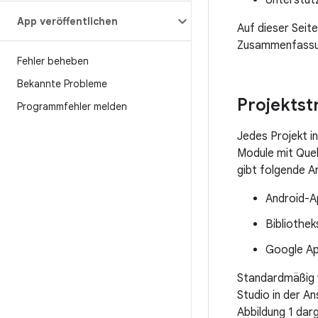
Unterstüt
App veröffentlichen
Auf dieser Seite
Zusammenfassun
Fehler beheben
Bekannte Probleme
Projektst
Programmfehler melden
Jedes Projekt i
Module mit Que
gibt folgende A
Android-
Bibliothe
Google Ap
Standardmäßig w
Studio in der A
Abbildung 1 dar