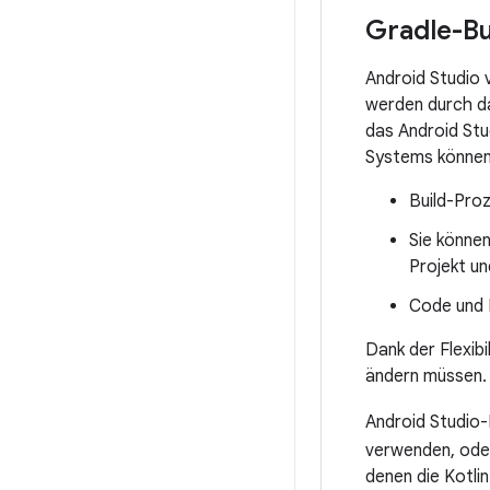
Gradle-Bu
Android Studio 
werden durch 
das Android Stu
Systems können 
Build-Proz
Sie können
Projekt u
Code und 
Dank der Flexibi
ändern müssen.
Android Studio
verwenden, od
denen die Kotli