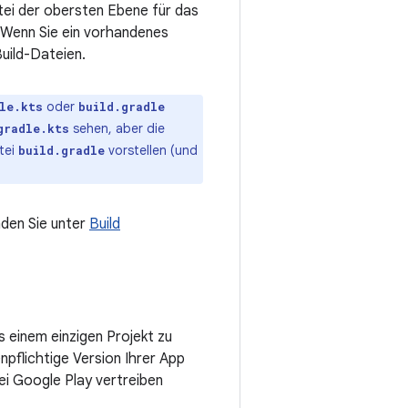
tei der obersten Ebene für das
 Wenn Sie ein vorhandenes
Build-Dateien.
oder
le.kts
build.gradle
sehen, aber die
gradle.kts
tei
vorstellen (und
build.gradle
nden Sie unter
Build
 einem einzigen Projekt zu
npflichtige Version Ihrer App
i Google Play vertreiben