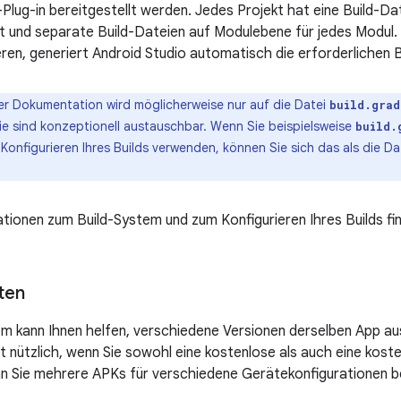
Plug-in bereitgestellt werden. Jedes Projekt hat eine Build-Da
 und separate Build-Dateien auf Modulebene für jedes Modul.
eren, generiert Android Studio automatisch die erforderlichen 
er Dokumentation wird möglicherweise nur auf die Datei
build.grad
sie sind konzeptionell austauschbar. Wenn Sie beispielsweise
build.
onfigurieren Ihres Builds verwenden, können Sie sich das als die Da
tionen zum Build-System und zum Konfigurieren Ihres Builds fi
ten
m kann Ihnen helfen, verschiedene Versionen derselben App aus
st nützlich, wenn Sie sowohl eine kostenlose als auch eine koste
 Sie mehrere APKs für verschiedene Gerätekonfigurationen be