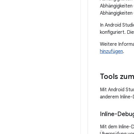
Abhängigkeiten 
Abhängigkeiten 
In Android Stud
konfiguriert. Di
Weitere Informa
hinzufügen
.
Tools zum
Mit Android Stu
anderem Inline-
Inline-Debu
Mit dem Inline-