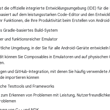
st die offizielle integrierte Entwicklungsumgebung (IDE) für di
basiert auf dem leistungsstarken Code-Editor und den Entwick
 Funktionen, die Ihre Produktivität beim Erstellen von Android-
les Gradle-basiertes Build-System
ler und funktionsreicher Emulator
itliche Umgebung, in der Sie für alle Android-Geräte entwickeln
Edit können Sie Composables in Emulatoren und auf physischen 
en.
gen und GitHub-Integration, mit denen Sie häufig verwendete A
ode importieren können
che Testtools und Frameworks
 zum Erkennen von Problemen mit Leistung, Nutzerfreundlichkei
roblemen