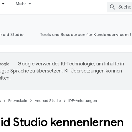
Mehr
roid Studio
Tools und Ressourcen für Kundenservicemit
Google verwendet KI-Technologie, um Inhalte in
ugte Sprache zu übersetzen. KI-Übersetzungen können
lten.
s
Entwickeln
Android Studio
IDE-Anleitungen
id Studio kennenlernen