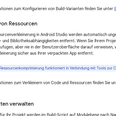
tionen zum Konfigurieren von Build-Varianten finden Sie unter
von Ressourcen
ourcenverkleinerung in Android Studio werden automatisch un
 und Bibliotheksabhängigkeiten entfernt. Wenn Sie Ihrem Projek
nzufügen, aber nie in der Benutzeroberfläche darauf verweisen, 
einerung sicher aus Ihrer verpackten App entfernt.
Ressourcenkomprimierung funktioniert in Verbindung mit Tools zur 
tionen zum Verkleinern von Code und Ressourcen finden Sie u
ten verwalten
für Ihr Projekt werden im Build-Script auf Modulebene nach N