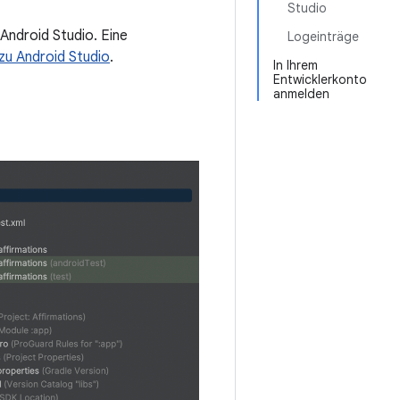
Studio
 Android Studio. Eine
Logeinträge
zu Android Studio
.
In Ihrem
Entwicklerkonto
anmelden