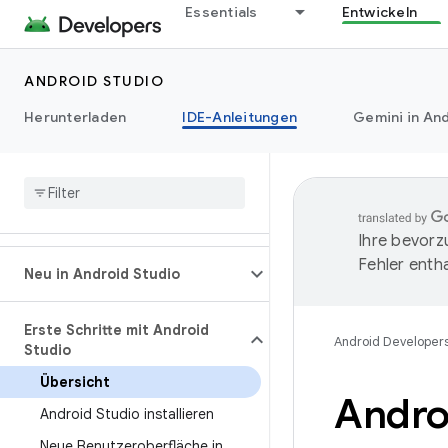
Essentials
Entwickeln
ANDROID STUDIO
Herunterladen
IDE-Anleitungen
Gemini in And
Ihre bevorz
Fehler entha
Neu in Android Studio
Erste Schritte mit Android
Android Developer
Studio
Übersicht
Andro
Android Studio installieren
Neue Benutzeroberfläche in