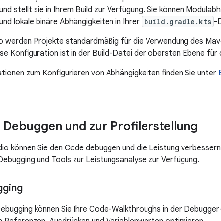
und stellt sie in Ihrem Build zur Verfügung. Sie können Modulab
und lokale binäre Abhängigkeiten in Ihrer
build.gradle.kts
-D
io werden Projekte standardmäßig für die Verwendung des Mav
ese Konfiguration ist in der Build-Datei der obersten Ebene für
tionen zum Konfigurieren von Abhängigkeiten finden Sie unter
 Debuggen und zur Profilerstellung
dio können Sie den Code debuggen und die Leistung verbessern
Debugging und Tools zur Leistungsanalyse zur Verfügung.
gging
Debugging können Sie Ihre Code-Walkthroughs in der Debugger-