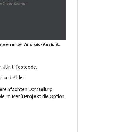
teien in der
Android-Ansicht
.
ch JUnit-Testcode.
s und Bilder.
vereinfachten Darstellung.
Sie im Menü
Projekt
die Option