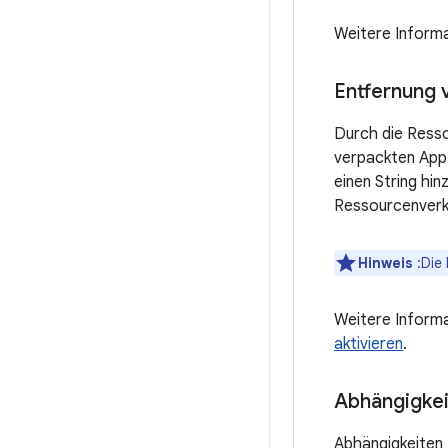
Weitere Informa
Entfernung 
Durch die Ress
verpackten App-
einen String hi
Ressourcenverkl
Hinweis
:Die 
Weitere Informa
aktivieren
.
Abhängigkei
Abhängigkeiten 