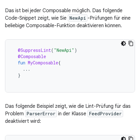
Das ist bei jeder Composable möglich. Das folgende
Code-Snippet zeigt, wie Sie
NewApi
-Prüfungen für eine
beliebige Composable-Funktion deaktivieren können.
@SuppressLint
(
"NewApi"
)
@Composable
fun
MyComposable
{
...
}
Das folgende Beispiel zeigt, wie die Lint-Prüfung für das
Problem
ParserError
in der Klasse
FeedProvider
deaktiviert wird: