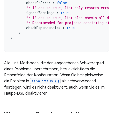
abortOnError
=
false
// If set to true, lint only reports errors
ignoreWarnings
=
true
// If set to true, lint also checks all dep
// Recommended for projects consisting of 
checkDependencies
=
true
}
}
...
Alle Lint-Methoden, die den angegebenen Schweregrad
eines Problems überschreiben, berücksichtigen die
Reihenfolge der Konfiguration. Wenn Sie beispielsweise
ein Problem in
finalizeDsl()
als schwerwiegend
festlegen, wird es nicht deaktiviert, auch wenn Sie es im
Haupt-DSL deaktivieren.