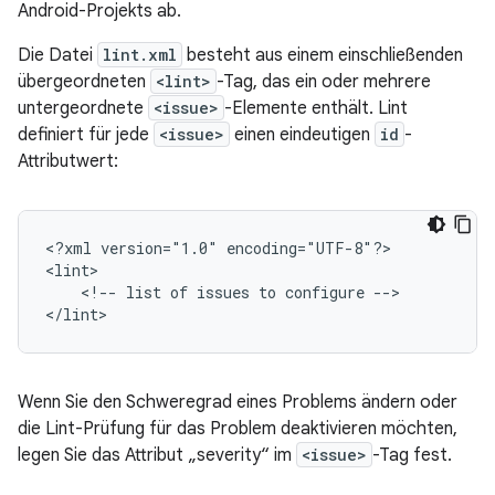
Android-Projekts ab.
Die Datei
lint.xml
besteht aus einem einschließenden
übergeordneten
<lint>
-Tag, das ein oder mehrere
untergeordnete
<issue>
-Elemente enthält. Lint
definiert für jede
<issue>
einen eindeutigen
id
-
Attributwert:
<?xml
version="1.0"
encoding="UTF-8"?>

<!--
list
of
issues
to
configure
-->

</lint>
Wenn Sie den Schweregrad eines Problems ändern oder
die Lint-Prüfung für das Problem deaktivieren möchten,
legen Sie das Attribut „severity“ im
<issue>
-Tag fest.