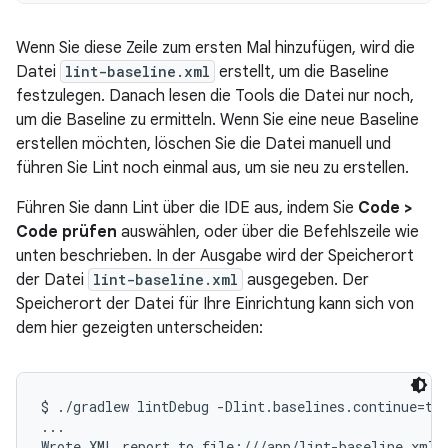
Wenn Sie diese Zeile zum ersten Mal hinzufügen, wird die
Datei
lint-baseline.xml
erstellt, um die Baseline
festzulegen. Danach lesen die Tools die Datei nur noch,
um die Baseline zu ermitteln. Wenn Sie eine neue Baseline
erstellen möchten, löschen Sie die Datei manuell und
führen Sie Lint noch einmal aus, um sie neu zu erstellen.
Führen Sie dann Lint über die IDE aus, indem Sie
Code >
Code prüfen
auswählen, oder über die Befehlszeile wie
unten beschrieben. In der Ausgabe wird der Speicherort
der Datei
lint-baseline.xml
ausgegeben. Der
Speicherort der Datei für Ihre Einrichtung kann sich von
dem hier gezeigten unterscheiden:
$ ./gradlew lintDebug -Dlint.baselines.continue=tru
...

Wrote XML report to file:///app/lint-baseline.xml
