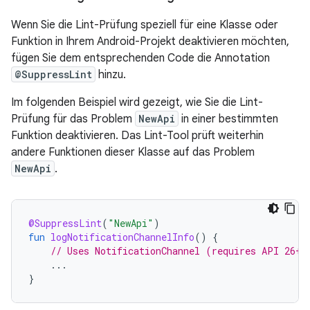
Wenn Sie die Lint-Prüfung speziell für eine Klasse oder
Funktion in Ihrem Android-Projekt deaktivieren möchten,
fügen Sie dem entsprechenden Code die Annotation
@SuppressLint
hinzu.
Im folgenden Beispiel wird gezeigt, wie Sie die Lint-
Prüfung für das Problem
NewApi
in einer bestimmten
Funktion deaktivieren. Das Lint-Tool prüft weiterhin
andere Funktionen dieser Klasse auf das Problem
NewApi
.
@SuppressLint
(
"NewApi"
)
fun
logNotificationChannelInfo
()
{
// Uses NotificationChannel (requires API 26+)
...
}