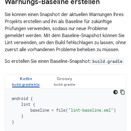
Warnungs-Baseline erstellen
Sie können einen Snapshot der aktuellen Warnungen Ihres
Projekts erstellen und ihn als Baseline für zukünftige
Prüfungen verwenden, sodass nur neue Probleme
gemeldet werden. Mit dem Baseline-Snapshot können Sie
Lint verwenden, um den Build fehlschlagen zu lassen, ohne
zuerst alle vorhandenen Probleme beheben zu müssen.
So erstellen Sie einen Baseline-Snapshot:
build.gradle
Kotlin
Groovy
android
{
lint
{
baseline
=
file
(
"lint-baseline.xml"
)
}
}