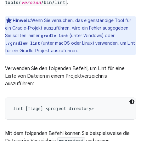
tools/
version
/bin/lint
.
Hinweis
:Wenn Sie versuchen, das eigenständige Tool für
ein Gradle-Projekt auszuführen, wird ein Fehler ausgegeben.
Sie sollten immer
(unter Windows) oder
gradle lint
(unter macOS oder Linux) verwenden, um Lint
./gradlew lint
für ein Gradle-Projekt auszuführen.
Verwenden Sie den folgenden Befehl, um Lint für eine
Liste von Dateien in einem Projektverzeichnis
auszuführen:
lint [flags] <project directory>
Mit dem folgenden Befehl können Sie beispielsweise die
Dateien im Verzeichnis
myproject
und seinen