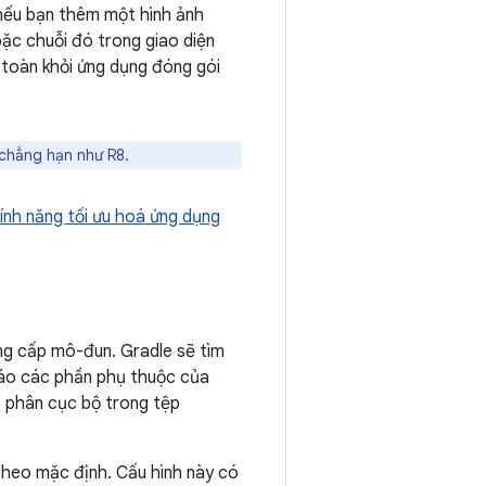
 nếu bạn thêm một hình ảnh
ặc chuỗi đó trong giao diện
 toàn khỏi ứng dụng đóng gói
 chẳng hạn như R8.
ính năng tối ưu hoá ứng dụng
ng cấp mô-đun. Gradle sẽ tìm
báo các phần phụ thuộc của
ị phân cục bộ trong tệp
theo mặc định. Cấu hình này có