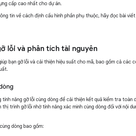
ựng cấp cao nhất cho dự án.
ông tin về cách định cấu hình phần phụ thuộc, hãy đọc bài viế
ỡ lỗi và phân tích tài nguyên
giúp bạn gỡ lỗi và cải thiện hiệu suất cho mã, bao gồm cả các c
uất.
 dòng
 tính năng gỡ lỗi cùng dòng để cải thiện kết quả kiểm tra toàn
 thị trình gỡ lỗi nhờ tính năng xác minh cùng dòng đối với nội d
i cùng dòng bao gồm: