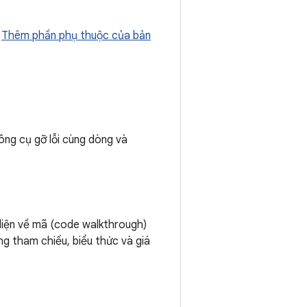
t
Thêm phần phụ thuộc của bản
ông cụ gỡ lỗi cùng dòng và
 diện về mã (code walkthrough)
ung tham chiếu, biểu thức và giá