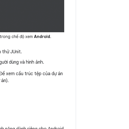
trong chế độ xem
Android
.
 thử JUnit.
gười dùng và hình ảnh.
 Để xem cấu trúc tệp của dự án
án).