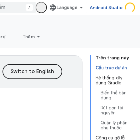
/
Android Studio
trợ
Thêm
Trên trang này
Cấu trúc dự án
Hệ thống xây
dựng Gradle
Biến thể bản
dựng
Rút gọn tài
nguyên
Quản lý phần
phụ thuộc
Công cụ gỡ lỗi