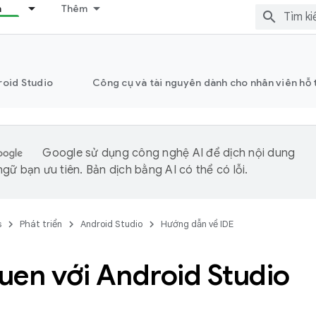
n
Thêm
roid Studio
Công cụ và tài nguyên dành cho nhân viên hỗ 
Google sử dụng công nghệ AI để dịch nội dung
gữ bạn ưu tiên. Bản dịch bằng AI có thể có lỗi.
s
Phát triển
Android Studio
Hướng dẫn về IDE
uen với Android Studio