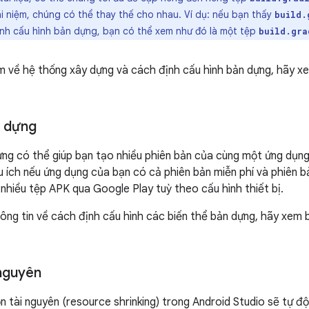
i niệm, chúng có thể thay thế cho nhau. Ví dụ: nếu bạn thấy
build.
nh cấu hình bản dựng, bạn có thể xem như đó là một tệp
build.gra
m về hệ thống xây dựng và cách định cấu hình bản dựng, hãy xe
n dựng
ng có thể giúp bạn tạo nhiều phiên bản của cùng một ứng dụng
u ích nếu ứng dụng của bạn có cả phiên bản miễn phí và phiên b
nhiều tệp APK qua Google Play tuỳ theo cấu hình thiết bị.
ông tin về cách định cấu hình các biến thể bản dựng, hãy xem b
 nguyên
ọn tài nguyên (resource shrinking) trong Android Studio sẽ tự 