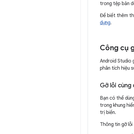
trong tệp bản d
Để biết thêm th
dựng
.
Công cụ g
Android Studio 
phân tích hiệu s
Gỡ lỗi cùng
Bạn có thể dùng
trong khung hiển
trị biến.
Thông tin gỡ lỗ