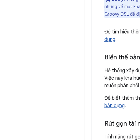
nhưng về mặt khá
Groovy DSL để đị
Để tìm hiểu thê
dựng
.
Biến thể bả
Hệ thống xây dự
Việc này khá hữ
muốn phân phối 
Để biết thêm th
bản dựng
.
Rút gọn tài
Tính năng rút g