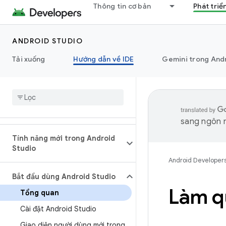
Thông tin cơ bản
Phát triể
ANDROID STUDIO
Tải xuống
Hướng dẫn về IDE
Gemini trong And
sang ngôn n
Tính năng mới trong Android
Studio
Android Developer
Bắt đầu dùng Android Studio
Làm q
Tổng quan
Cài đặt Android Studio
Giao diện người dùng mới trong