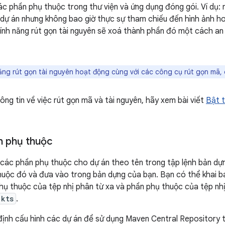
ác phần phụ thuộc trong thư viện và ứng dụng đóng gói. Ví dụ:
dự án nhưng không bao giờ thực sự tham chiếu đến hình ảnh ho
 tính năng rút gọn tài nguyên sẽ xoá thành phần đó một cách an
ăng rút gọn tài nguyên hoạt động cùng với các công cụ rút gọn mã,
ông tin về việc rút gọn mã và tài nguyên, hãy xem bài viết
Bật t
n phụ thuộc
 các phần phụ thuộc cho dự án theo tên trong tập lệnh bản dự
huộc đó và đưa vào trong bản dựng của bạn. Bạn có thể khai 
ụ thuộc của tệp nhị phân từ xa và phần phụ thuộc của tệp nh
.kts
.
định cấu hình các dự án để sử dụng Maven Central Repository 