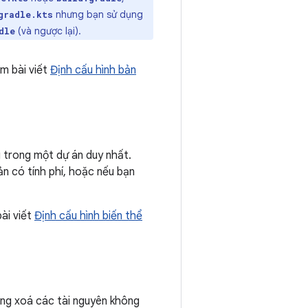
nhưng bạn sử dụng
gradle.kts
(và ngược lại).
dle
m bài viết
Định cấu hình bản
 trong một dự án duy nhất.
ản có tính phí, hoặc nếu bạn
ài viết
Định cấu hình biến thể
động xoá các tài nguyên không