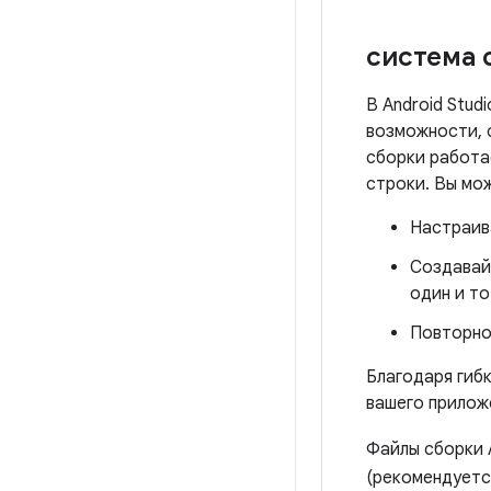
система 
В Android Stud
возможности, 
сборки работа
строки. Вы мо
Настраив
Создавай
один и то
Повторно
Благодаря гибк
вашего прилож
Файлы сборки 
(рекомендуетс