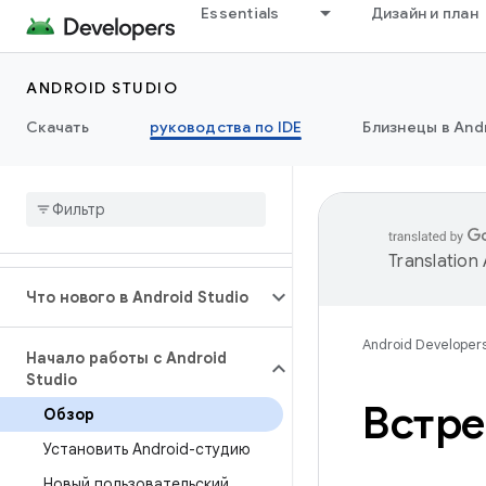
Essentials
Дизайн и план
ANDROID STUDIO
Скачать
руководства по IDE
Близнецы в Andr
Translation
Что нового в Android Studio
Android Developer
Начало работы с Android
Studio
Встре
Обзор
Установить Android-студию
Новый пользовательский