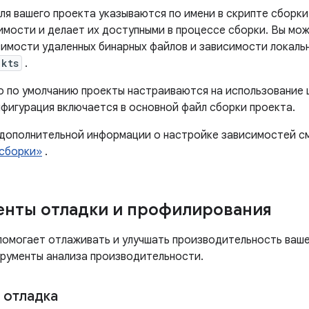
я вашего проекта указываются по имени в скрипте сборки 
имости и делает их доступными в процессе сборки. Вы мо
симости удаленных бинарных файлов и зависимости локаль
.kts
.
dio по умолчанию проекты настраиваются на использование
нфигурация включается в основной файл сборки проекта.
 дополнительной информации о настройке зависимостей с
сборки»
.
нты отладки и профилирования
o помогает отлаживать и улучшать производительность ваш
трументы анализа производительности.
 отладка