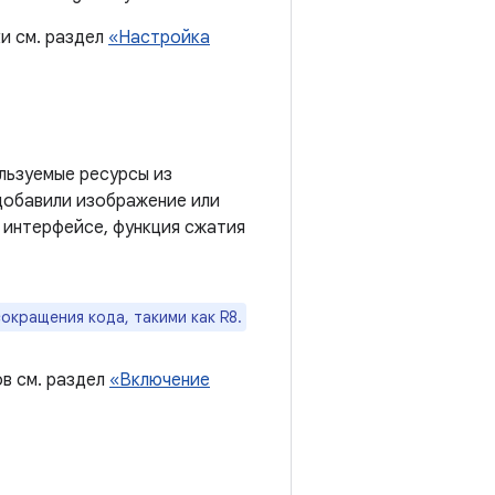
и см. раздел
«Настройка
ользуемые ресурсы из
 добавили изображение или
м интерфейсе, функция сжатия
кращения кода, такими как R8.
в см. раздел
«Включение