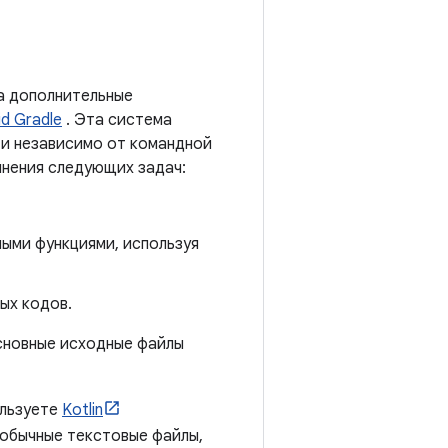
 а дополнительные
d Gradle
. Эта система
o и независимо от командной
лнения следующих задач:
ными функциями, используя
ых кодов.
основные исходные файлы
ользуете
Kotlin
 обычные текстовые файлы,