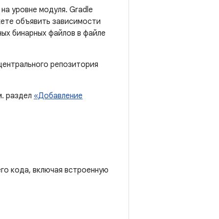
на уровне модуля. Gradle
жете объявить зависимости
ных бинарных файлов в файле
 центрального репозитория
м. раздел
«Добавление
его кода, включая встроенную