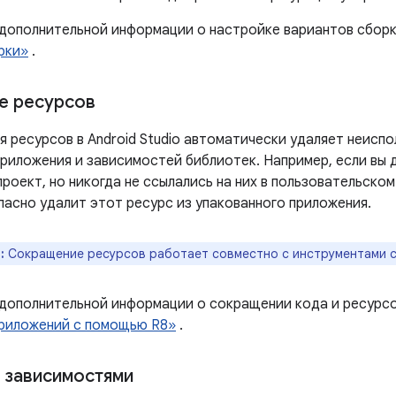
 дополнительной информации о настройке вариантов сборк
рки»
.
е ресурсов
я ресурсов в Android Studio автоматически удаляет неисп
приложения и зависимостей библиотек. Например, если вы
проект, но никогда не ссылались на них в пользовательско
пасно удалит этот ресурс из упакованного приложения.
:
Сокращение ресурсов работает совместно с инструментами со
 дополнительной информации о сокращении кода и ресурсо
риложений с помощью R8»
.
 зависимостями