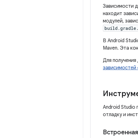
Зависимости дл
находит завис
модулей, зави
build.gradle
В Android Stu
Maven. Эта ко
Для получения
зависимостей 
Инструме
Android Studi
отладку и инс
Встроенная