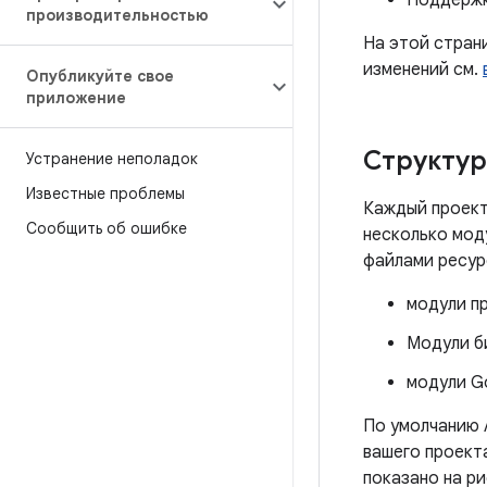
Поддержк
производительностью
На этой стран
изменений см.
Опубликуйте свое
приложение
Структур
Устранение неполадок
Известные проблемы
Каждый проект 
Сообщить об ошибке
несколько мод
файлами ресур
модули пр
Модули б
модули Go
По умолчанию 
вашего проект
показано на ри