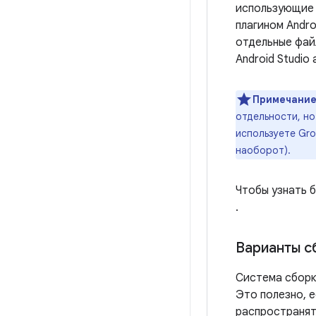
использующие 
плагином Andro
отдельные фай
Android Studi
Примечание
отдельности, но
используете Gro
наоборот).
Чтобы узнать б
.
Варианты с
Система сборк
Это полезно, е
распространят