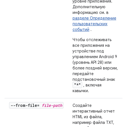
уровне приложения.
Дополнительную
информацию см. в
разделе Определение
пользовательских
событий
.
Чтобы отслеживать
все приложения на
устройстве под
управлением Android 9
(уровень API 28) или
более поздней версии,
передайте
подстановочный знак
"*"
, включая
кавычки.
--from-file=
file-path
Создайте
интерактивный отчет
HTML из файла,
например файла TXT,