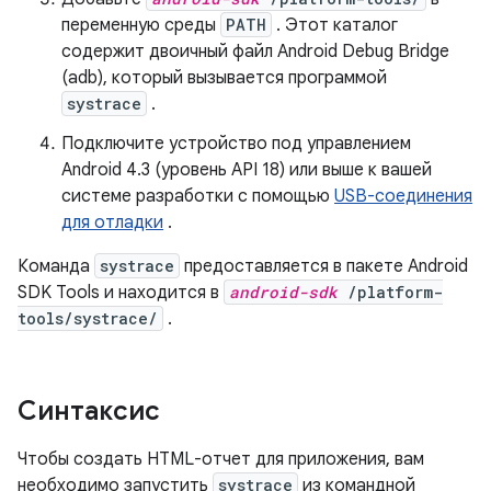
переменную среды
PATH
. Этот каталог
содержит двоичный файл Android Debug Bridge
(adb), который вызывается программой
systrace
.
Подключите устройство под управлением
Android 4.3 (уровень API 18) или выше к вашей
системе разработки с помощью
USB-соединения
для отладки
.
Команда
systrace
предоставляется в пакете Android
SDK Tools и находится в
android-sdk
/platform-
tools/systrace/
.
Синтаксис
Чтобы создать HTML-отчет для приложения, вам
необходимо запустить
systrace
из командной