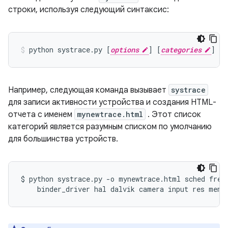
строки, используя следующий синтаксис:
python
systrace.py
[
options
]
[
categories
]
Например, следующая команда вызывает
systrace
для записи активности устройства и создания HTML-
отчета с именем
mynewtrace.html
. Этот список
категорий является разумным списком по умолчанию
для большинства устройств.
$
python
systrace.py
-o
mynewtrace.html
sched
freq
binder_driver
hal
dalvik
camera
input
res