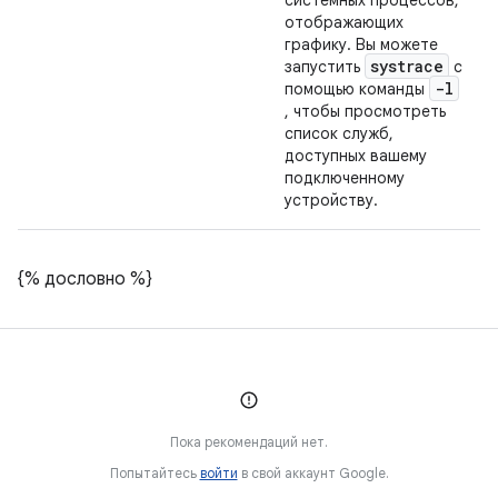
системных процессов,
отображающих
графику. Вы можете
systrace
запустить
с
-l
помощью команды
, чтобы просмотреть
список служб,
доступных вашему
подключенному
устройству.
{% дословно %}
Пока рекомендаций нет.
Попытайтесь
войти
в свой аккаунт Google.