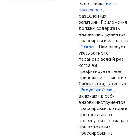
виде списка
имен
процессов
,
разделенных
запятыми. Приложения
должны содержать
вызовы инструментов
трассировки из класса
Trace
. Вам следует
указывать этот
параметр всякий раз,
когда вы
профилируете свое
приложение — многие
библиотеки, такие как
Recycler
View
,
включают в себя
вызовы инструментов
трассировки, которые
предоставляют
полезную информацию
при включении
трассировки на