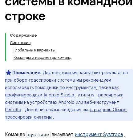
системы в командной
строке
Содержание
Синтаксис
Глобальные варианты
Команды и параметры команд
Примечание.
Для достижения наилучших результатов
при сборе трассировки системы мы рекомендуем
использовать помощники по инструментам, такие как
профилировщики Android Studio
, утилиту трассировки
системы на устройствах Android или веб-инструмент
Perfetto
. Дополнительные сведения см.
в разделе Обзор
трассировки системы
.
Команда
systrace
вызывает
инструмент Systrace
,