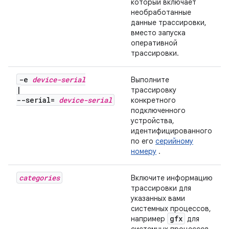
который включает
необработанные
данные трассировки,
вместо запуска
оперативной
трассировки.
-e
device-serial
Выполните
|
трассировку
--serial=
device-serial
конкретного
подключенного
устройства,
идентифицированного
по его
серийному
номеру
.
categories
Включите информацию
трассировки для
указанных вами
системных процессов,
gfx
например
для