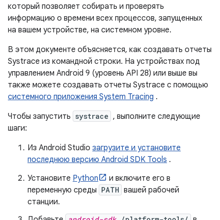
который позволяет собирать и проверять
информацию о времени всех процессов, запущенных
на вашем устройстве, на системном уровне.
В этом документе объясняется, как создавать отчеты
Systrace из командной строки. На устройствах под
управлением Android 9 (уровень API 28) или выше вы
также можете создавать отчеты Systrace с помощью
системного приложения System Tracing
.
Чтобы запустить
systrace
, выполните следующие
шаги:
Из Android Studio
загрузите и установите
последнюю версию Android SDK Tools
.
Установите
Python
и включите его в
переменную среды
PATH
вашей рабочей
станции.
Добавьте
android-sdk
/platform-tools/
в