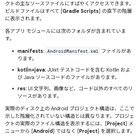
クトの主なソースファイルにすばやくアクセスできます。
ビルドファイルはすべて [
Gradle Scripts
] の直下の階層
に表示されます。
各アプリ モジュールには次のフォルダが含まれていま
す。
manifests
:
AndroidManifest.xml
ファイルがあ
ります。
kotlin+java
: JUnit テストコードを含む Kotlin およ
び Java ソースコードのファイルがあります。
res
: UI 文字列、画像など、コード以外のすべてのリ
ソースがあります。
実際のディスク上の Android プロジェクト構造は、ここで
示した階層化されていない構造とは異なります。プロジェ
クトの実際のファイル構造を表示するには、[
Project
] メ
ニューから [
Android
] ではなく [
Project
] を選択します。