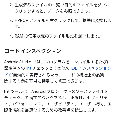
生成済みファイルの一覧で目的のファイルをダブル
クリックすると、データを参照できます。
HPROF ファイルを右クリックして、標準に変換しま
す。
RAM の使用状況のファイル形式を調査します。
コード インスペクション
Android Studio では、プログラムをコンパイルするたびに
設定済みの
lint
チェックとその他の
IDE インスペクション
が自動的に実行されるため、コードの構造上の品質に
関する問題を容易に特定して修正できます。
lint ツールは、Android プロジェクトのソースファイルを
チェックして潜在的なバグを探し、正確性、セキュリテ
ィ、パフォーマンス、ユーザビリティ、ユーザー補助、国
際化機能を最適化するための改善点を検出します。