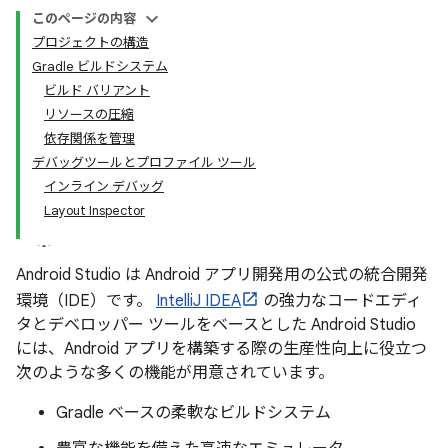
このページの内容
プロジェクトの構造
Gradle ビルドシステム
ビルド バリアント
リソースの圧縮
依存関係を管理
デバッグツールとプロファイル ツール
インライン デバッグ
Layout Inspector
Android Studio は Android アプリ開発用の公式の統合開発
環境（IDE）です。
IntelliJ IDEA
の強力なコードエディ
タとデベロッパー ツールをベースとした Android Studio
には、Android アプリを構築する際の生産性向上に役立つ
次のような多くの機能が用意されています。
Gradle ベースの柔軟なビルドシステム