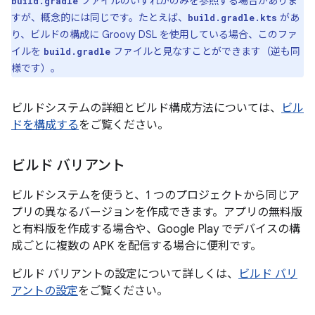
ファイルのいずれかのみを参照する場合がありま
build.gradle
すが、概念的には同じです。たとえば、
があ
build.gradle.kts
り、ビルドの構成に Groovy DSL を使用している場合、このファ
イルを
ファイルと見なすことができます（逆も同
build.gradle
様です）。
ビルドシステムの詳細とビルド構成方法については、
ビル
ドを構成する
をご覧ください。
ビルド バリアント
ビルドシステムを使うと、1 つのプロジェクトから同じア
プリの異なるバージョンを作成できます。アプリの無料版
と有料版を作成する場合や、Google Play でデバイスの構
成ごとに複数の APK を配信する場合に便利です。
ビルド バリアントの設定について詳しくは、
ビルド バリ
アントの設定
をご覧ください。