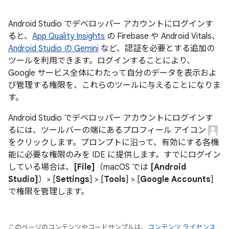
Android Studio でデベロッパー アカウントにログインす
ると、
App Quality Insights
の Firebase や Android Vitals、
Android Studio の Gemini
など、認証を必要とする追加の
ツールを利用できます。ログインすることにより、
Google サービス全体にわたって自分のデータを表示およ
び管理する権限を、これらのツールに与えることになりま
す。
Android Studio でデベロッパー アカウントにログインす
るには、ツールバーの端にあるプロフィール アイコン
をクリックします。プロンプトに沿って、有効にする各機
能に必要な権限のみを IDE に提供します。すでにログイン
している場合は、
[File]
（macOS では
[Android
Studio]
）> [
Settings
] > [
Tools
] > [
Google Accounts
]
で権限を管理します。
このページのコンテンツやコードサンプルは、
コンテンツ ライセンス