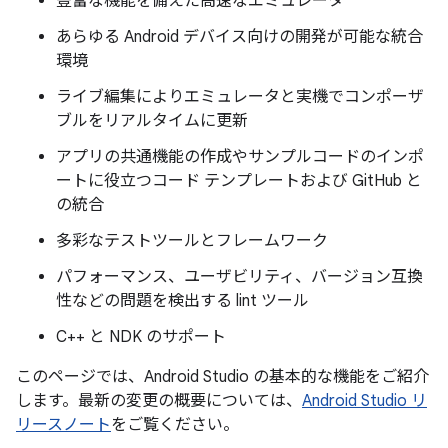
豊富な機能を備えた高速なエミュレータ
あらゆる Android デバイス向けの開発が可能な統合
環境
ライブ編集によりエミュレータと実機でコンポーザ
ブルをリアルタイムに更新
アプリの共通機能の作成やサンプルコードのインポ
ートに役立つコード テンプレートおよび GitHub と
の統合
多彩なテストツールとフレームワーク
パフォーマンス、ユーザビリティ、バージョン互換
性などの問題を検出する lint ツール
C++ と NDK のサポート
このページでは、Android Studio の基本的な機能をご紹介
します。最新の変更の概要については、
Android Studio リ
リースノート
をご覧ください。