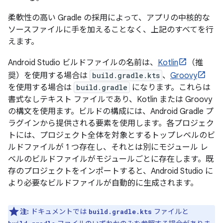
柔軟性の高い Gradle の採用によって、アプリの中核的な
ソースファイルに手を加えることなく、上記のすべてを行
えます。
Android Studio ビルドファイルの名前は、
Kotlin
（推
奨）を使用する場合は
build.gradle.kts
、
Groovy
を使用する場合は
build.gradle
になります。これらは
書式なしテキスト ファイルであり、Kotlin または Groovy
の構文を使用ます。ビルドの構成には、Android Gradle プ
ラグインから提供される要素を使用します。各プロジェク
トには、プロジェクト全体を対象とするトップレベルのビ
ルドファイルが 1 つ存在し、それとは別にモジュール レ
ベルのビルドファイルがモジュールごとに存在します。既
存のプロジェクトをインポートすると、Android Studio に
より必要なビルドファイルが自動的に生成されます。
注:
ドキュメントでは
ファイルと
build.gradle.kts