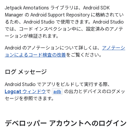
Jetpack Annotations ライブラリは、Android SDK
Manager の Android Support Repository に格納されてい
るため、Android Studio で使用できます。Android Studio
では、コード インスペクション中に、設定済みのアノテ
ーションが検証されます。
Android のアノテーションについて詳しくは、
アノテーシ
ョンによるコード検査の改善
をご覧ください。
ログ メッセージ
Android Studio でアプリをビルドして実行する際、
Logcat
ウィンドウ
で
adb
の出力とデバイスのログメッ
セージを参照できます。
デベロッパー アカウントへのログイン