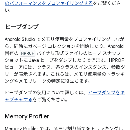
のパフォーマンスをプロファイリングする
をご覧くださ
い。
ヒープダンプ
Android Studio でメモリ使用量をプロファイリングしなが
ら、同時にガベージ コレクションを開始したり、Android
固有の
HPROF
バイナリ形式ファイルのヒープ スナップ
ショットに Java ヒープをダンプしたりできます。HPROF
ビューアには、クラス、各クラスのインスタンス、参照ツ
リーが表示されます。これらは、メモリ使用量のトラッキ
ングやメモリリークの特定に役立ちます。
ヒープダンプの使用について詳しくは、
ヒープダンプをキ
ャプチャする
をご覧ください。
Memory Profiler
Memory Profiler では、メモリ割り当てをトラッキングし