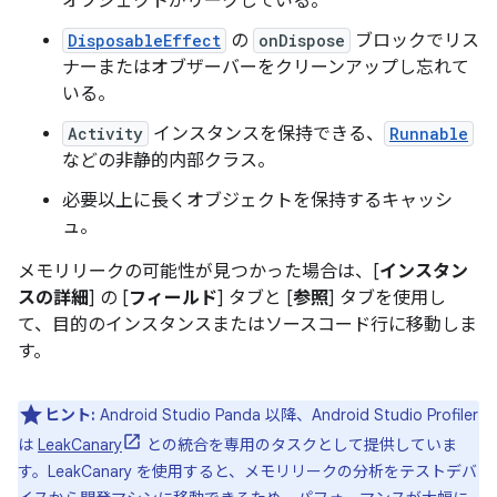
オブジェクトがリークしている。
DisposableEffect
の
onDispose
ブロックでリス
ナーまたはオブザーバーをクリーンアップし忘れて
いる。
Activity
インスタンスを保持できる、
Runnable
などの非静的内部クラス。
必要以上に長くオブジェクトを保持するキャッシ
ュ。
メモリリークの可能性が見つかった場合は、[
インスタン
スの詳細
] の [
フィールド
] タブと [
参照
] タブを使用し
て、目的のインスタンスまたはソースコード行に移動しま
す。
ヒント:
Android Studio Panda 以降、Android Studio Profiler
は
LeakCanary
との統合を専用のタスクとして提供していま
す。LeakCanary を使用すると、メモリリークの分析をテストデバ