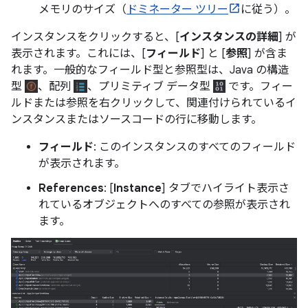
メモリのサイズ（
ドミネーター ツリー
に従う）。
インスタンスをクリックすると、[
インスタンスの詳細
] が
表示されます。これには、[
フィールド
] と [
参照
] が含ま
れます。一般的なフィールド型と参照型は、Java の構造
型
、配列
、プリミティブ データ型
です。フィー
ルドまたは参照を右クリックして、関連付けられているイ
ンスタンスまたはソースコードの行に移動します。
フィールド
: このインスタンスのすべてのフィールド
が表示されます。
References
: [
Instance
] タブでハイライト表示さ
れているオブジェクトへのすべての参照が表示され
ます。