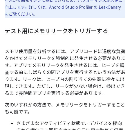
イスから開発マシンに移動できるため、パフォーマンスが大幅に
向上します。詳しくは、
Android Studio Profiler の LeakCanary
をご覧ください。
テスト用にメモリリークをトリガーする
メモリ使用量を分析するには、アプリコードに過度な負荷
をかけてメモリリークを強制的に発生させる必要がありま
す。アプリでメモリリークを発生させるには、ヒープを調
査する前にしばらくの間アプリを実行するという方法があ
ります。リークは、ヒープ内の割り当ての先頭に徐々に出
現してきます。ただし、リークが少ない場合は、検出でき
るまで長時間アプリを実行する必要があります。
次のいずれかの方法で、メモリリークをトリガーすること
も可能です。
さまざまなアクティビティ状態で、デバイスを縦向