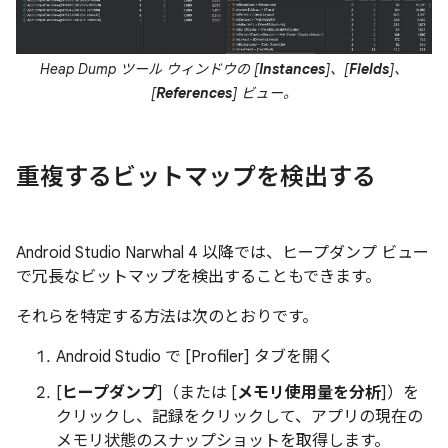
Heap Dump ツール ウィンドウの [
Instances
]、[
Fields
]、
[
References
] ビュー。
重複するビットマップを検出する
Android Studio Narwhal 4 以降では、ヒープダンプ ビュー
で冗長なビットマップを検出することもできます。
それらを特定する方法は次のとおりです。
Android Studio で [Profiler] タブを開く
[
ヒープダンプ
]（または [
メモリ使用量を分析
]）を
クリックし、記録をクリックして、アプリの現在の
メモリ状態のスナップショットを取得します。