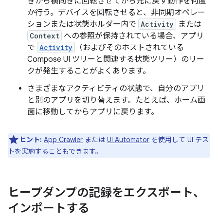
きから横向きに回転させてから元に戻す動作を何度
か行う。デバイスを回転させると、非同期オペレー
ションまたは状態ホルダー内で
Activity
または
Context
への参照が保持されている場合、アプリ
で
Activity
（およびそのホストされている
Compose UI ツリーと関連する状態ツリー）のリー
クが発生することがよくあります。
さまざまなアクティビティの状態で、自分のアプリ
と別のアプリを切り替えます。たとえば、ホーム画
面に移動してからアプリに戻ります。
ヒント:
App Crawler
または
UI Automator
を使用して UI テス
トを実施することもできます。
ヒープダンプの記録をエクスポート、
インポートする