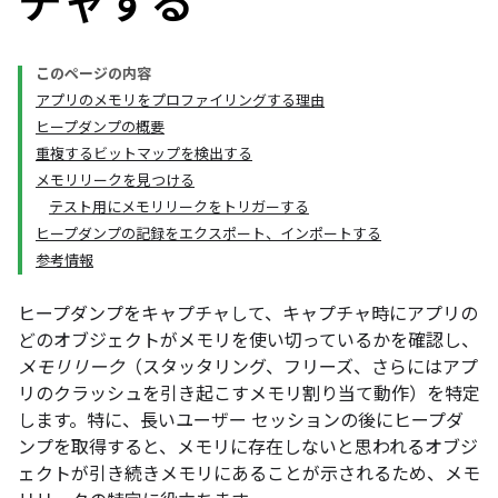
チャする
このページの内容
アプリのメモリをプロファイリングする理由
ヒープダンプの概要
重複するビットマップを検出する
メモリリークを見つける
テスト用にメモリリークをトリガーする
ヒープダンプの記録をエクスポート、インポートする
参考情報
ヒープダンプをキャプチャして、キャプチャ時にアプリの
どのオブジェクトがメモリを使い切っているかを確認し、
メモリリーク
（スタッタリング、フリーズ、さらにはアプ
リのクラッシュを引き起こすメモリ割り当て動作）を特定
します。特に、長いユーザー セッションの後にヒープダ
ンプを取得すると、メモリに存在しないと思われるオブジ
ェクトが引き続きメモリにあることが示されるため、メモ