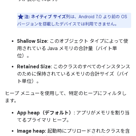
注:
ネイティブ サイズ
列は、Android 7.0 より前の OS
バージョンを搭載したデバイスでは利用できません。
Shallow Size
: このオブジェクト タイプによって使
用されている Java メモリの合計量（バイト単
位）。
Retained Size
: このクラスのすべてのインスタンス
のために保持されているメモリの合計サイズ（バイ
ト単位）。
ヒープ メニューを使用して、特定のヒープにフィルタし
ます。
App heap（デフォルト）
: アプリがメモリを割り当
てるプライマリ ヒープ。
Image heap
: 起動時にプリロードされたクラスを含