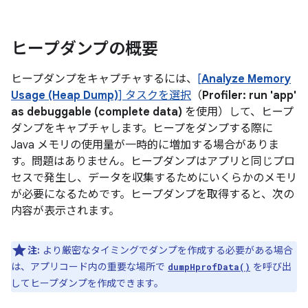
ヒープダンプの概要
ヒープダンプをキャプチャするには、
[
Analyze Memory
Usage (Heap Dump)
] タスクを選択
（
Profiler: run 'app'
as debuggable (complete data)
を使用）して、ヒープ
ダンプをキャプチャします。ヒープをダンプする際に
Java メモリの使用量が一時的に増加する場合がありま
す。問題はありません。ヒープダンプはアプリと同じプロ
セスで発生し、データを収集するためにいくらかのメモリ
が必要になるためです。ヒープダンプを取得すると、次の
内容が表示されます。
注:
より厳密なタイミングでダンプを作成する必要がある場合
は、アプリコード内の重要な場所で
を呼び出
dumpHprofData()
してヒープダンプを作成できます。