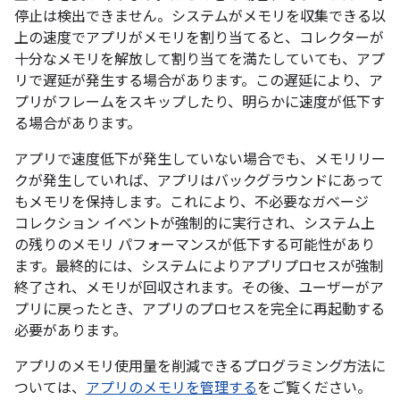
停止は検出できません。システムがメモリを収集できる以
上の速度でアプリがメモリを割り当てると、コレクターが
十分なメモリを解放して割り当てを満たしていても、アプ
リで遅延が発生する場合があります。この遅延により、ア
プリがフレームをスキップしたり、明らかに速度が低下す
る場合があります。
アプリで速度低下が発生していない場合でも、メモリリー
クが発生していれば、アプリはバックグラウンドにあって
もメモリを保持します。これにより、不必要なガベージ
コレクション イベントが強制的に実行され、システム上
の残りのメモリ パフォーマンスが低下する可能性があり
ます。最終的には、システムによりアプリプロセスが強制
終了され、メモリが回収されます。その後、ユーザーがア
プリに戻ったとき、アプリのプロセスを完全に再起動する
必要があります。
アプリのメモリ使用量を削減できるプログラミング方法に
ついては、
アプリのメモリを管理する
をご覧ください。