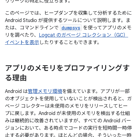
リリークの特定に役立ちます。
このページでは、ヒープダンプを収集して分析するために
Android Studio が提供するツールについて説明します。ま
たは、コマンドラインで
dumpsys
を使ってアプリのメモ
リを調べたり、
Logcat のガベージ コレクション（GC）
イベントを表示
したりすることもできます。
アプリのメモリをプロファイリングす
る理由
Android は
管理メモリ環境
を備えています。アプリが一部
のオブジェクトを使用していないことが検出されると、ガ
ベージ コレクターは未使用のメモリをリリースしてヒー
プに戻します。Android が未使用のメモリを検出する仕組
みは継続的に改善されていますが、すべての Android バー
ジョンにおいて、ある時点でコードの実行を短時間一時停
止する必要があります。ほとんどの場合、そういった一時