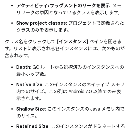
アクティビティ/フラグメントのリークを表示
: メモ
リリークの原因となっているクラスを表示します。
Show project classes
: プロジェクトで定義された
クラスのみを表示します。
クラス名をクリックして [
インスタンス
] ペインを開きま
す。リストに表示される各インスタンスには、次のものが
含まれます。
Depth
: GC ルートから選択済みのインスタンスへの
最小ホップ数。
Native Size
: このインスタンスのネイティブ メモリ
内でのサイズ。この列は Android 7.0 以降でのみ表
示されます。
Shallow Size
: このインスタンスの Java メモリ内で
のサイズ。
Retained Size
: このインスタンスがドミネートする