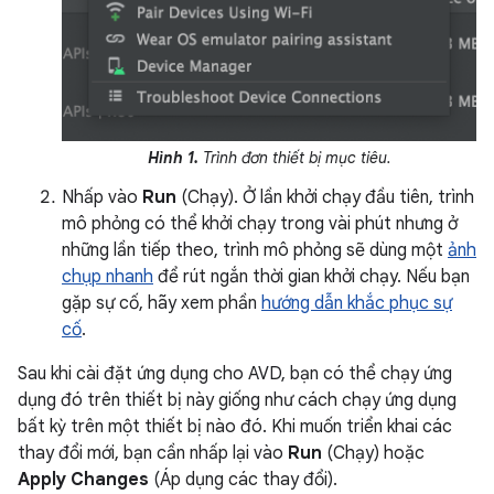
Hình 1.
Trình đơn thiết bị mục tiêu.
Nhấp vào
Run
(Chạy). Ở lần khởi chạy đầu tiên, trình
mô phỏng có thể khởi chạy trong vài phút nhưng ở
những lần tiếp theo, trình mô phỏng sẽ dùng một
ảnh
chụp nhanh
để rút ngắn thời gian khởi chạy. Nếu bạn
gặp sự cố, hãy xem phần
hướng dẫn khắc phục sự
cố
.
Sau khi cài đặt ứng dụng cho AVD, bạn có thể chạy ứng
dụng đó trên thiết bị này giống như cách chạy ứng dụng
bất kỳ trên một thiết bị nào đó. Khi muốn triển khai các
thay đổi mới, bạn cần nhấp lại vào
Run
(Chạy) hoặc
Apply Changes
(Áp dụng các thay đổi).