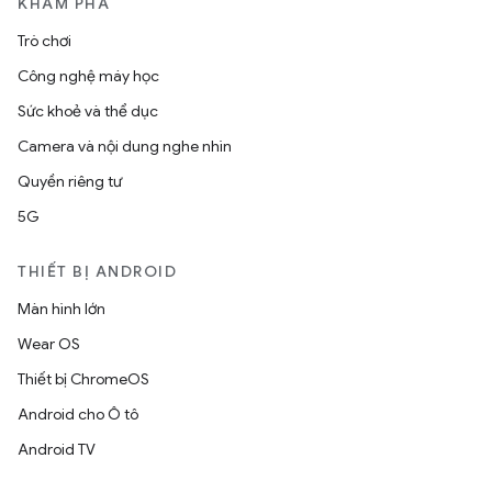
KHÁM PHÁ
Trò chơi
Công nghệ máy học
Sức khoẻ và thể dục
Camera và nội dung nghe nhìn
Quyền riêng tư
5G
THIẾT BỊ ANDROID
Màn hình lớn
Wear OS
Thiết bị ChromeOS
Android cho Ô tô
Android TV