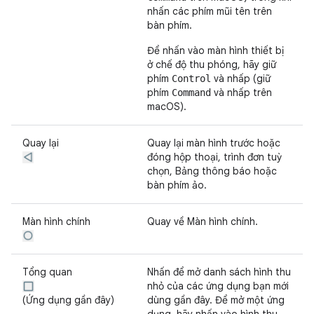
nhấn các phím mũi tên trên
bàn phím.
Để nhấn vào màn hình thiết bị
ở chế độ thu phóng, hãy giữ
phím
và nhấp (giữ
Control
phím
và nhấp trên
Command
macOS).
Quay lại
Quay lại màn hình trước hoặc
đóng hộp thoại, trình đơn tuỳ
chọn, Bảng thông báo hoặc
bàn phím ảo.
Màn hình chính
Quay về Màn hình chính.
Tổng quan
Nhấn để mở danh sách hình thu
nhỏ của các ứng dụng bạn mới
(Ứng dụng gần đây)
dùng gần đây. Để mở một ứng