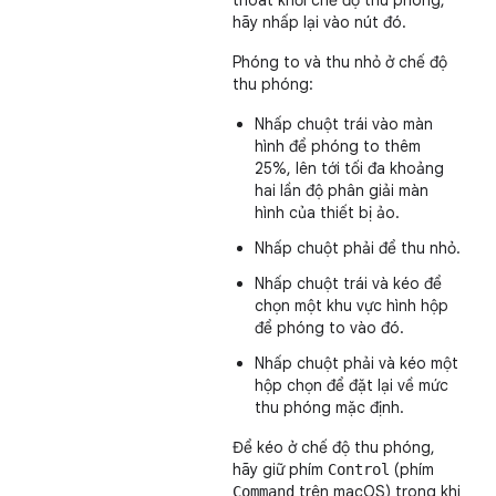
thoát khỏi chế độ thu phóng,
hãy nhấp lại vào nút đó.
Phóng to và thu nhỏ ở chế độ
thu phóng:
Nhấp chuột trái vào màn
hình để phóng to thêm
25%, lên tới tối đa khoảng
hai lần độ phân giải màn
hình của thiết bị ảo.
Nhấp chuột phải để thu nhỏ.
Nhấp chuột trái và kéo để
chọn một khu vực hình hộp
để phóng to vào đó.
Nhấp chuột phải và kéo một
hộp chọn để đặt lại về mức
thu phóng mặc định.
Để kéo ở chế độ thu phóng,
hãy giữ phím
(phím
Control
trên macOS) trong khi
Command