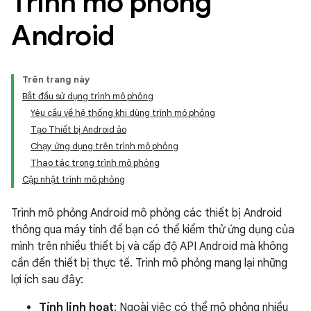
Trình mô phỏng
Android
Trên trang này
Bắt đầu sử dụng trình mô phỏng
Yêu cầu về hệ thống khi dùng trình mô phỏng
Tạo Thiết bị Android ảo
Chạy ứng dụng trên trình mô phỏng
Thao tác trong trình mô phỏng
Cập nhật trình mô phỏng
Trình mô phỏng Android mô phỏng các thiết bị Android
thông qua máy tính để bạn có thể kiểm thử ứng dụng của
mình trên nhiều thiết bị và cấp độ API Android mà không
cần đến thiết bị thực tế. Trình mô phỏng mang lại những
lợi ích sau đây:
Tính linh hoạt
: Ngoài việc có thể mô phỏng nhiều