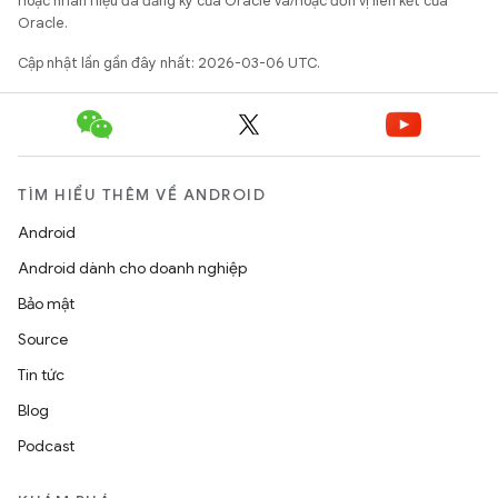
hoặc nhãn hiệu đã đăng ký của Oracle và/hoặc đơn vị liên kết của
Oracle.
Cập nhật lần gần đây nhất: 2026-03-06 UTC.
TÌM HIỂU THÊM VỀ ANDROID
Android
Android dành cho doanh nghiệp
Bảo mật
Source
Tin tức
Blog
Podcast