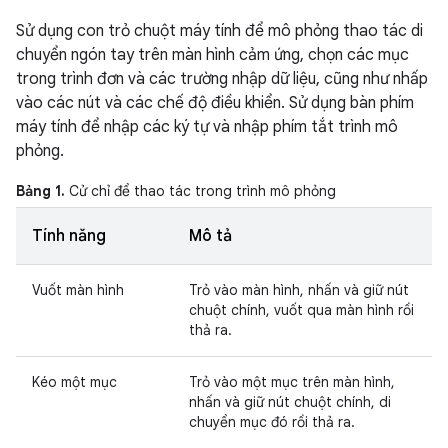
Sử dụng con trỏ chuột máy tính để mô phỏng thao tác di
chuyển ngón tay trên màn hình cảm ứng, chọn các mục
trong trình đơn và các trường nhập dữ liệu, cũng như nhấp
vào các nút và các chế độ điều khiển. Sử dụng bàn phím
máy tính để nhập các ký tự và nhập phím tắt trình mô
phỏng.
Bảng 1.
Cử chỉ để thao tác trong trình mô phỏng
Tính năng
Mô tả
Vuốt màn hình
Trỏ vào màn hình, nhấn và giữ nút
chuột chính, vuốt qua màn hình rồi
thả ra.
Kéo một mục
Trỏ vào một mục trên màn hình,
nhấn và giữ nút chuột chính, di
chuyển mục đó rồi thả ra.