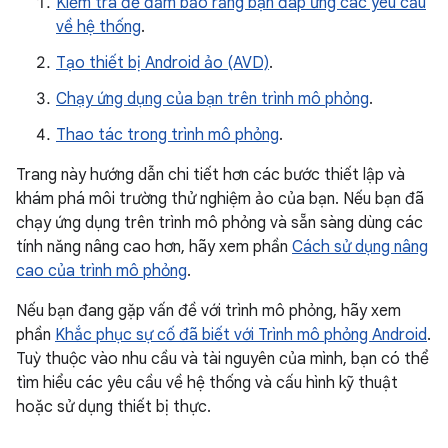
Kiểm tra để đảm bảo rằng bạn đáp ứng các yêu cầu
về hệ thống
.
Tạo thiết bị Android ảo (AVD)
.
Chạy ứng dụng của bạn trên trình mô phỏng
.
Thao tác trong trình mô phỏng
.
Trang này hướng dẫn chi tiết hơn các bước thiết lập và
khám phá môi trường thử nghiệm ảo của bạn. Nếu bạn đã
chạy ứng dụng trên trình mô phỏng và sẵn sàng dùng các
tính năng nâng cao hơn, hãy xem phần
Cách sử dụng nâng
cao của trình mô phỏng
.
Nếu bạn đang gặp vấn đề với trình mô phỏng, hãy xem
phần
Khắc phục sự cố đã biết với Trình mô phỏng Android
.
Tuỳ thuộc vào nhu cầu và tài nguyên của mình, bạn có thể
tìm hiểu các yêu cầu về hệ thống và cấu hình kỹ thuật
hoặc sử dụng thiết bị thực.