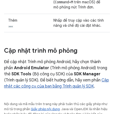
(
+
trên macOS) để
Command
M
mô phỏng nút Trình đơn.
Thêm
Nhấp để truy cập vào các tính
năng và chế độ cài đặt khác.
Cập nhật trình mô phỏng
Để cập nhật Trình mô phỏng Android, hãy chọn thành
phần
Android Emulator
(Trình mô phỏng Android) trong
thẻ
SDK Tools
(Bộ công cụ SDK) của
SDK Manager
(Trình quản lý SDK). Để biết hướng dẫn, hãy xem phần
Cập
nhật các công cụ của bạn bằng Trình quản lý SDK
.
Nội dung và mã mẫu trên trang này phải tuân thủ các giấy phép như
mô tả trong phần
Giấy phép nội dung
. Java và OpenJDK là nhãn hiệu