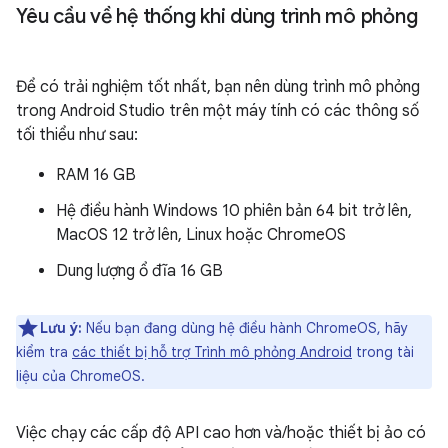
Yêu cầu về hệ thống khi dùng trình mô phỏng
Để có trải nghiệm tốt nhất, bạn nên dùng trình mô phỏng
trong Android Studio trên một máy tính có các thông số
tối thiểu như sau:
RAM 16 GB
Hệ điều hành Windows 10 phiên bản 64 bit trở lên,
MacOS 12 trở lên, Linux hoặc ChromeOS
Dung lượng ổ đĩa 16 GB
Lưu ý:
Nếu bạn đang dùng hệ điều hành ChromeOS, hãy
kiểm tra
các thiết bị hỗ trợ Trình mô phỏng Android
trong tài
liệu của ChromeOS.
Việc chạy các cấp độ API cao hơn và/hoặc thiết bị ảo có