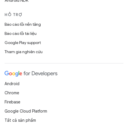
Android NDK
HỖ TRỢ
Báo cáo lỗi nền tảng
Báo cáo lỗi tài liệu
Google Play support
Tham gia nghiên cứu
Android
Chrome
Firebase
Google Cloud Platform
Tất cả sản phẩm