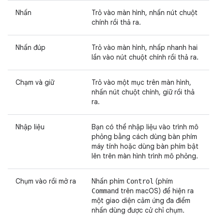
Nhấn
Trỏ vào màn hình, nhấn nút chuột
chính rồi thả ra.
Nhấn đúp
Trỏ vào màn hình, nhấp nhanh hai
lần vào nút chuột chính rồi thả ra.
Chạm và giữ
Trỏ vào một mục trên màn hình,
nhấn nút chuột chính, giữ rồi thả
ra.
Nhập liệu
Bạn có thể nhập liệu vào trình mô
phỏng bằng cách dùng bàn phím
máy tính hoặc dùng bàn phím bật
lên trên màn hình trình mô phỏng.
Chụm vào rồi mở ra
Nhấn phím
(phím
Control
trên macOS) để hiện ra
Command
một giao diện cảm ứng đa điểm
nhấn dùng được cử chỉ chụm.