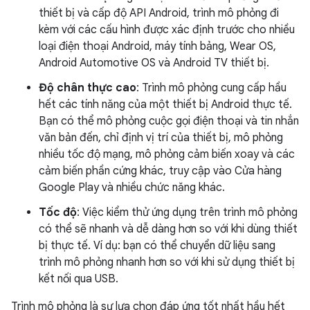
thiết bị và cấp độ API Android, trình mô phỏng đi
kèm với các cấu hình được xác định trước cho nhiều
loại điện thoại Android, máy tính bảng, Wear OS,
Android Automotive OS và Android TV thiết bị.
Độ chân thực cao
: Trình mô phỏng cung cấp hầu
hết các tính năng của một thiết bị Android thực tế.
Bạn có thể mô phỏng cuộc gọi điện thoại và tin nhắn
văn bản đến, chỉ định vị trí của thiết bị, mô phỏng
nhiều tốc độ mạng, mô phỏng cảm biến xoay và các
cảm biến phần cứng khác, truy cập vào Cửa hàng
Google Play và nhiều chức năng khác.
Tốc độ
: Việc kiểm thử ứng dụng trên trình mô phỏng
có thể sẽ nhanh và dễ dàng hơn so với khi dùng thiết
bị thực tế. Ví dụ: bạn có thể chuyển dữ liệu sang
trình mô phỏng nhanh hơn so với khi sử dụng thiết bị
kết nối qua USB.
Trình mô phỏng là sự lựa chọn đáp ứng tốt nhất hầu hết