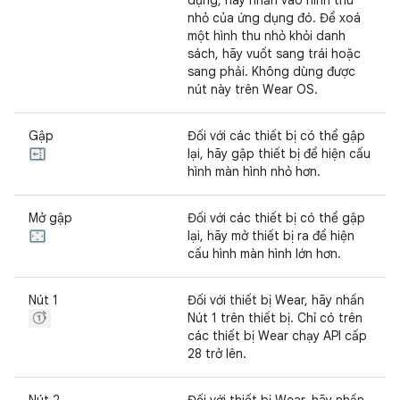
dụng, hãy nhấn vào hình thu
nhỏ của ứng dụng đó. Để xoá
một hình thu nhỏ khỏi danh
sách, hãy vuốt sang trái hoặc
sang phải. Không dùng được
nút này trên Wear OS.
Gập
Đối với các thiết bị có thể gập
lại, hãy gập thiết bị để hiện cấu
hình màn hình nhỏ hơn.
Mở gập
Đối với các thiết bị có thể gập
lại, hãy mở thiết bị ra để hiện
cấu hình màn hình lớn hơn.
Nút 1
Đối với thiết bị Wear, hãy nhấn
Nút 1 trên thiết bị. Chỉ có trên
các thiết bị Wear chạy API cấp
28 trở lên.