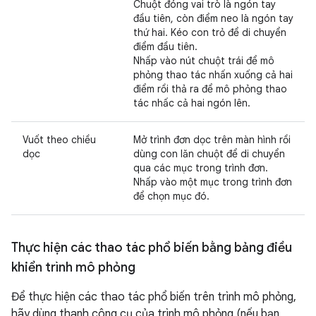
Chuột đóng vai trò là ngón tay
đầu tiên, còn điểm neo là ngón tay
thứ hai. Kéo con trỏ để di chuyển
điểm đầu tiên.
Nhấp vào nút chuột trái để mô
phỏng thao tác nhấn xuống cả hai
điểm rồi thả ra để mô phỏng thao
tác nhấc cả hai ngón lên.
Vuốt theo chiều
Mở trình đơn dọc trên màn hình rồi
dọc
dùng con lăn chuột để di chuyển
qua các mục trong trình đơn.
Nhấp vào một mục trong trình đơn
để chọn mục đó.
Thực hiện các thao tác phổ biến bằng bảng điều
khiển trình mô phỏng
Để thực hiện các thao tác phổ biến trên trình mô phỏng,
hãy dùng thanh công cụ của trình mô phỏng (nếu bạn