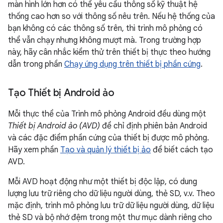
màn hình lớn hơn có thể yêu cầu thông số kỹ thuật hệ
thống cao hơn so với thông số nêu trên. Nếu hệ thống của
bạn không có các thông số trên, thì trình mô phỏng có
thể vẫn chạy nhưng không mượt mà. Trong trường hợp
này, hãy cân nhắc kiểm thử trên thiết bị thực theo hướng
dẫn trong phần
Chạy ứng dụng trên thiết bị phần cứng
.
Tạo Thiết bị Android ảo
Mỗi thực thể của Trình mô phỏng Android đều dùng một
Thiết bị Android ảo (AVD)
để chỉ định phiên bản Android
và các đặc điểm phần cứng của thiết bị được mô phỏng.
Hãy xem phần
Tạo và quản lý thiết bị ảo
để biết cách tạo
AVD.
Mỗi AVD hoạt động như một thiết bị độc lập, có dung
lượng lưu trữ riêng cho dữ liệu người dùng, thẻ SD, v.v. Theo
mặc định, trình mô phỏng lưu trữ dữ liệu người dùng, dữ liệu
thẻ SD và bộ nhớ đệm trong một thư mục dành riêng cho