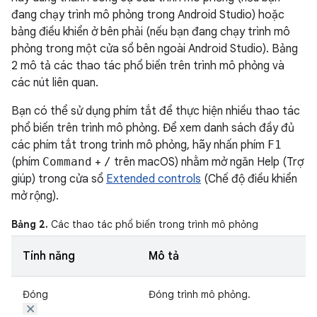
đang chạy trình mô phỏng trong Android Studio) hoặc
bảng điều khiển ở bên phải (nếu bạn đang chạy trình mô
phỏng trong một cửa sổ bên ngoài Android Studio). Bảng
2 mô tả các thao tác phổ biến trên trình mô phỏng và
các nút liên quan.
Bạn có thể sử dụng phím tắt để thực hiện nhiều thao tác
phổ biến trên trình mô phỏng. Để xem danh sách đầy đủ
các phím tắt trong trình mô phỏng, hãy nhấn phím
F1
(phím
Command
+
/
trên macOS) nhằm mở ngăn Help (Trợ
giúp) trong cửa sổ
Extended controls
(Chế độ điều khiển
mở rộng).
Bảng 2.
Các thao tác phổ biến trong trình mô phỏng
Tính năng
Mô tả
Đóng
Đóng trình mô phỏng.