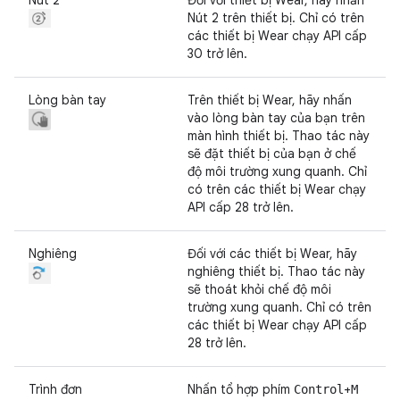
Nút 2
Đối với thiết bị Wear, hãy nhấn
Nút 2 trên thiết bị. Chỉ có trên
các thiết bị Wear chạy API cấp
30 trở lên.
Lòng bàn tay
Trên thiết bị Wear, hãy nhấn
vào lòng bàn tay của bạn trên
màn hình thiết bị. Thao tác này
sẽ đặt thiết bị của bạn ở chế
độ môi trường xung quanh. Chỉ
có trên các thiết bị Wear chạy
API cấp 28 trở lên.
Nghiêng
Đối với các thiết bị Wear, hãy
nghiêng thiết bị. Thao tác này
sẽ thoát khỏi chế độ môi
trường xung quanh. Chỉ có trên
các thiết bị Wear chạy API cấp
28 trở lên.
Trình đơn
Nhấn tổ hợp phím
+
Control
M