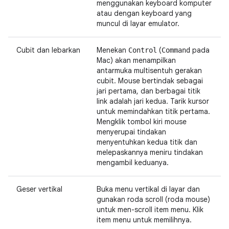
menggunakan keyboard komputer
atau dengan keyboard yang
muncul di layar emulator.
Cubit dan lebarkan
Menekan
(
pada
Control
Command
Mac) akan menampilkan
antarmuka multisentuh gerakan
cubit. Mouse bertindak sebagai
jari pertama, dan berbagai titik
link adalah jari kedua. Tarik kursor
untuk memindahkan titik pertama.
Mengklik tombol kiri mouse
menyerupai tindakan
menyentuhkan kedua titik dan
melepaskannya meniru tindakan
mengambil keduanya.
Geser vertikal
Buka menu vertikal di layar dan
gunakan roda scroll (roda mouse)
untuk men-scroll item menu. Klik
item menu untuk memilihnya.