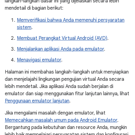
langkah-langkah dasar ini yang dijelaskan secara lebih
mendetail di bagian berikut:
Memverifikasi bahwa Anda memenuhi persyaratan
sistem
.
Membuat Perangkat Virtual Android (AVD)
.
Menjalankan aplikasi Anda pada emulator
.
Menavigasi emulator
.
Halaman ini membahas langkah-langkah untuk menyiapkan
dan menjelajahi lingkungan pengujian virtual Anda secara
lebih mendetail. Jika aplikasi Anda sudah berjalan di
emulator dan siap menggunakan fitur lanjutan lainnya, lihat
Penggunaan emulator lanjutan
.
Jika mengalami masalah dengan emulator, lihat
Memecahkan masalah umum pada Android Emulator
.
Bergantung pada kebutuhan dan resource Anda, mungkin
lebih baik mempelajari persyaratan sistem dan konfigurasi