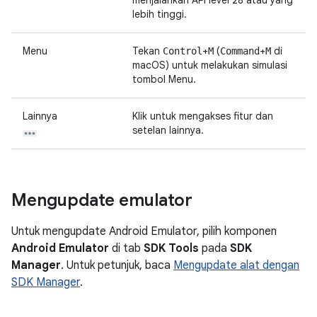
menjalankan API level 28 atau yang
lebih tinggi.
Menu
Tekan
+
(
+
di
Control
M
Command
M
macOS) untuk melakukan simulasi
tombol Menu.
Lainnya
Klik untuk mengakses fitur dan
setelan lainnya.
Mengupdate emulator
Untuk mengupdate Android Emulator, pilih komponen
Android Emulator
di tab
SDK Tools
pada
SDK
Manager
. Untuk petunjuk, baca
Mengupdate alat dengan
SDK Manager
.