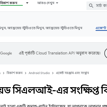
বিকাশ করুন
আরও দেখুন
মিথুন, অ্যান্ড্রয়েড স্টুডিওতে মিথুন, অ্যান্ড্রয়েড স্টুডিওতে মিথুন
এজেন্ট 
এই পৃষ্ঠাটি
Cloud Translation API
অনুবাদ করেছে।
s
বিকাশ করুন
Android Studio
এজেন্ট সরঞ্জাম এবং সংস্থান
ড্রয়েড সিএলআই-এর সংক্ষিপ্ত 
সিএলআই হলো একটি কমান্ড-লাইন ইন্টারফেস, যা আপনাকে আপনার পছ