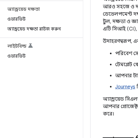
আরও সহজে ও দক্ষত
অ্যান্ড্রয়েড দক্ষতা
ডেভেলপমেন্ট দক
ওভারভিউ
টুল, দক্ষতা ও জ্
এটি সিআই (CI), 
অ্যান্ড্রয়েড দক্ষতা ব্রাউজ করুন
উদাহরণস্বরূপ, এ
লাইটবিল্ড
পরিবেশ সেট
ওভারভিউ
টেমপ্লেট থ
আপনার টার
Journeys
দ
অ্যান্ড্রয়েড 
আপনার প্রোজেক্টগ
করে।