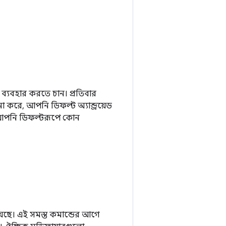
 ব্যবহার করতে চান। প্রতিবার
া করে, আপনি ডিফল্ট অ্যান্ড্রয়েড
 আপনি ডিফল্টরূপে কোন
য়েছে। এই সমস্ত কমান্ডের আগে