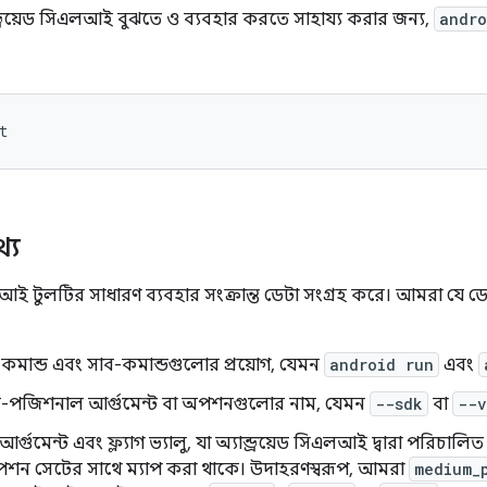
্ড্রয়েড সিএলআই বুঝতে ও ব্যবহার করতে সাহায্য করার জন্য,
andro
্য
এলআই টুলটির সাধারণ ব্যবহার সংক্রান্ত ডেটা সংগ্রহ করে। আমরা যে 
কমান্ড এবং সাব-কমান্ডগুলোর প্রয়োগ, যেমন
android run
এবং
ন-পজিশনাল আর্গুমেন্ট বা অপশনগুলোর নাম, যেমন
--sdk
বা
--v
গুমেন্ট এবং ফ্ল্যাগ ভ্যালু, যা অ্যান্ড্রয়েড সিএলআই দ্বারা পরিচালিত একট
পশন সেটের সাথে ম্যাপ করা থাকে। উদাহরণস্বরূপ, আমরা
medium_