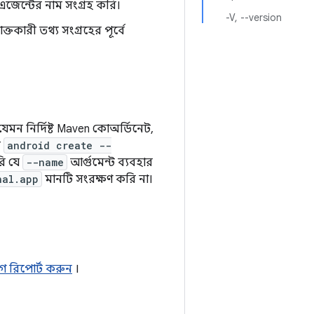
জেন্টের নাম সংগ্রহ করি।
-V, --version
্তকারী তথ্য সংগ্রহের পূর্বে
েমন নির্দিষ্ট Maven কোঅর্ডিনেট,
ি
android create --
রি যে
--name
আর্গুমেন্ট ব্যবহার
nal.app
মানটি সংরক্ষণ করি না।
গ রিপোর্ট করুন
।