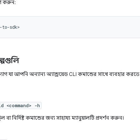
োগ করুন:
ল্পগুলি
্যাগ যা আপনি অন্যান্য অ্যান্ড্রয়েড CLI কমান্ডের সাথে ব্যবহার করত
id <command> -h
 টুল বা নির্দিষ্ট কমান্ডের জন্য সাহায্য ম্যানুয়ালটি প্রদর্শন করুন।