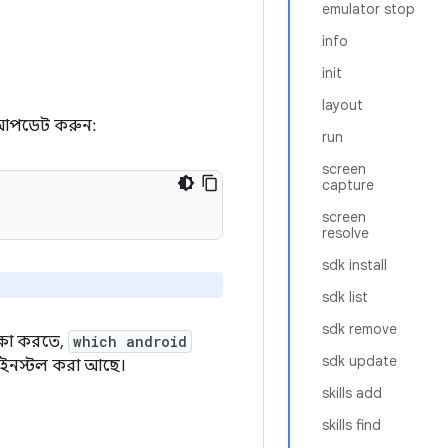
emulator stop
info
init
layout
I আপডেট করুন:
run
screen
capture
screen
resolve
sdk install
sdk list
sdk remove
্ষা করতে,
which android
sdk update
ি ইনস্টল করা আছে।
skills add
skills find