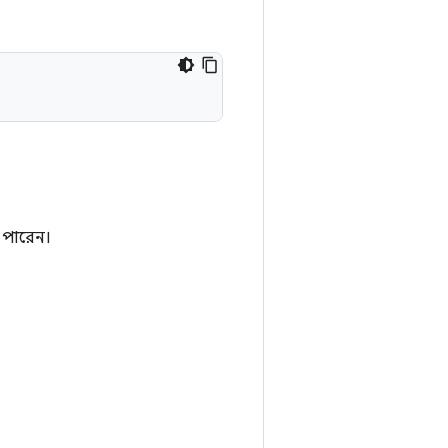
ে পারেন।