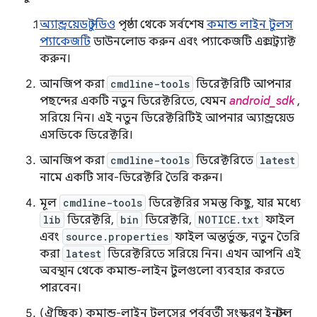
অ্যান্ড্রয়েড স্টুডিও
পৃষ্ঠা থেকে সর্বশেষ
কমান্ড লাইন টুলস
প্যাকেজটি
ডাউনলোড করুন এবং প্যাকেজটি এক্সট্র্যাক্ট
করুন।
আনজিপ করা
cmdline-tools
ডিরেক্টরিটি আপনার
পছন্দের একটি নতুন ডিরেক্টরিতে, যেমন
android_sdk
,
সরিয়ে নিন। এই নতুন ডিরেক্টরিটিই আপনার অ্যান্ড্রয়েড
এসডিকে ডিরেক্টরি।
আনজিপ করা
cmdline-tools
ডিরেক্টরিতে
latest
নামে একটি সাব-ডিরেক্টরি তৈরি করুন।
মূল
cmdline-tools
ডিরেক্টরির সমস্ত কিছু, যার মধ্যে
lib
ডিরেক্টরি,
bin
ডিরেক্টরি,
NOTICE.txt
ফাইল
এবং
source.properties
ফাইল অন্তর্ভুক্ত, নতুন তৈরি
করা
latest
ডিরেক্টরিতে সরিয়ে নিন। এখন আপনি এই
অবস্থান থেকে কমান্ড-লাইন টুলগুলো ব্যবহার করতে
পারবেন।
(ঐচ্ছিক) কমান্ড-লাইন টুলসের পূর্ববর্তী সংস্করণ ইনস্টল