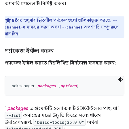
ক্যানারি চ্যানেলটি নির্দিষ্ট করুন।
দ্রষ্টব্য:
শুধুমাত্র স্থিতিশীল প্যাকেজগুলো তালিকাভুক্ত করতে,
--
ব্যবহার করুন অথবা
অপশনটি সম্পূর্ণরূপে
channel=0
--channel
বাদ দিন।
প্যাকেজ ইনস্টল করুন
প্যাকেজ ইনস্টল করতে নিম্নলিখিত সিনট্যাক্স ব্যবহার করুন:
sdkmanager 
packages
 [
options
`
packages
আর্গুমেন্টটি হলো একটি SDK-স্টাইলের পাথ, যা `
--list
কমান্ডের মতো উদ্ধৃতি চিহ্নের মধ্যে থাকে।
উদাহরণস্বরূপ,
"build-tools;36.0.0"
অথবা