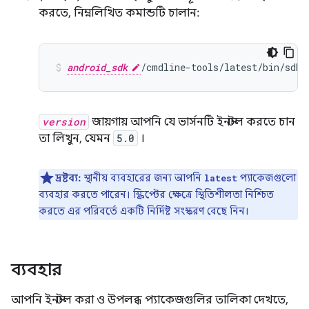
করতে, নিম্নলিখিত কমান্ডটি চালান:
android_sdk
/cmdline-tools/latest/bin/sdkm
version
জায়গায় আপনি যে ভার্সনটি ইনস্টল করতে চান
তা লিখুন, যেমন
5.0
।
দ্রষ্টব্য:
স্থানীয় ব্যবহারের জন্য আপনি
প্যাকেজগুলো
latest
ব্যবহার করতে পারেন। স্ক্রিপ্টের ক্ষেত্রে স্থিতিশীলতা নিশ্চিত
করতে এর পরিবর্তে একটি নির্দিষ্ট সংস্করণ বেছে নিন।
ব্যবহার
আপনি ইনস্টল করা ও উপলব্ধ প্যাকেজগুলির তালিকা দেখতে,