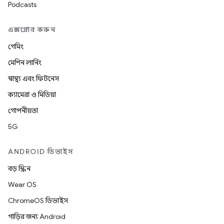
Podcasts
এক্সপ্লোর করুন
গেমিং
মেশিন লার্নিং
স্বাস্থ্য এবং ফিটনেস
ক্যামেরা ও মিডিয়া
গোপনীয়তা
5G
ANDROID ডিভাইস
বড় স্ক্রিন
Wear OS
ChromeOS ডিভাইস
গাড়ির জন্য Android