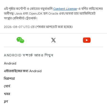
এই পৃষ্ঠার কন্টেন্ট ও কোডের নমুনাগুলি
Content License
-এ বর্ণিত লাইসেন্সের
অধীনস্থ। Java এবং OpenJDK হল Oracle এবং/অথবা তার অ্যাফিলিয়েট
সংস্থার রেজিস্টার্ড ট্রেডমার্ক।
2026-08-07 UTC-তে শেষবার আপডেট করা হয়েছে।
ANDROID সম্পর্কে আরও শিখুন
Android
এন্টারপ্রাইজের জন্য Android
নিরাপত্তা
সোর্স
খবর
ব্লগ