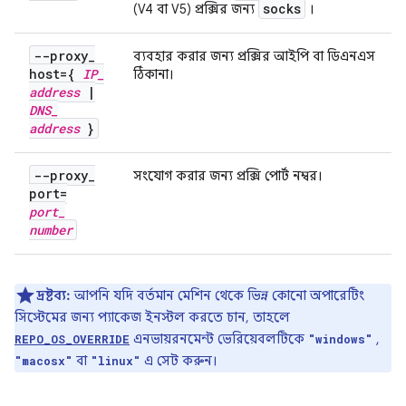
socks
(V4 বা V5) প্রক্সির জন্য
।
--proxy
_
ব্যবহার করার জন্য প্রক্সির আইপি বা ডিএনএস
host={
IP
_
ঠিকানা।
address
|
DNS
_
address
}
--proxy
_
সংযোগ করার জন্য প্রক্সি পোর্ট নম্বর।
port=
port
_
number
দ্রষ্টব্য:
আপনি যদি বর্তমান মেশিন থেকে ভিন্ন কোনো অপারেটিং
সিস্টেমের জন্য প্যাকেজ ইনস্টল করতে চান, তাহলে
এনভায়রনমেন্ট ভেরিয়েবলটিকে
,
REPO_OS_OVERRIDE
"windows"
বা
এ সেট করুন।
"macosx"
"linux"