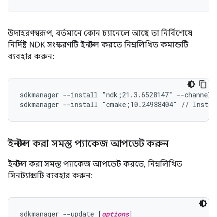
উদাহরণস্বরূপ, বর্তমানে কোন চ্যানেলে আছে তা নির্বিশেষে
নির্দিষ্ট NDK সংস্করণটি ইনস্টল করতে নিম্নলিখিত কমান্ডটি
ব্যবহার করুন:
sdkmanager --install "ndk;21.3.6528147" --channel=
sdkmanager --install "cmake;10.24988404" // Instal
ইনস্টল করা সমস্ত প্যাকেজ আপডেট করুন
ইনস্টল করা সমস্ত প্যাকেজ আপডেট করতে, নিম্নলিখিত
সিনট্যাক্সটি ব্যবহার করুন:
sdkmanager --update [
options