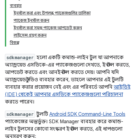
ব্যবহার
ইনস্টল করা এবং উপলব্ধ প্যাকেজগুলির তালিকা
প্যাকেজ ইনস্টল করুন
ইনস্টল করা সমস্ত প্যাকেজ আপডেট করুন
লাইসেন্স গ্রহণ করুন
বিকল্প
sdkmanager
হলো একটি কমান্ড-লাইন টুল যা আপনাকে
অ্যান্ড্রয়েড এসডিকে-এর প্যাকেজগুলো দেখতে, ইনস্টল করতে,
আপডেট করতে এবং আনইনস্টল করতে দেয়। আপনি যদি
অ্যান্ড্রয়েড স্টুডিও ব্যবহার করেন, তাহলে আপনার এই টুলটি
ব্যবহার করার প্রয়োজন নেই এবং এর পরিবর্তে আপনি
আইডিই
(IDE) থেকেই আপনার এসডিকে প্যাকেজগুলো পরিচালনা
করতে পারেন।
sdkmanager
টুলটি
Android SDK Command-Line Tools
প্যাকেজের অন্তর্ভুক্ত। SDK Manager ব্যবহার করে কমান্ড-
লাইন টুলসের কোনো সংস্করণ ইনস্টল করতে, এই ধাপগুলো
অনুসরণ করুন: