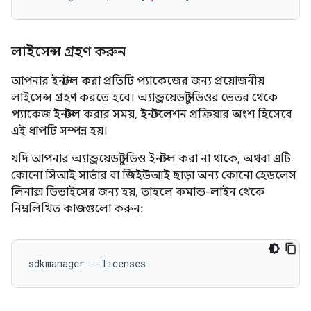
লাইসেন্স গ্রহণ করুন
আপনার ইনস্টল করা প্রতিটি প্যাকেজের জন্য প্রয়োজনীয়
লাইসেন্স গ্রহণ করতে হবে। অ্যান্ড্রয়েড স্টুডিওর ভেতর থেকে
প্যাকেজ ইনস্টল করার সময়, ইনস্টলেশন প্রক্রিয়ার অংশ হিসেবে
এই ধাপটি সম্পন্ন হয়।
যদি আপনার অ্যান্ড্রয়েড স্টুডিও ইনস্টল করা না থাকে, অথবা এটি
কোনো সিআই সার্ভার বা জিইউআই ছাড়া অন্য কোনো হেডলেস
লিনাক্স ডিভাইসের জন্য হয়, তাহলে কমান্ড-লাইন থেকে
নিম্নলিখিত কাজগুলো করুন:
sdkmanager --licenses