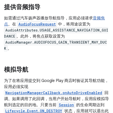
提供音频指导
如需通过汽车扬声器播放导航指导，应用必须请求
音频焦
点
。在
AudioFocusRequest
中，将用途设置为
AudioAttributes.USAGE_ASSISTANCE_NAVIGATION_GUI
DANCE
。此外，将焦点获取设置为
AudioManager.AUDIOFOCUS_GAIN_TRANSIENT_MAY_DUC
K
。
模拟导航
为了在将应用提交到 Google Play 商店时验证其导航功能，
应用必须实现
NavigationManagerCallback.onAutoDriveEnabled
回
调。如果调用了此回调，当用户开始导航时，应用应模拟导
航到选定的目的地。只要当前
Session
的生命周期达到
Lifecycle.Event.ON_DESTROY
状态，应用就可以退出此