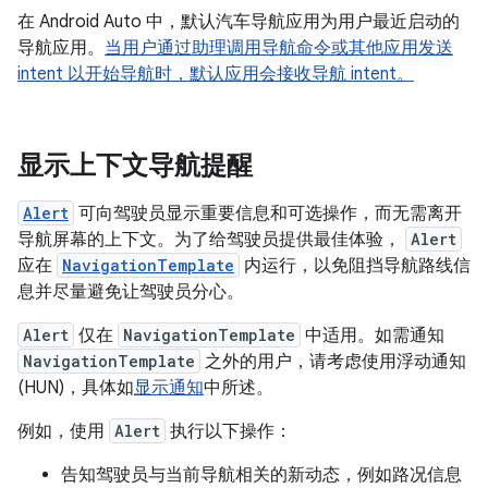
在 Android Auto 中，默认汽车导航应用为用户最近启动的
导航应用。
当用户通过助理调用导航命令或其他应用发送
intent 以开始导航时，默认应用会接收导航 intent。
显示上下文导航提醒
Alert
可向驾驶员显示重要信息和可选操作，而无需离开
导航屏幕的上下文。为了给驾驶员提供最佳体验，
Alert
应在
NavigationTemplate
内运行，以免阻挡导航路线信
息并尽量避免让驾驶员分心。
Alert
仅在
NavigationTemplate
中适用。如需通知
NavigationTemplate
之外的用户，请考虑使用浮动通知
(HUN)，具体如
显示通知
中所述。
例如，使用
Alert
执行以下操作：
告知驾驶员与当前导航相关的新动态，例如路况信息