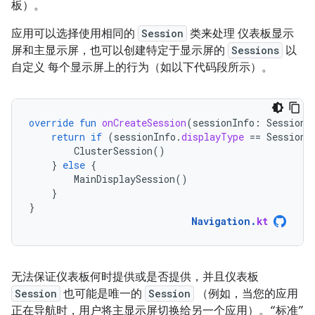
板）。
应用可以选择使用相同的
Session
类来处理 仪表板显示
屏和主显示屏，也可以创建特定于显示屏的
Sessions
以
自定义 每个显示屏上的行为（如以下代码段所示）。
override
fun
onCreateSession
(
sessionInfo
:
SessionI
return
if
(
sessionInfo
.
displayType
==
SessionI
ClusterSession
()
}
else
{
MainDisplaySession
()
}
}
Navigation
.
kt
无法保证仪表板何时提供或是否提供，并且仪表板
Session
也可能是唯一的
Session
（例如，当您的应用
正在导航时，用户将主显示屏切换给另一个应用）。“标准”