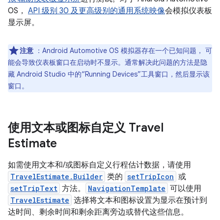
OS，
API 级别 30 及更高级别的通用系统映像
会模拟仪表板
显示屏。
注意
：Android Automotive OS 模拟器存在一个已知问题， 可
能会导致仪表板窗口在启动时不显示。通常解决此问题的方法是隐
藏 Android Studio 中的“Running Devices”工具窗口，然后显示该
窗口。
使用文本或图标自定义 Travel
Estimate
如需使用文本和/或图标自定义行程估计数据，请使用
TravelEstimate.Builder
类的
setTripIcon
或
setTripText
方法。
NavigationTemplate
可以使用
TravelEstimate
选择将文本和图标设置为显示在预计到
达时间、剩余时间和剩余距离旁边或替代这些信息。