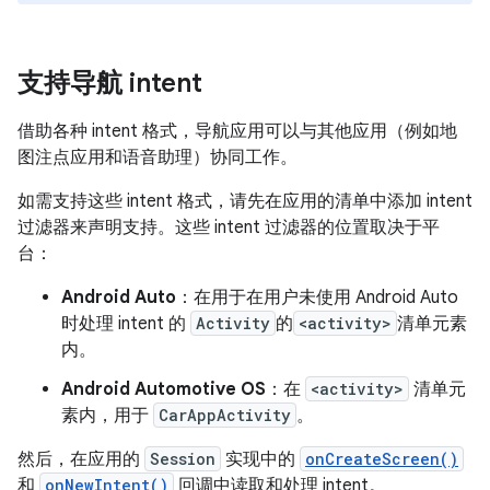
支持导航 intent
借助各种 intent 格式，导航应用可以与其他应用（例如地
图注点应用和语音助理）协同工作。
如需支持这些 intent 格式，请先在应用的清单中添加 intent
过滤器来声明支持。这些 intent 过滤器的位置取决于平
台：
Android Auto
：在用于在用户未使用 Android Auto
时处理 intent 的
Activity
的
<activity>
清单元素
内。
Android Automotive OS
：在
<activity>
清单元
素内，用于
CarAppActivity
。
然后，在应用的
Session
实现中的
onCreateScreen()
和
onNewIntent()
回调中读取和处理 intent。