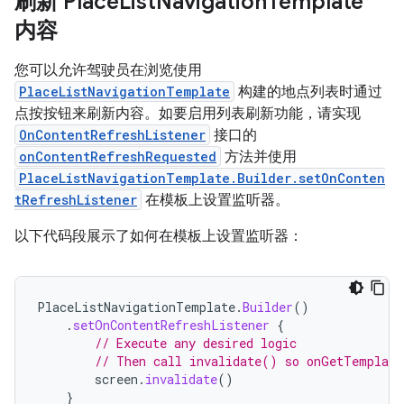
刷新 Place
List
Navigation
Template
内容
您可以允许驾驶员在浏览使用
PlaceListNavigationTemplate
构建的地点列表时通过
点按按钮来刷新内容。如要启用列表刷新功能，请实现
OnContentRefreshListener
接口的
onContentRefreshRequested
方法并使用
PlaceListNavigationTemplate.Builder.setOnConten
tRefreshListener
在模板上设置监听器。
以下代码段展示了如何在模板上设置监听器：
PlaceListNavigationTemplate
.
Builder
()
.
setOnContentRefreshListener
{
// Execute any desired logic
// Then call invalidate() so onGetTemplate
screen
.
invalidate
()
}