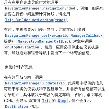
只有在用户完成导航时才能调用
NavigationManager.navigationEnded
。例如，如果您
需要在行程中间重新计算路线，请改用
Trip.Builder.setLoading(true)
。
有时，主机需要应用停止导航，并将在应用通过
NavigationManager.setNavigationManagerCallback
提供的
NavigationManagerCallback
对象中调用
onStopNavigation
。然后，应用必须停止在仪表板屏
幕、导航通知和语音导航中发出下一个转弯的信息。
更新行程信息
在有效导航期间，调用
NavigationManager.updateTrip
. 此调用中提供的信息
可用于车辆的仪表板和平视显示仪。并非所有信息都可以显
示给用户，具体取决于驾驶的特定车辆。 例如，桌面车机
(DHU) 会显示 添加到
Trip
的
Step
，但不会显示
Destination
信息。