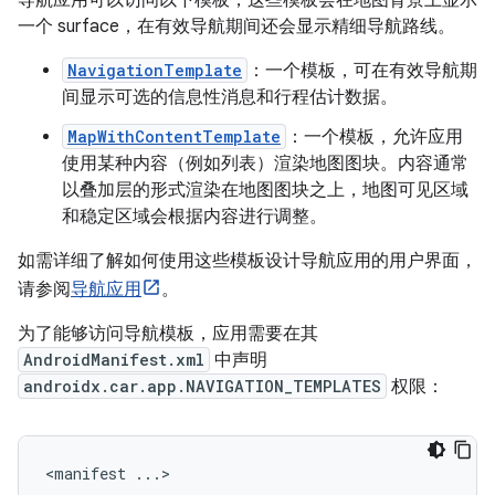
导航应用可以访问以下模板，这些模板会在地图背景上显示
一个 surface，在有效导航期间还会显示精细导航路线。
NavigationTemplate
：一个模板，可在有效导航期
间显示可选的信息性消息和行程估计数据。
MapWithContentTemplate
：一个模板，允许应用
使用某种内容（例如列表）渲染地图图块。内容通常
以叠加层的形式渲染在地图图块之上，地图可见区域
和稳定区域会根据内容进行调整。
如需详细了解如何使用这些模板设计导航应用的用户界面，
请参阅
导航应用
。
为了能够访问导航模板，应用需要在其
AndroidManifest.xml
中声明
androidx.car.app.NAVIGATION_TEMPLATES
权限：
<manifest