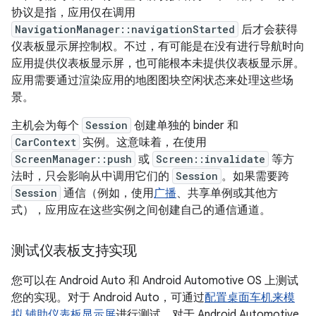
协议是指，应用仅在调用
NavigationManager::navigationStarted
后才会获得
仪表板显示屏控制权。不过，有可能是在没有进行导航时向
应用提供仪表板显示屏，也可能根本未提供仪表板显示屏。
应用需要通过渲染应用的地图图块空闲状态来处理这些场
景。
主机会为每个
Session
创建单独的 binder 和
CarContext
实例。这意味着，在使用
ScreenManager::push
或
Screen::invalidate
等方
法时，只会影响从中调用它们的
Session
。如果需要跨
Session
通信（例如，使用
广播
、共享单例或其他方
式），应用应在这些实例之间创建自己的通信通道。
测试仪表板支持实现
您可以在 Android Auto 和 Android Automotive OS 上测试
您的实现。对于 Android Auto，可通过
配置桌面车机来模
拟 辅助仪表板显示屏
进行测试。对于 Android Automotive