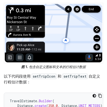
图 1.
包含自定义图标和文本的行程估计数据
以下代码段使用
setTripIcon
和
setTripText
自定义
行程估计数据：
TravelEstimate
.
Builder
(
Distance
.
create
(
350.0
,
Distance
.
UNIT_METERS
),