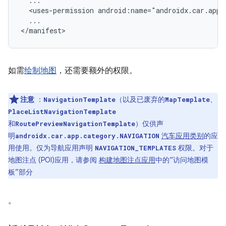
<uses-permission
...

如需
绘制地图
，还需要额外的权限。
注意
：
（以及已废弃的
、
NavigationTemplate
MapTemplate
PlaceListNavigationTemplate
和
）仅供声
RoutePreviewNavigationTemplate
明
汽车应用类别
的应
androidx.car.app.category.NAVIGATION
用使用。仅为导航应用声明
权限。对于
NAVIGATION_TEMPLATES
地图注点 (POI)应用，请参阅
构建地图注点应用
中的“访问地图模
板”部分
。