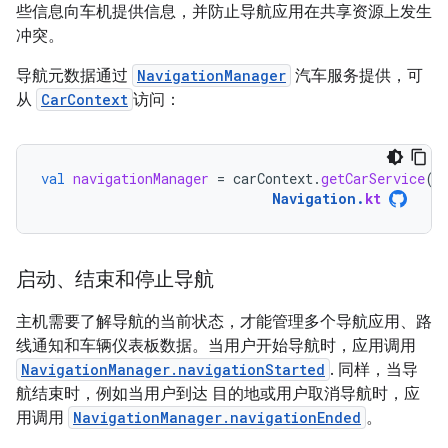
些信息向车机提供信息，并防止导航应用在共享资源上发生
冲突。
导航元数据通过
NavigationManager
汽车服务提供，可
从
CarContext
访问：
val
navigationManager
=
carContext
.
getCarService
(
N
Navigation
.
kt
启动、结束和停止导航
主机需要了解导航的当前状态，才能管理多个导航应用、路
线通知和车辆仪表板数据。当用户开始导航时，应用调用
NavigationManager.navigationStarted
. 同样，当导
航结束时，例如当用户到达 目的地或用户取消导航时，应
用调用
NavigationManager.navigationEnded
。