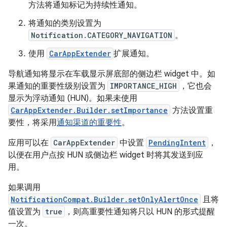
方法将通知标记为持续性通知。
将通知的类别设置为
Notification.CATEGORY_NAVIGATION
。
使用
CarAppExtender
扩展通知。
导航通知将显示在车载显示屏底部的侧边栏 widget 中。如
果通知的重要性级别设置为
IMPORTANCE_HIGH
，它也会
显示为浮动通知 (HUN)。如果未使用
CarAppExtender.Builder.setImportance
方法设置重
要性，将采用
通知渠道的重要性
。
应用可以在
CarAppExtender
中设置
PendingIntent
，
以便在用户点按 HUN 或侧边栏 widget 时将其发送到应
用。
如果调用
NotificationCompat.Builder.setOnlyAlertOnce
且将
值设置为
true
，则高重要性通知将只以 HUN 的形式提醒
一次。