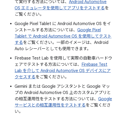
て実行する方法については、
Android Automotive
OS エミュレータを使用してアプリをテストする
を
ご覧ください。
Google Pixel Tablet に Android Automotive OS をイ
ンストールする方法については、
Google Pixel
Tablet で Android Automotive OS を使用してテスト
する
をご覧ください。一部のイメージは、Android
Auto レシーバーとしても使用できます。
Firebase Test Lab を使用して実際の自動車ハードウ
ェアでテストする方法については、
Firebase Test
Lab を介して Android Automotive OS デバイスにア
クセスする
をご覧ください。
Gemini または Google アシスタントと Google マッ
プの Android Automotive OS 上のカスタムアプリと
の相互運用性をテストする方法については、
Google
サービスとの相互運用性をテストする
をご覧くださ
い。