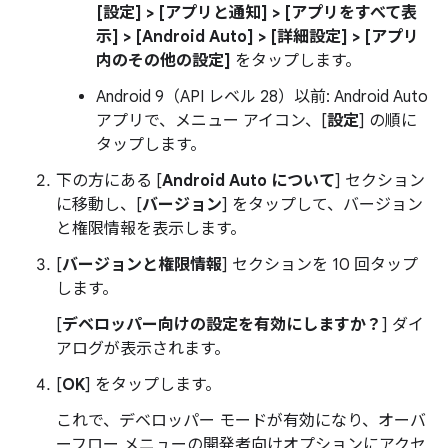
[設定] > [アプリと通知] > [アプリをすべて表
示] > [Android Auto] > [詳細設定] > [アプリ
内のその他の設定]
をタップします。
Android 9（API レベル 28）以前: Android Auto
アプリで、メニュー アイコン、[
設定
] の順に
タップします。
下の方にある [
Android Auto について
] セクション
に移動し、[
バージョン
] をタップして、バージョン
と権限情報を表示します。
[
バージョンと権限情報
] セクションを 10 回タップ
します。
[
デベロッパー向けの設定を有効にしますか？
] ダイ
アログが表示されます。
[
OK
] をタップします。
これで、デベロッパー モードが有効になり、オーバ
ーフロー メニューの開発者向けオプションにアクセ