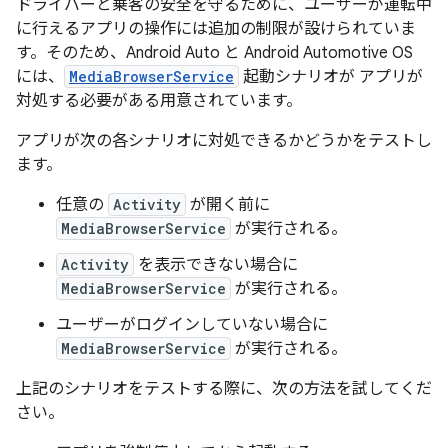
ドライバーと乗客の安全を守るために、ユーザーが運転中
に行えるアプリの操作には追加の制限が設けられていま
す。そのため、Android Auto と Android Automotive OS
には、
MediaBrowserService
起動シナリオが アプリが
対処する必要がある用意されています。
アプリが次の各シナリオに対処できるかどうかをテストし
ます。
任意の
Activity
が開く前に
MediaBrowserService
が実行される。
Activity
を表示できない場合に
MediaBrowserService
が実行される。
ユーザーがログインしていない場合に
MediaBrowserService
が実行される。
上記のシナリオをテストする際に、次の方法を試してくだ
さい。