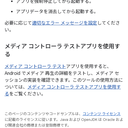
アプリを強制停止してから起動する。
アプリデータを消去してから起動する。
必要に応じて
適切なエラー メッセージを設定
してくださ
い。
メディア コントローラ テストアプリを使用す
る
メディア コントローラ テスト
アプリを使用すると、
Android でメディア 再生の詳細をテストし、メディア セ
ッションの実装を確認できます。このツールの使用方法に
ついては、
メディア コントローラ テストアプリを使用す
る
をご覧ください。
このページのコンテンツやコードサンプルは、
コンテンツ ライセンス
に記載のライセンスに従います。Java および OpenJDK は Oracle およ
び関連会社の商標または登録商標です。