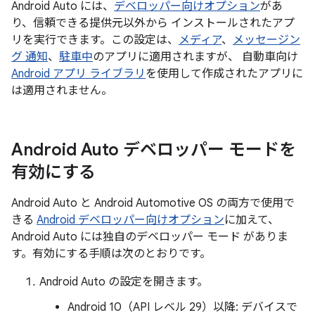
Android Auto には、
デベロッパー向けオプション
があ
り、信頼できる提供元以外から インストールされたアプ
リを実行できます。この設定は、
メディア
、
メッセージン
グ 通知
、
駐車中
のアプリに適用されますが、 自動車向け
Android アプリ ライブラリ
を使用して作成されたアプリに
は適用されません。
Android Auto デベロッパー モードを
有効にする
Android Auto と Android Automotive OS の両方で使用で
きる
Android デベロッパー向けオプション
に加えて、
Android Auto には独自のデベロッパー モード がありま
す。有効にする手順は次のとおりです。
Android Auto の設定を開きます。
Android 10（API レベル 29）以降: デバイスで