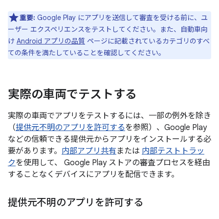
重要:
Google Play にアプリを送信して審査を受ける前に、ユ
ーザー エクスペリエンスをテストしてください。また、自動車向
け
Android アプリの品質
ページに記載されているカテゴリのすべ
ての条件を満たしていることを確認してください。
実際の車両でテストする
実際の車両でアプリをテストするには、一部の例外を除き
（
提供元不明のアプリを許可する
を参照）、Google Play
などの信頼できる提供元からアプリをインストールする必
要があります。
内部アプリ共有
または
内部テストトラッ
ク
を使用して、 Google Play ストアの審査プロセスを経由
することなくデバイスにアプリを配信できます。
提供元不明のアプリを許可する