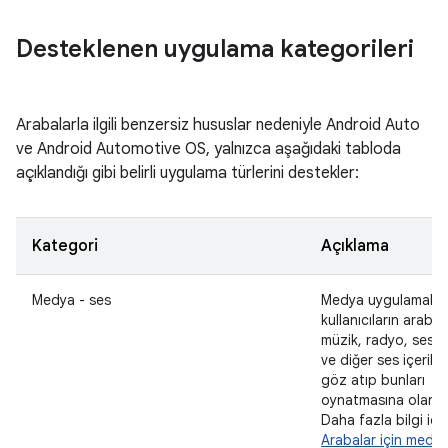
Desteklenen uygulama kategorileri
Arabalarla ilgili benzersiz hususlar nedeniyle Android Auto
ve Android Automotive OS, yalnızca aşağıdaki tabloda
açıklandığı gibi belirli uygulama türlerini destekler:
Kategori
Açıklama
Medya - ses
Medya uygulamaları
kullanıcıların araba 
müzik, radyo, sesli 
ve diğer ses içerikle
göz atıp bunları
oynatmasına olanak 
Daha fazla bilgi içi
Arabalar için medy