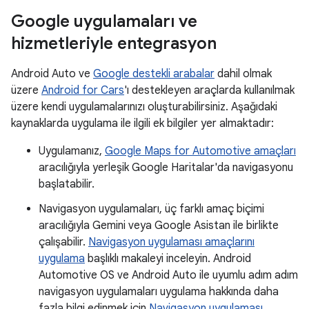
Google uygulamaları ve
hizmetleriyle entegrasyon
Android Auto ve
Google destekli arabalar
dahil olmak
üzere
Android for Cars
'ı destekleyen araçlarda kullanılmak
üzere kendi uygulamalarınızı oluşturabilirsiniz. Aşağıdaki
kaynaklarda uygulama ile ilgili ek bilgiler yer almaktadır:
Uygulamanız,
Google Maps for Automotive amaçları
aracılığıyla yerleşik Google Haritalar'da navigasyonu
başlatabilir.
Navigasyon uygulamaları, üç farklı amaç biçimi
aracılığıyla Gemini veya Google Asistan ile birlikte
çalışabilir.
Navigasyon uygulaması amaçlarını
uygulama
başlıklı makaleyi inceleyin. Android
Automotive OS ve Android Auto ile uyumlu adım adım
navigasyon uygulamaları uygulama hakkında daha
fazla bilgi edinmek için
Navigasyon uygulaması