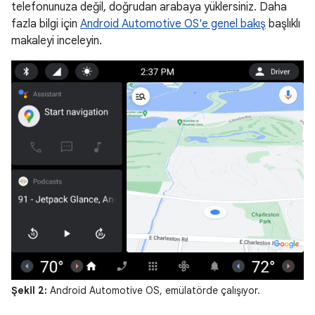
telefonunuza değil, doğrudan arabaya yüklersiniz. Daha
fazla bilgi için
Android Automotive OS'e genel bakış
başlıklı
makaleyi inceleyin.
Şekil 2:
Android Automotive OS, emülatörde çalışıyor.