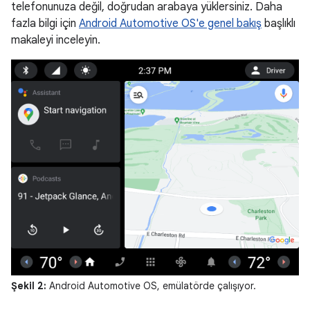
telefonunuza değil, doğrudan arabaya yüklersiniz. Daha
fazla bilgi için
Android Automotive OS'e genel bakış
başlıklı
makaleyi inceleyin.
Şekil 2:
Android Automotive OS, emülatörde çalışıyor.