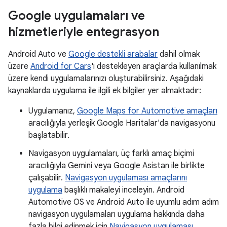
Google uygulamaları ve
hizmetleriyle entegrasyon
Android Auto ve
Google destekli arabalar
dahil olmak
üzere
Android for Cars
'ı destekleyen araçlarda kullanılmak
üzere kendi uygulamalarınızı oluşturabilirsiniz. Aşağıdaki
kaynaklarda uygulama ile ilgili ek bilgiler yer almaktadır:
Uygulamanız,
Google Maps for Automotive amaçları
aracılığıyla yerleşik Google Haritalar'da navigasyonu
başlatabilir.
Navigasyon uygulamaları, üç farklı amaç biçimi
aracılığıyla Gemini veya Google Asistan ile birlikte
çalışabilir.
Navigasyon uygulaması amaçlarını
uygulama
başlıklı makaleyi inceleyin. Android
Automotive OS ve Android Auto ile uyumlu adım adım
navigasyon uygulamaları uygulama hakkında daha
fazla bilgi edinmek için
Navigasyon uygulaması