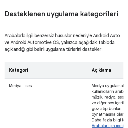
Desteklenen uygulama kategorileri
Arabalarla ilgili benzersiz hususlar nedeniyle Android Auto
ve Android Automotive OS, yalnızca aşağıdaki tabloda
açıklandığı gibi belirli uygulama türlerini destekler:
Kategori
Açıklama
Medya - ses
Medya uygulamaları
kullanıcıların araba 
müzik, radyo, sesli 
ve diğer ses içerikle
göz atıp bunları
oynatmasına olanak 
Daha fazla bilgi içi
Arabalar için medy