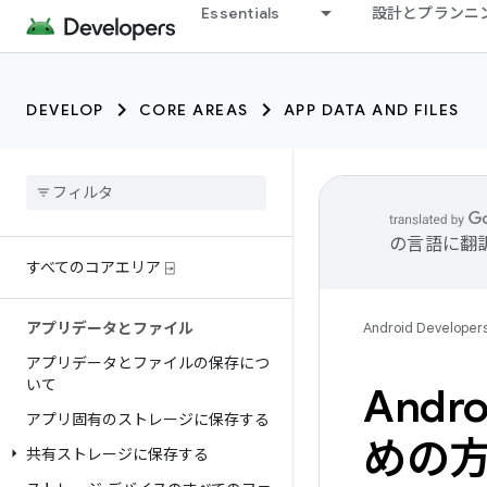
Essentials
設計とプランニ
DEVELOP
CORE AREAS
APP DATA AND FILES
の言語に翻
すべてのコアエリア ⍈
アプリデータとファイル
Android Developer
アプリデータとファイルの保存につ
いて
And
アプリ固有のストレージに保存する
めの
共有ストレージに保存する