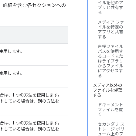
イルを他のア
、詳細を含む各セクションへの
プリと共有す
る
メディア ファ
イルを特定の
アプリと共有
する
直接ファイル
を使用します。
パスを使用す
るコードまた
はライブラリ
からファイル
にアクセスす
を使用します。
る
メディア以外の
ファイルを処理
合は、1 つの方法を使用します。
する
トしている場合は、別の方法を
ドキュメント
ファイルを開
く
合は、1 つの方法を使用します。
セカンダリ ス
トしている場合は、別の方法を
トレージ ボリ
ューム上のフ