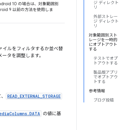
ジ ディレクト
Android 10 の場合は、対象範囲別
リ
oid 9 以前の方法を使用しま
外部ストレー
ジ ディレクト
リ
対象範囲別スト
レージを一時的
にオプトアウト
ファイルをフィルタするか並べ替
する
メータを調整します。
テストでオプ
トアウトする
製品版アプリ
でオプトアウ
トする
参考情報
て、
READ_EXTERNAL_STORAGE
ブログ投稿
ediaColumns.DATA
の値に基