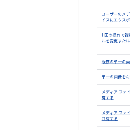
ユーザーのメデ
イスにエクスポ
1 回の操作で
ルを変更または
既存の単一の画
単一の画像をキ
メディア ファ
有する
メディア ファ
共有する