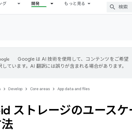
ング
開発
もっと見る
Google は AI 技術を使用して、コンテンツをご希望
訳しています。AI 翻訳には誤りが含まれる場合があります。
s
Develop
Core areas
App data and files
roid ストレージのユース
方法