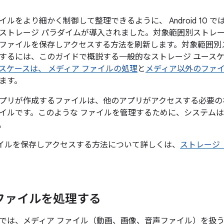
ルをより細かく制御して整理できるように、 Android 10 で
ストレージ パラダイムが導入されました。対象範囲別ストレ
ファイルを保存しアクセスする方法を刷新します。対象範囲別
するには、このガイドで概説する一般的なストレージ ユース
スケースは、 メディア ファイルの処理
と
メディア以外のファ
ます。
プリが作成するファイルは、他のアプリがアクセスする必要の
イルです。このような ファイルを管理するために、システム
。
でファイルを保存しアクセスする方法について詳しくは、
ストレージ 
ファイルを処理する
では、メディア ファイル（動画、画像、音声ファイル）を扱