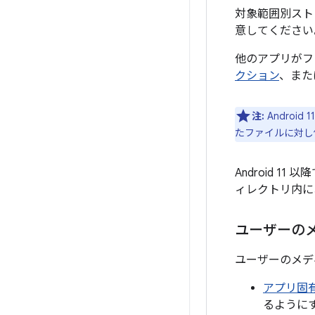
対象範囲別スト
意してください
他のアプリがフ
クション
、また
注:
Androi
たファイルに対し
Android 1
ィレクトリ内に
ユーザーの
ユーザーのメデ
アプリ固
るように