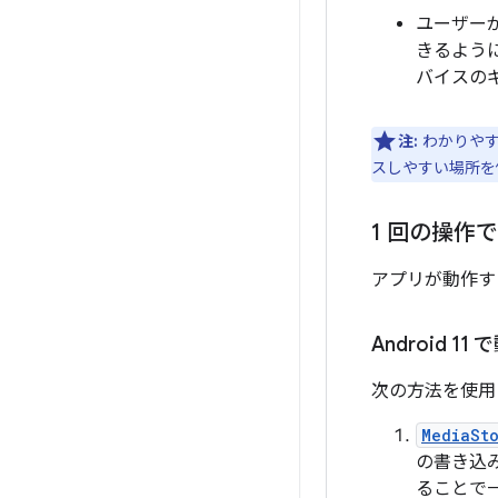
ユーザー
きるよう
バイスの
注:
わかりや
スしやすい場所を
1 回の操作
アプリが動作する
Android 1
次の方法を使用
MediaSto
の書き込
ることで