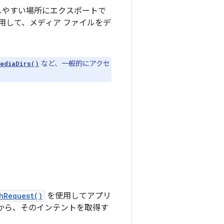
しやすい場所にエクスポートで
用して、メディア ファイルをデ
など、一般的にアクセ
ediaDirs()
hRequest()
を使用してアプリ
から、そのインテントを取得す