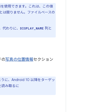
を使用できます。これは、この値
とは限りません。ファイルベースの
。代わりに、
列と
DISPLAY_NAME
ドの
写真の位置情報
セクション
、Android 10 以降をターゲッ
を読み取るに