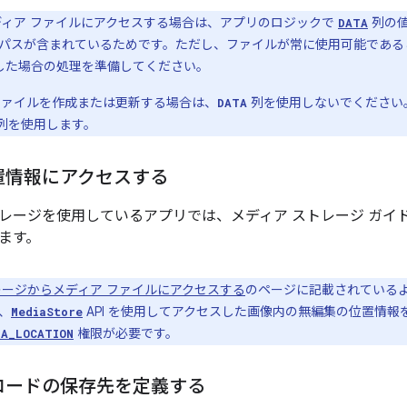
ディア ファイルにアクセスする場合は、アプリのロジックで
列の値
DATA
パスが含まれているためです。ただし、ファイルが常に使用可能である
発生した場合の処理を準備してください。
ファイルを作成または更新する場合は、
列を使用しないでください
DATA
列を使用します。
置情報にアクセスする
レージを使用しているアプリでは、メディア ストレージ ガイ
ます。
ージからメディア ファイルにアクセスする
のページに記載されているように
、
API を使用してアクセスした画像内の無編集の位置情報
MediaStore
権限が必要です。
IA_LOCATION
ロードの保存先を定義する