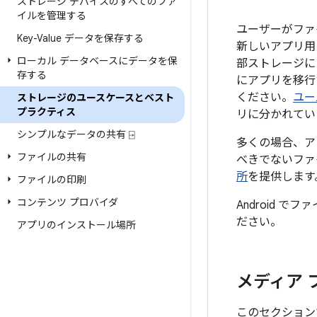
ストレージ デバイスのすべてのファ
イルを管理する
ユーザーがファイ
Key-Value データを保存する
新しいアプリ用
ローカル データベースにデータを保
部ストレージに
存する
にアプリを移行
ください。
ユー
ストレージのユースケースとベスト
プラクティス
リに分かれてい
シンプルなデータの共有 ⍈
多くの場合、ア
ファイルの共有
べきでないファ
所
を提供します
ファイルの印刷
コンテンツ プロバイダ
Android 
ださい。
アプリのインストール場所
メディア 
このセクション