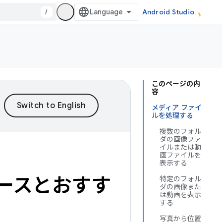
/
Android Studio
このページの内
容
メディア ファイ
ルを処理する
複数のフォル
ダの画像ファ
イルまたは動
画ファイルを
表示する
ケースとおすす
特定のフォル
ダの画像また
は動画を表示
する
写真から位置