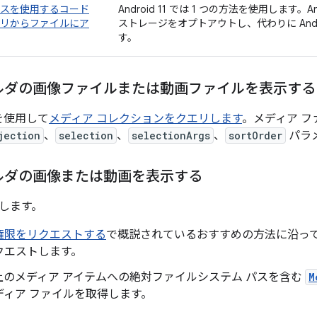
スを使用するコード
Android 11 では 1 つの方法を使用します。
リからファイルにア
ストレージをオプトアウトし、代わりに Andr
す。
ルダの画像ファイルまたは動画ファイルを表示する
 を使用して
メディア コレクションをクエリします
。メディア 
jection
、
selection
、
selectionArgs
、
sortOrder
パラ
ルダの画像または動画を表示する
します。
権限をリクエストする
で概説されているおすすめの方法に沿っ
クエストします。
上のメディア アイテムへの絶対ファイルシステム パスを含む
M
ディア ファイルを取得します。