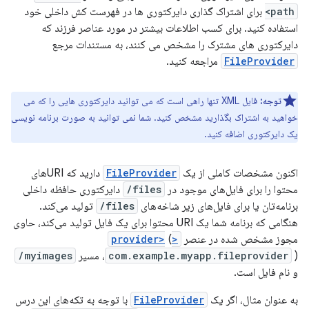
path>
برای اشتراک گذاری دایرکتوری ها در فهرست کش داخلی خود
استفاده کنید. برای کسب اطلاعات بیشتر در مورد عناصر فرزند که
دایرکتوری های مشترک را مشخص می کنند، به مستندات مرجع
FileProvider
مراجعه کنید.
توجه:
فایل XML تنها راهی است که می توانید دایرکتوری هایی را که می
خواهید به اشتراک بگذارید مشخص کنید. شما نمی توانید به صورت برنامه نویسی
یک دایرکتوری اضافه کنید.
اکنون مشخصات کاملی از یک
FileProvider
دارید که URIهای
محتوا را برای فایل‌های موجود در
files/
دایرکتوری حافظه داخلی
برنامه‌تان یا برای فایل‌های زیر شاخه‌های
files/
تولید می‌کند.
هنگامی که برنامه شما یک URI محتوا برای یک فایل تولید می‌کند، حاوی
مجوز مشخص شده در عنصر
<provider>
(
)، مسیر
com.example.myapp.fileprovider
myimages/
و نام فایل است.
به عنوان مثال، اگر یک
FileProvider
با توجه به تکه‌های این درس