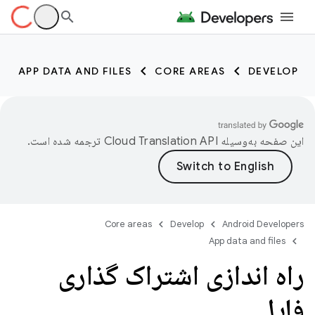
APP DATA AND FILES
CORE AREAS
DEVELOP
این صفحه به‌وسیله
ترجمه شده است.
Core areas
Develop
Android Developers
App data and files
راه اندازی اشتراک گذاری
فایل