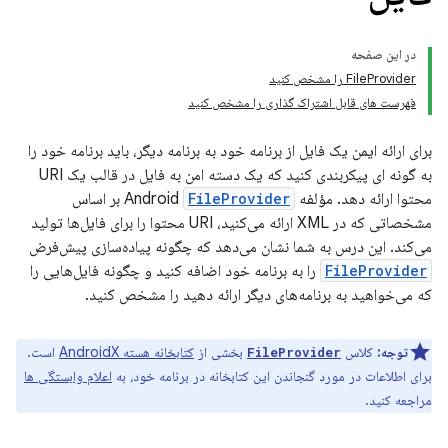
در این صفحه
FileProvider را مشخص کنید
فهرست های قابل اشتراک گذاری را مشخص کنید
برای ارائه ایمن یک فایل از برنامه خود به برنامه دیگر، باید برنامه خود را
به گونه ای پیکربندی کنید که یک دسته امن به فایل در قالب یک URI
محتوا ارائه دهد. مؤلفه Android
FileProvider
بر اساس
مشخصاتی که در XML ارائه می‌کنید، URI محتوا را برای فایل‌ها تولید
می‌کند. این درس به شما نشان می‌دهد که چگونه پیاده‌سازی پیش‌فرض
FileProvider
را به برنامه خود اضافه کنید و چگونه فایل‌هایی را
که می‌خواهید به برنامه‌های دیگر ارائه دهید را مشخص کنید.
توجه:
کلاس
بخشی از
کتابخانه هسته AndroidX
است.
FileProvider
برای اطلاعات در مورد گنجاندن این کتابخانه در برنامه خود، به
اعلام وابستگی ها
مراجعه کنید.