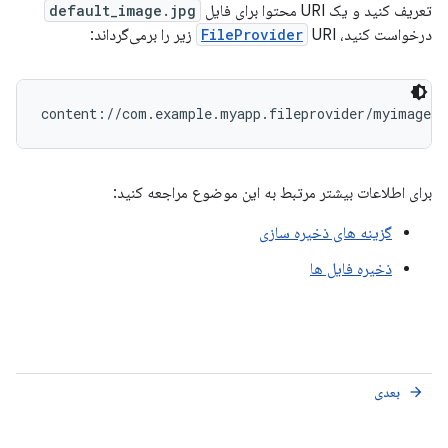
تعریف کنید و یک URI محتوا برای فایل
default_image.jpg
درخواست کنید،
URI زیر را برمی‌گرداند:
FileProvider
content://com.example.myapp.fileprovider/myimages/
برای اطلاعات بیشتر مرتبط به این موضوع مراجعه کنید:
گزینه های ذخیره سازی
ذخیره فایل ها
بعدی
arrow_forward