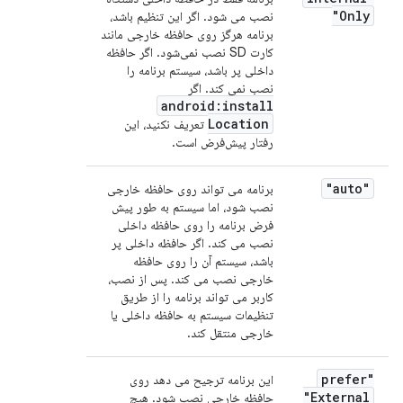
Only"
نصب می شود. اگر این تنظیم باشد،
برنامه هرگز روی حافظه خارجی مانند
کارت SD نصب نمی‌شود. اگر حافظه
داخلی پر باشد، سیستم برنامه را
نصب نمی کند. اگر
android:install
Location
تعریف نکنید، این
رفتار پیش‌فرض است.
"auto"
برنامه می تواند روی حافظه خارجی
نصب شود، اما سیستم به طور پیش
فرض برنامه را روی حافظه داخلی
نصب می کند. اگر حافظه داخلی پر
باشد، سیستم آن را روی حافظه
خارجی نصب می کند. پس از نصب،
کاربر می تواند برنامه را از طریق
تنظیمات سیستم به حافظه داخلی یا
خارجی منتقل کند.
"prefer
این برنامه ترجیح می دهد روی
External"
حافظه خارجی نصب شود. هیچ