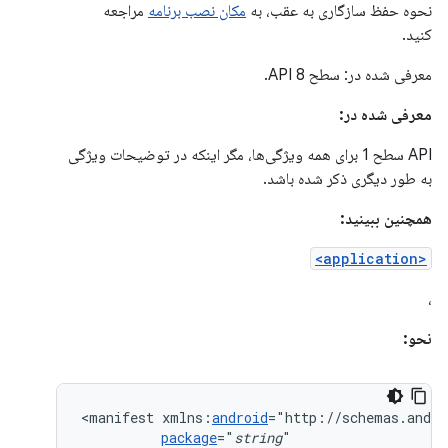
نحوه حفظ سازگاری به عقب، به
مکان نصب برنامه
مراجعه
کنید.
معرفی شده در: سطح API 8.
معرفی شده در:
API سطح 1 برای همه ویژگی‌ها، مگر اینکه در توضیحات ویژگی
به طور دیگری ذکر شده باشد.
همچنین ببینید:
<application>
،
نحو:
<manifest
xmlns:
android
package
="
string