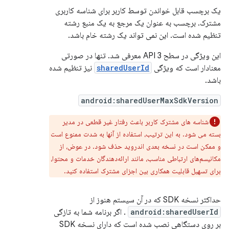
یک برچسب قابل خواندن توسط کاربر برای شناسه کاربری
مشترک. برچسب به عنوان یک مرجع به یک منبع رشته
تنظیم شده است. این نمی تواند یک رشته خام باشد.
این ویژگی در سطح 3 API معرفی شد. تنها در صورتی
معنادار است که ویژگی
sharedUserId
نیز تنظیم شده
باشد.
android:sharedUserMaxSdkVersion
شناسه های مشترک کاربر باعث رفتار غیر قطعی در مدیر
بسته می شود. به این ترتیب، استفاده از آنها به شدت ممنوع است
و ممکن است در نسخه بعدی اندروید حذف شود. در عوض، از
مکانیسم‌های ارتباطی مناسب، مانند ارائه‌دهندگان خدمات و محتوا،
برای تسهیل قابلیت همکاری بین اجزای مشترک استفاده کنید.
حداکثر نسخه SDK که در آن سیستم هنوز از
android:sharedUserId
. اگر برنامه شما به تازگی
بر روی دستگاهی نصب شده است که دارای نسخه SDK