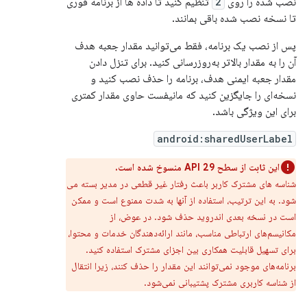
نصب شده را روی
2
تنظیم کنید تا داده ها از برنامه فوری
تا نسخه نصب شده باقی بمانند.
پس از نصب یک برنامه، فقط می‌توانید مقدار جعبه هدف
آن را به مقدار بالاتر به‌روزرسانی کنید. برای تنزل دادن
مقدار جعبه ایمنی هدف، برنامه را حذف نصب کنید و
نسخه‌ای را جایگزین کنید که مانیفست حاوی مقدار کمتری
برای این ویژگی باشد.
android:sharedUserLabel
این ثابت از سطح API 29 منسوخ شده است.
شناسه های مشترک کاربر باعث رفتار غیر قطعی در مدیر بسته می
شود. به این ترتیب، استفاده از آنها به شدت ممنوع است و ممکن
است در نسخه بعدی اندروید حذف شود. در عوض، از
مکانیسم‌های ارتباطی مناسب، مانند ارائه‌دهندگان خدمات و محتوا،
برای تسهیل قابلیت همکاری بین اجزای مشترک استفاده کنید.
برنامه‌های موجود نمی‌توانند این مقدار را حذف کنند، زیرا انتقال
از شناسه کاربری مشترک پشتیبانی نمی‌شود.