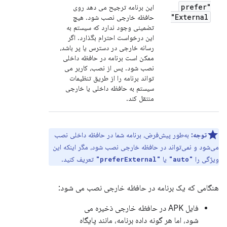
"prefer
این برنامه ترجیح می دهد روی
External"
حافظه خارجی نصب شود. هیچ
تضمینی وجود ندارد که سیستم به
این درخواست احترام بگذارد. اگر
رسانه خارجی در دسترس یا پر باشد،
ممکن است برنامه در حافظه داخلی
نصب شود. پس از نصب، کاربر می
تواند برنامه را از طریق تنظیمات
سیستم به حافظه داخلی یا خارجی
منتقل کند.
توجه:
به‌طور پیش‌فرض، برنامه شما در حافظه داخلی نصب
می‌شود و نمی‌تواند در حافظه خارجی نصب شود، مگر اینکه این
ویژگی را
یا
تعریف کنید.
"preferExternal"
"auto"
هنگامی که یک برنامه در حافظه خارجی نصب می شود:
فایل APK در حافظه خارجی ذخیره می
شود، اما هر گونه داده برنامه، مانند پایگاه