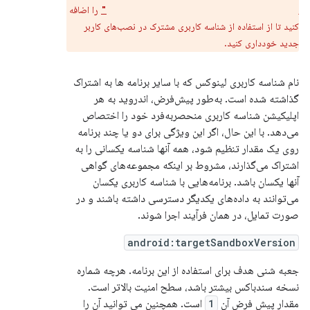
را اضافه
android:sharedUserMaxSdkVersion="32"
کنید تا از استفاده از شناسه کاربری مشترک در نصب‌های کاربر
جدید خودداری کنید.
نام شناسه کاربری لینوکس که با سایر برنامه ها به اشتراک
گذاشته شده است. به‌طور پیش‌فرض، اندروید به هر
اپلیکیشن شناسه کاربری منحصربه‌فرد خود را اختصاص
می‌دهد. با این حال، اگر این ویژگی برای دو یا چند برنامه
روی یک مقدار تنظیم شود، همه آنها شناسه یکسانی را به
اشتراک می‌گذارند، مشروط بر اینکه مجموعه‌های گواهی
آنها یکسان باشد. برنامه‌هایی با شناسه کاربری یکسان
می‌توانند به داده‌های یکدیگر دسترسی داشته باشند و در
صورت تمایل، در همان فرآیند اجرا شوند.
android:targetSandboxVersion
جعبه شنی هدف برای استفاده از این برنامه. هرچه شماره
نسخه سندباکس بیشتر باشد، سطح امنیت بالاتر است.
مقدار پیش فرض آن
1
است. همچنین می توانید آن را