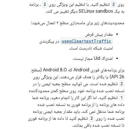
روی
2
تنظیم کنید. با تنظیم این ویژگی روی
2
، برنامه
به یک SELinux sandbox دیگر تغییر می کند.
محدودیت‌های زیر برای ماسه‌بازی سطح ۲ اعمال می‌شود:
مقدار پیش فرض
usesCleartextTraffic
در پیکربندی
امنیت شبکه نادرست است.
اشتراک Uid مجاز نیست.
برای برنامه‌های فوری Android که Android 8.0 (سطح
API 26) یا بالاتر را هدف قرار می‌دهند، این ویژگی روی
2
تنظیم شده است. می توانید سطح جعبه ایمنی را در
نسخه نصب شده برنامه خود روی سطح کمتر محدودکننده
1
تنظیم کنید. اما اگر این کار را انجام دهید، برنامه شما
داده های برنامه را از برنامه فوری به نسخه نصب شده
برنامه شما منتقل نمی کند. باید مقدار جعبه ایمنی برنامه
نصب شده را روی
2
تنظیم کنید تا داده ها از برنامه فوری
تا نسخه نصب شده باقی بمانند.