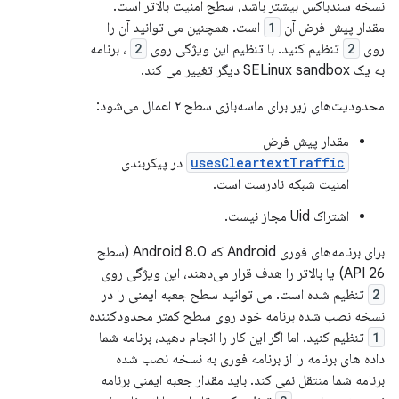
نسخه سندباکس بیشتر باشد، سطح امنیت بالاتر است.
مقدار پیش فرض آن
1
است. همچنین می توانید آن را
روی
2
تنظیم کنید. با تنظیم این ویژگی روی
2
، برنامه
به یک SELinux sandbox دیگر تغییر می کند.
محدودیت‌های زیر برای ماسه‌بازی سطح ۲ اعمال می‌شود:
مقدار پیش فرض
usesCleartextTraffic
در پیکربندی
امنیت شبکه نادرست است.
اشتراک Uid مجاز نیست.
برای برنامه‌های فوری Android که Android 8.0 (سطح
API 26) یا بالاتر را هدف قرار می‌دهند، این ویژگی روی
2
تنظیم شده است. می توانید سطح جعبه ایمنی را در
نسخه نصب شده برنامه خود روی سطح کمتر محدودکننده
1
تنظیم کنید. اما اگر این کار را انجام دهید، برنامه شما
داده های برنامه را از برنامه فوری به نسخه نصب شده
برنامه شما منتقل نمی کند. باید مقدار جعبه ایمنی برنامه