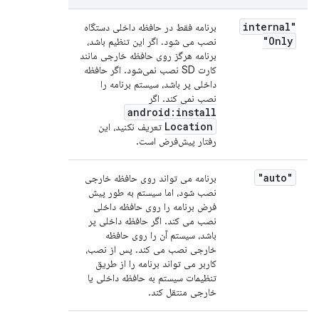
"internal
برنامه فقط در حافظه داخلی دستگاه
Only"
نصب می شود. اگر این تنظیم باشد،
برنامه هرگز روی حافظه خارجی مانند
کارت SD نصب نمی‌شود. اگر حافظه
داخلی پر باشد، سیستم برنامه را
نصب نمی کند. اگر
android:install
Location
تعریف نکنید، این
رفتار پیش‌فرض است.
"auto"
برنامه می تواند روی حافظه خارجی
نصب شود، اما سیستم به طور پیش
فرض برنامه را روی حافظه داخلی
نصب می کند. اگر حافظه داخلی پر
باشد، سیستم آن را روی حافظه
خارجی نصب می کند. پس از نصب،
کاربر می تواند برنامه را از طریق
تنظیمات سیستم به حافظه داخلی یا
خارجی منتقل کند.