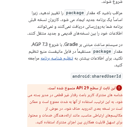
شروع شوند.
مراقب باشید که مقدار
package
را تغییر ندهید، زیرا
اساساً یک برنامه جدید ایجاد می شود. کاربران نسخه قبلی
برنامه شما به‌روزرسانی دریافت نمی‌کنند و نمی‌توانند
اطلاعات خود را بین نسخه‌های قدیمی و جدید منتقل کنند.
در سیستم ساخت مبتنی بر Gradle، با شروع AGP 7.3،
مقدار
package
مستقیماً در فایل مانیفست منبع تنظیم
نکنید. برای اطلاعات بیشتر، به
تنظیم شناسه برنامه
مراجعه
کنید.
android:sharedUserId
این ثابت از سطح API 29 منسوخ شده است.
شناسه های مشترک کاربر باعث رفتار غیر قطعی در مدیر بسته می
شود. به این ترتیب، استفاده از آنها به شدت ممنوع است و ممکن
است در نسخه بعدی اندروید حذف شود. در عوض، از
مکانیسم‌های ارتباطی مناسب، مانند ارائه‌دهندگان خدمات و محتوا،
برای تسهیل قابلیت همکاری بین اجزای مشترک استفاده کنید.