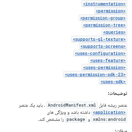
<instrumentation>
<permission>
<permission-group>
<permission-tree>
<queries>
<supports-gl-texture>
<supports-screens>
<uses-configuration>
<uses-feature>
<uses-permission>
<uses-permission-sdk-23>
<uses-sdk>
توضیحات:
عنصر ریشه فایل
AndroidManifest.xml
. باید یک عنصر
<application>
داشته باشد و ویژگی های
xmlns:android
و
package
را مشخص کند.
صفات: