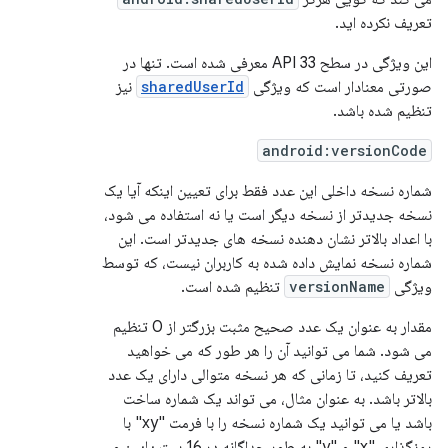
تعریف نکرده اید.
این ویژگی در سطح API 33 معرفی شده است. تنها در
صورتی معنادار است که ویژگی
sharedUserId
نیز
تنظیم شده باشد.
android:versionCode
شماره نسخه داخلی این عدد فقط برای تعیین اینکه آیا یک
نسخه جدیدتر از نسخه دیگر است یا نه استفاده می شود،
با اعداد بالاتر نشان دهنده نسخه های جدیدتر است. این
شماره نسخه نمایش داده شده به کاربران نیست، که توسط
ویژگی
versionName
تنظیم شده است.
مقدار به عنوان یک عدد صحیح مثبت بزرگتر از 0 تنظیم
می شود. شما می توانید آن را هر طور که می خواهید
تعریف کنید، تا زمانی که هر نسخه متوالی دارای یک عدد
بالاتر باشد. به عنوان مثال، می تواند یک شماره ساخت
باشد یا می توانید یک شماره نسخه را با فرمت "xy" با
رمزگذاری "x" و "y" به طور جداگانه در 16 بیت پایین و