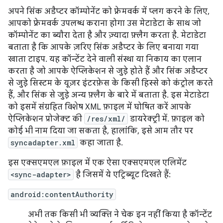
अपने सिंक अडैप्टर कॉम्पोनेंट को फ़्रेमवर्क में प्लग करने के लिए,
आपको फ़्रेमवर्क उपलब्ध कराना होगा उस मेटाडेटा के साथ जो
कॉम्पोनेंट का ब्यौरा देता है और ज़्यादा फ़्लैग करता है. मेटाडेटा
बताता है कि आपके ज़रिए सिंक अडैप्टर के लिए बनाया गया
खाता टाइप. यह कॉन्टेंट देने वाली संस्था या निकाय का एलान
करता है जो आपके ऐप्लिकेशन से जुड़े होते हैं और सिंक अडैप्टर
से जुड़े सिस्टम के यूज़र इंटरफ़ेस के किसी हिस्से को कंट्रोल करते
हैं, और सिंक से जुड़े अन्य फ़्लैग के बारे में बताता है. इस मेटाडेटा
को इसमें संग्रहित विशेष XML फ़ाइल में घोषित करें आपके
ऐप्लिकेशन प्रोजेक्ट की
/res/xml/
डायरेक्ट्री में. फ़ाइल को
कोई भी नाम दिया जा सकता है, हालांकि, इसे आम तौर पर
syncadapter.xml
कहा जाता है.
इस एक्सएमएल फ़ाइल में एक ऐसा एक्सएमएल एलिमेंट
<sync-adapter>
है जिसमें ये एट्रिब्यूट दिखते हैं:
android:contentAuthority
अभी तक किसी भी व्यक्ति ने चेक इन नहीं किया है कॉन्टेंट