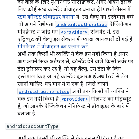
देने वाले के लिए यूआरआई सर्टिफ़िकेट. अगर आपने इसके
लिए कोई स्टब कॉन्टेंट प्रोवाइडर बनाया है पिछले लेसन में
स्टब कॉन्टेंट प्रोवाइडर बनाना
में, उस वैल्यू का इस्तेमाल करें
जो आपने विशेषता
android:authorities
ऐप्लिकेशन
मेनिफ़ेस्ट में जोड़े गए
<provider>
एलिमेंट में. इस
एट्रिब्यूट की वैल्यू इस सेक्शन में ज़्यादा जानकारी दी गई है
मेनिफ़ेस्ट में प्रोवाइडर का एलान करें
.
अभी तक किसी भी व्यक्ति ने चेक इन नहीं किया है अगर
आप अपने सिंक अडैप्टर से, कॉन्टेंट देने वाले किसी सर्वर पर
डेटा ट्रांसफ़र कर रहे हैं, तो यह वैल्यू, उस डेटा के लिए
इस्तेमाल किए जा रहे कॉन्टेंट यूआरआई अथॉरिटी से मेल
खानी चाहिए. यह मान में से एक है, जिसे आपने
android:authorities
अभी तक किसी भी व्यक्ति ने
चेक इन नहीं किया है
<provider>
एलिमेंट का एट्रिब्यूट
है, जो आपके ऐप्लिकेशन मेनिफ़ेस्ट में प्रोवाइडर के बारे में
बताता है.
android:accountType
अभी तक किसी भी व्यक्ति ने चेक इन नहीं किया है वह