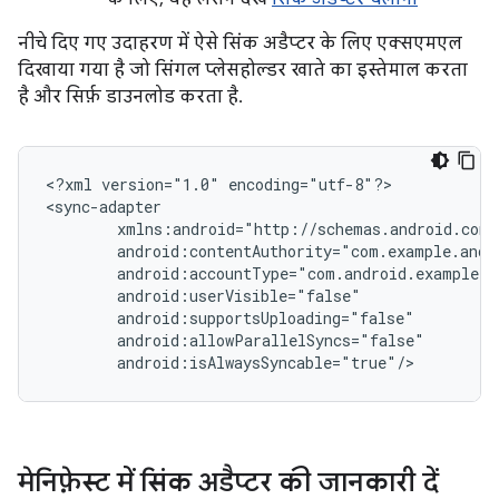
नीचे दिए गए उदाहरण में ऐसे सिंक अडैप्टर के लिए एक्सएमएल
दिखाया गया है जो सिंगल प्लेसहोल्डर खाते का इस्तेमाल करता
है और सिर्फ़ डाउनलोड करता है.
<?xml
version="1.0"
encoding="utf-8"?>

android:isAlwaysSyncable="true"/>
मेनिफ़ेस्ट में सिंक अडैप्टर की जानकारी दें