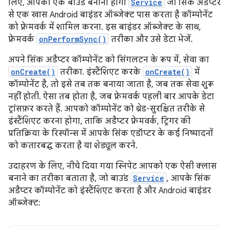
लिए, आपको एक बाउंड बनाना होगा
Service
जो सिंक अडैप्टर
से एक खास Android बाइंडर ऑब्जेक्ट पास करता है कॉम्पोनेंट
को फ़्रेमवर्क में शामिल करना. इस बाइंडर ऑब्जेक्ट के साथ,
फ़्रेमवर्क
onPerformSync()
तरीका और उसे डेटा भेजें.
अपने सिंक अडैप्टर कॉम्पोनेंट को सिंगलटन के रूप में, सेवा का
onCreate()
तरीका. इंस्टैंशिएट करके
onCreate()
में
कॉम्पोनेंट है, तो इसे तब तक बनाया जाता है, जब तक सेवा शुरू
नहीं होती. ऐसा तब होता है, जब फ़्रेमवर्क पहली बार आपके डेटा
ट्रांसफ़र करते हैं. आपको कॉम्पोनेंट को थ्रेड-सुरक्षित तरीके से
इंस्टैंशिएट करना होगा, ताकि अडैप्टर फ़्रेमवर्क, ट्रिगर की
प्रतिक्रिया के रिस्पॉन्स में आपके सिंक एडॉप्टर के कई निष्पादनों
को कतारबद्ध करता है या शेड्यूल करने.
उदाहरण के लिए, नीचे दिया गया स्निपेट आपको एक ऐसी क्लास
बनाने का तरीका बताता है, जो बाउंड
Service
, आपके सिंक
अडैप्टर कॉम्पोनेंट को इंस्टैंशिएट करता है और Android बाइंडर
ऑब्जेक्ट: