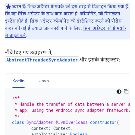
ध्यान दें:
सिंक अडैप्टर फ़्रेमवर्क को इस तरह से डिज़ाइन किया गया है
कि यह सिंक अडैप्टर के साथ काम करता है. कॉम्पोनेंट, जो सिंगलटन
इंस्टेंस होते हैं. सिंक अडैप्टर कॉम्पोनेंट को इंस्टैंशिएट करने की प्रोसेस
कवर की गई है ज़्यादा जानकारी पाने के लिए,
सिंक अडैप्टर को फ़्रेमवर्क
से बाइंड करें
.
नीचे दिए गए उदाहरण में,
AbstractThreadedSyncAdapter
और इसके कंस्ट्रक्टर:
Kotlin
Java
/**
 * Handle the transfer of data between a server an
 * app, using the Android sync adapter framework.
 */
class
SyncAdapter
@JvmOverloads
constructor
(
context
:
Context
,
autoInitialize
:
Boolean
,