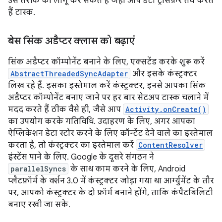
उस तरीके को लागू कर सकते हैं जहां आप डेटा ट्रांसफ़र तय करते
हैं टास्क.
बेस सिंक अडैप्टर क्लास को बढ़ाएं
सिंक अडैप्टर कॉम्पोनेंट बनाने के लिए, एक्सटेंड करके शुरू करें
AbstractThreadedSyncAdapter
और इसके कंस्ट्रक्टर
लिख रहे हैं. इसका इस्तेमाल करें कंस्ट्रक्टर, इनसे आपका सिंक
अडैप्टर कॉम्पोनेंट बनाए जाने पर हर बार सेटअप टास्क चलाने में
मदद करते हैं ठीक वैसे ही, जैसे आप
Activity.onCreate()
का उपयोग करके गतिविधि. उदाहरण के लिए, अगर आपका
ऐप्लिकेशन डेटा स्टोर करने के लिए कॉन्टेंट देने वाले का इस्तेमाल
करता है, तो कंस्ट्रक्टर का इस्तेमाल करें
ContentResolver
इंस्टेंस पाने के लिए. Google के दूसरे संगठन ने
parallelSyncs
के साथ काम करने के लिए, Android
प्लैटफ़ॉर्म के वर्शन 3.0 में कंस्ट्रक्टर जोड़ा गया था आर्ग्युमेंट के तौर
पर, आपको कंस्ट्रक्टर के दो फ़ॉर्म बनाने होंगे, ताकि कंपैटबिलिटी
बनाए रखी जा सके.