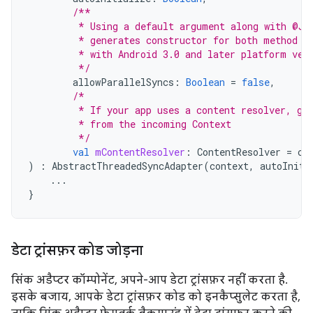
/**
         * Using a default argument along with @Jv
         * generates constructor for both method s
         * with Android 3.0 and later platform ver
         */
allowParallelSyncs
:
Boolean
=
false
,
/*
         * If your app uses a content resolver, ge
         * from the incoming Context
         */
val
mContentResolver
:
ContentResolver
=
co
)
:
AbstractThreadedSyncAdapter
(
context
,
autoIniti
...
}
डेटा ट्रांसफ़र कोड जोड़ना
सिंक अडैप्टर कॉम्पोनेंट, अपने-आप डेटा ट्रांसफ़र नहीं करता है.
इसके बजाय, आपके डेटा ट्रांसफ़र कोड को इनकैप्सुलेट करता है,