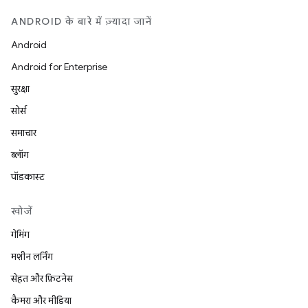
ANDROID के बारे में ज़्यादा जानें
Android
Android for Enterprise
सुरक्षा
सोर्स
समाचार
ब्लॉग
पॉडकास्ट
खोजें
गेमिंग
मशीन लर्निंग
सेहत और फ़िटनेस
कैमरा और मीडिया