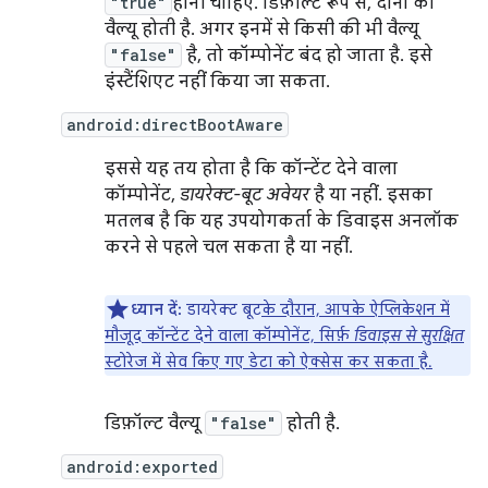
"true"
होनी चाहिए. डिफ़ॉल्ट रूप से, दोनों की
वैल्यू होती है. अगर इनमें से किसी की भी वैल्यू
"false"
है, तो कॉम्पोनेंट बंद हो जाता है. इसे
इंस्टैंशिएट नहीं किया जा सकता.
android:directBootAware
इससे यह तय होता है कि कॉन्टेंट देने वाला
कॉम्पोनेंट,
डायरेक्ट-बूट अवेयर
है या नहीं. इसका
मतलब है कि यह उपयोगकर्ता के डिवाइस अनलॉक
करने से पहले चल सकता है या नहीं.
ध्यान दें:
डायरेक्ट बूट
के दौरान, आपके ऐप्लिकेशन में
मौजूद कॉन्टेंट देने वाला कॉम्पोनेंट, सिर्फ़
डिवाइस से सुरक्षित
स्टोरेज में सेव किए गए डेटा को ऐक्सेस कर सकता है.
डिफ़ॉल्ट वैल्यू
"false"
होती है.
android:exported