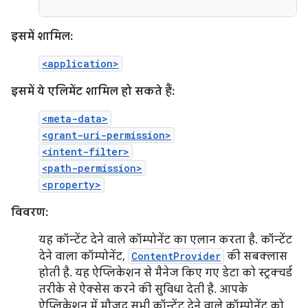
इसमें शामिल:
<application>
इसमें ये एलिमेंट शामिल हो सकते हैं:
<meta-data>
<grant-uri-permission>
<intent-filter>
<path-permission>
<property>
विवरण:
यह कॉन्टेंट देने वाले कॉम्पोनेंट का एलान करता है. कॉन्टेंट
देने वाला कॉम्पोनेंट,
ContentProvider
की सबक्लास
होती है. यह ऐप्लिकेशन से मैनेज किए गए डेटा को स्ट्रक्चर्ड
तरीके से ऐक्सेस करने की सुविधा देती है. आपके
ऐप्लिकेशन में मौजूद सभी कॉन्टेंट देने वाले कॉम्पोनेंट को,