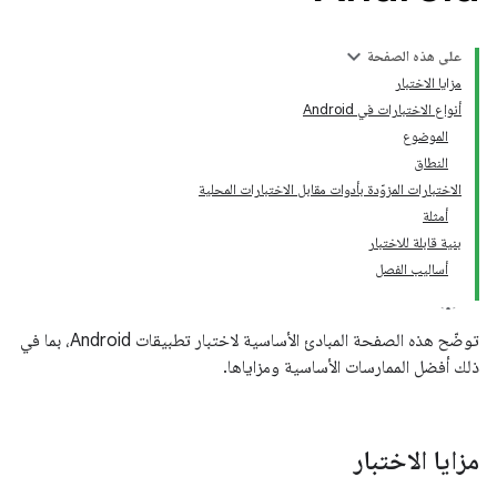
على هذه الصفحة
مزايا الاختبار
أنواع الاختبارات في Android
الموضوع
النطاق
الاختبارات المزوّدة بأدوات مقابل الاختبارات المحلية
أمثلة
بنية قابلة للاختبار
أساليب الفصل
توضّح هذه الصفحة المبادئ الأساسية لاختبار تطبيقات Android، بما في
ذلك أفضل الممارسات الأساسية ومزاياها.
مزايا الاختبار