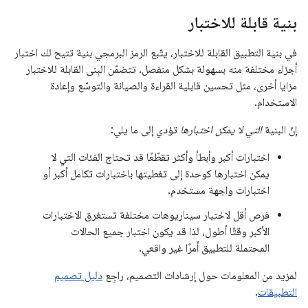
بنية قابلة للاختبار
في بنية التطبيق القابلة للاختبار، يتّبع الرمز البرمجي بنية تتيح لك اختبار
أجزاء مختلفة منه بسهولة بشكل منفصل. تتضمّن البِنى القابلة للاختبار
مزايا أخرى، مثل تحسين قابلية القراءة والصيانة والتوسّع وإعادة
الاستخدام.
إنّ البنية
التي لا يمكن اختبارها
تؤدي إلى ما يلي:
اختبارات أكبر وأبطأ وأكثر تقطّعًا قد تحتاج الفئات التي لا
يمكن اختبارها كوحدة إلى تغطيتها باختبارات تكامل أكبر أو
اختبارات واجهة مستخدم.
فرص أقل لاختبار سيناريوهات مختلفة تستغرق الاختبارات
الأكبر وقتًا أطول، لذا قد يكون اختبار جميع الحالات
المحتملة للتطبيق أمرًا غير واقعي.
لمزيد من المعلومات حول إرشادات التصميم، راجِع
دليل تصميم
التطبيقات
.