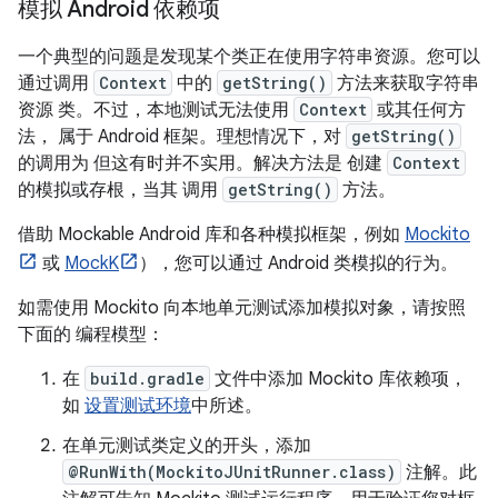
模拟 Android 依赖项
一个典型的问题是发现某个类正在使用字符串资源。您可以
通过调用
Context
中的
getString()
方法来获取字符串
资源 类。不过，本地测试无法使用
Context
或其任何方
法， 属于 Android 框架。理想情况下，对
getString()
的调用为 但这有时并不实用。解决方法是 创建
Context
的模拟或存根，当其 调用
getString()
方法。
借助 Mockable Android 库和各种模拟框架，例如
Mockito
或
MockK
），您可以通过 Android 类模拟的行为。
如需使用 Mockito 向本地单元测试添加模拟对象，请按照
下面的 编程模型：
在
build.gradle
文件中添加 Mockito 库依赖项，
如
设置测试环境
中所述。
在单元测试类定义的开头，添加
@RunWith(MockitoJUnitRunner.class)
注解。此