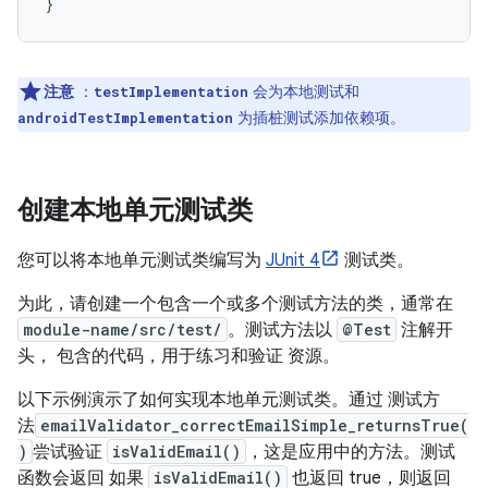
}
注意
：
会为本地测试和
testImplementation
为插桩测试添加依赖项。
androidTestImplementation
创建本地单元测试类
您可以将本地单元测试类编写为
JUnit 4
测试类。
为此，请创建一个包含一个或多个测试方法的类，通常在
module-name/src/test/
。测试方法以
@Test
注解开
头， 包含的代码，用于练习和验证 资源。
以下示例演示了如何实现本地单元测试类。通过 测试方
法
emailValidator_correctEmailSimple_returnsTrue(
)
尝试验证
isValidEmail()
，这是应用中的方法。测试
函数会返回 如果
isValidEmail()
也返回 true，则返回