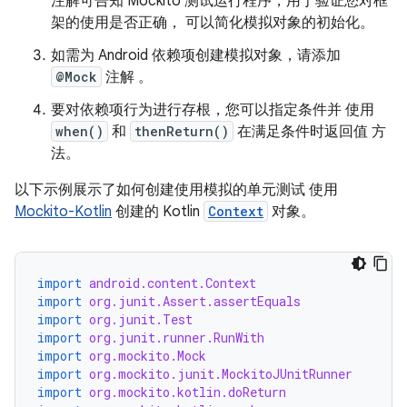
注解可告知 Mockito 测试运行程序，用于验证您对框
架的使用是否正确， 可以简化模拟对象的初始化。
如需为 Android 依赖项创建模拟对象，请添加
@Mock
注解 。
要对依赖项行为进行存根，您可以指定条件并 使用
when()
和
thenReturn()
在满足条件时返回值 方
法。
以下示例展示了如何创建使用模拟的单元测试 使用
Mockito-Kotlin
创建的 Kotlin
Context
对象。
import
android.content.Context
import
org.junit.Assert.assertEquals
import
org.junit.Test
import
org.junit.runner.RunWith
import
org.mockito.Mock
import
org.mockito.junit.MockitoJUnitRunner
import
org.mockito.kotlin.doReturn