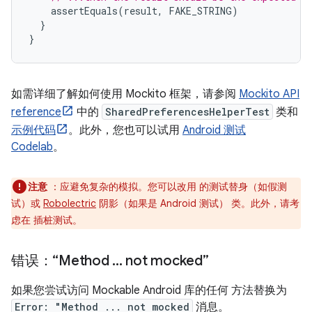
assertEquals
(
result
,
FAKE_STRING
)
}
}
如需详细了解如何使用 Mockito 框架，请参阅
Mockito API
reference
中的
SharedPreferencesHelperTest
类和
示例代码
。此外，您也可以试用
Android 测试
Codelab
。
注意
：应避免复杂的模拟。您可以改用 的测试替身（如假测
试）或
Robolectric
阴影（如果是 Android 测试） 类。此外，请考
虑在 插桩测试。
错误：“Method
.
.
.
not mocked”
如果您尝试访问 Mockable Android 库的任何 方法替换为
Error: "Method ... not mocked
消息。