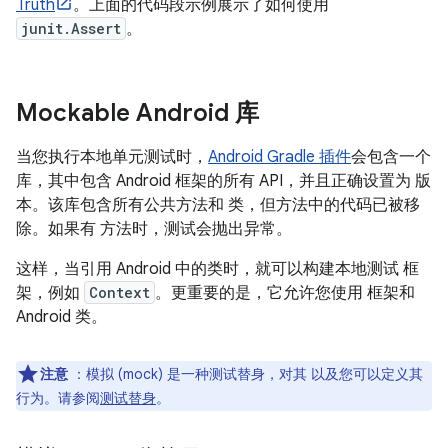
Truth
。上面的代码段示例展示了如何使用
junit.Assert
。
Mockable Android 库
当您执行本地单元测试时，
Android Gradle 插件
会包含一个
库，其中包含 Android 框架的所有 API，并且正确设置为 版
本。该库包含所有公共方法和 类，但方法中的代码已被移
除。如果有 方法时，测试会抛出异常。
这样，当引用 Android 中的类时，就可以构建本地测试 框
架，例如
Context
。更重要的是，它允许您使用 框架和
Android 类。
注意
：模拟 (mock) 是一种测试替身，对其 以及您可以定义其
行为。请参阅
测试替身
。