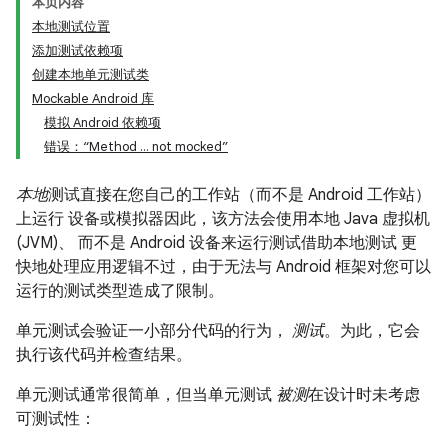
本页内容
本地测试位置
添加测试依赖项
创建本地单元测试类
Mockable Android 库
模拟 Android 依赖项
错误：“Method ... not mocked”
本地
测试直接在您自己的工作站（而不是 Android 工作站）
上运行 设备或模拟器因此，该方法会使用本地 Java 虚拟机
(JVM)、 而不是 Android 设备来运行测试借助本地测试 更
快地处理应用逻辑不过，由于无法与 Android 框架对您可以
运行的测试类型造成了限制。
单元测试会验证一小部分代码的行为，
测试
。为此，它会
执行该代码并检查结果。
单元测试通常很简单，但当单元测试
被测
在设计时未考虑
可测试性：