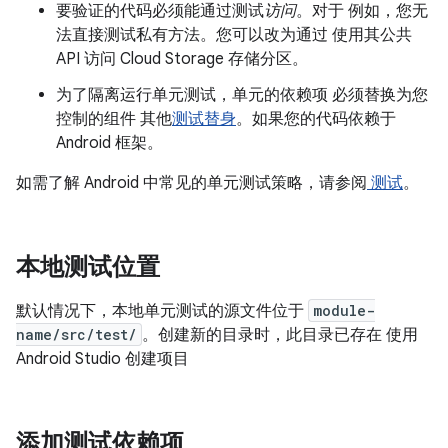
要验证的代码必须能通过测试
访问
。对于 例如，您无
法直接测试私有方法。您可以改为通过 使用其公共
API 访问 Cloud Storage 存储分区。
为了隔离运行单元测试
，单元的依赖项 必须替换为您
控制的组件 其他
测试替身
。如果您的代码依赖于
Android 框架。
如需了解 Android 中常见的单元测试策略，请参阅
测试
。
本地测试位置
默认情况下，本地单元测试的源文件位于
module-
name/src/test/
。创建新的目录时，此目录已存在 使用
Android Studio 创建项目
添加测试依赖项