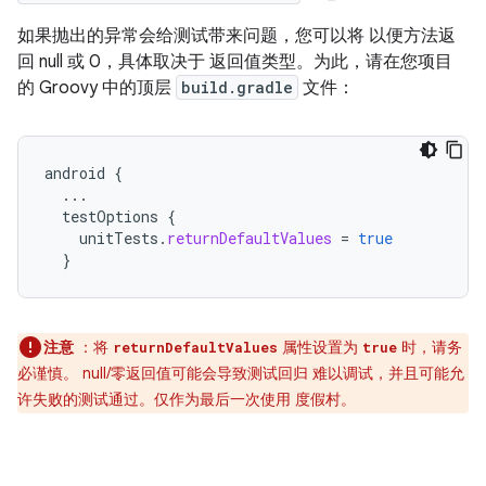
如果抛出的异常会给测试带来问题，您可以将 以便方法返
回 null 或 0，具体取决于 返回值类型。为此，请在您项目
的 Groovy 中的顶层
build.gradle
文件：
android
{
...
testOptions
{
unitTests
.
returnDefaultValues
=
true
}
注意
：将
属性设置为
时，请务
returnDefaultValues
true
必谨慎。 null/零返回值可能会导致测试回归 难以调试，并且可能允
许失败的测试通过。仅作为最后一次使用 度假村。