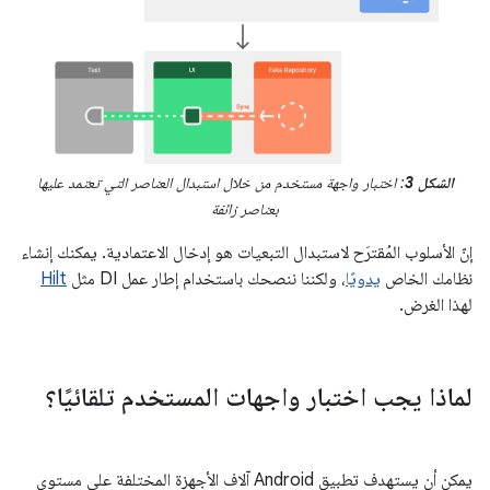
الشكل 3
: اختبار واجهة مستخدم من خلال استبدال العناصر التي تعتمد عليها
بعناصر زائفة
إنّ الأسلوب المُقترَح لاستبدال التبعيات هو إدخال الاعتمادية. يمكنك إنشاء
نظامك الخاص
يدويًا
، ولكننا ننصحك باستخدام إطار عمل DI مثل
Hilt
لهذا الغرض.
لماذا يجب اختبار واجهات المستخدم تلقائيًا؟
يمكن أن يستهدف تطبيق Android آلاف الأجهزة المختلفة على مستوى