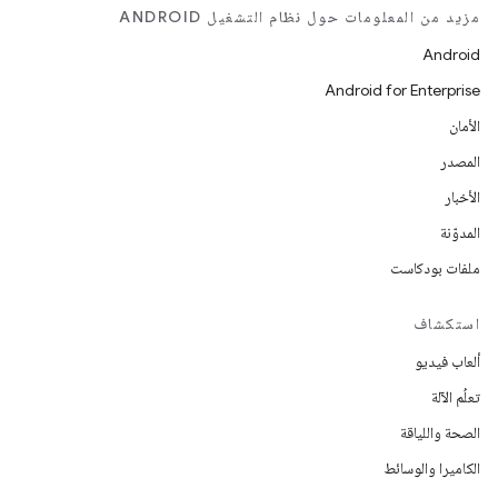
مزيد من المعلومات حول نظام التشغيل ANDROID
Android
Android for Enterprise
الأمان
المصدر
الأخبار
المدوّنة
ملفات بودكاست
استكشاف
ألعاب فيديو
تعلُم الآلة
الصحة واللياقة
الكاميرا والوسائط