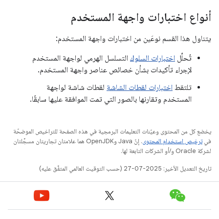
أنواع اختبارات واجهة المستخدم
يتناول هذا القسم نوعَين من اختبارات واجهة المستخدم:
تُحلِّل
اختبارات السلوك
التسلسل الهرمي لواجهة المستخدم
لإجراء تأكيدات بشأن خصائص عناصر واجهة المستخدم.
تلتقط
اختبارات لقطات الشاشة
لقطات شاشة لواجهة
المستخدم وتقارنها بالصور التي تمت الموافقة عليها سابقًا.
يخضع كل من المحتوى وعيّنات التعليمات البرمجية في هذه الصفحة للتراخيص الموضحّة
في
ترخيص استخدام المحتوى
. إنّ Java وOpenJDK هما علامتان تجاريتان مسجَّلتان
لشركة Oracle و/أو الشركات التابعة لها.
تاريخ التعديل الأخير: 2025-07-27 (حسب التوقيت العالمي المتفَّق عليه)