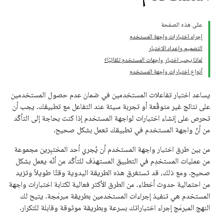
على هذه الصفحة
إجراء اختبارات واجهة المستخدم
التصميم وإعداد الاختبار
لماذا يجب اختبار واجهات المستخدم تلقائيًا؟
أنواع اختبارات واجهة المستخدم
يساعد اختبار تفاعلات المستخدمين في ضمان عدم حصول المستخدمين
على نتائج غير متوقّعة أو تجربة سيئة عند التفاعل مع تطبيقك. يجب أن
تحرص على إنشاء اختبارات لواجهة المستخدم إذا كنت بحاجة إلى التأكّد
من أنّ واجهة المستخدم في تطبيقك تعمل بشكل صحيح.
من بين طرق اختبار واجهة المستخدم أن يُجري أحد المختبِرين مجموعة
من عمليات المستخدِم في التطبيق المستهدَف للتأكّد من أنّه يعمل بشكل
صحيح. ومع ذلك، قد تستغرق هذه الطريقة اليدوية وقتًا طويلاً وتزيد
من احتمالية حدوث أخطاء. من الطرق الأكثر فعالية لكتابة اختبارات واجهة
المستخدم هي تنفيذ إجراءات المستخدمين بطريقة مبرمَجة. يتيح لك
النهج المبرمَج إجراء اختباراتك بسرعة وبطريقة موثوقة وقابلة للتكرار.