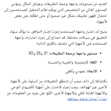
العديد من مستويات واجهة برمجة التطبيقات وعوامل الشكل، ويؤدي
المستوى العالي من التخصيص الذي يوفّره نظام التشغيل للمستخدمين إلى
احتمال ظهور تطبيقك بشكل غير صحيح أو حتى تعطُّله على بعض
الأجهزة.
يتيح لك اختبار واجهة المستخدم إجراء
اختبار التوافق
، ما يؤكّد سلوك
التطبيق في سياقات مختلفة. قد تحتاج إلى إجراء اختبارات واجهة
المستخدم على الأجهزة التي تختلف بالطُرق التالية:
مستوى واجهة برمجة التطبيقات
: 21 و25 و30
اللغة
: الإنجليزية والعربية والصينية
الاتجاه
: عمودي وأفقي
بالإضافة إلى ذلك، يجب أن تتحقّق التطبيقات من السلوك على الأجهزة
الأخرى غير الهواتف. يجب إجراء الاختبار على أجهزة الكمبيوتر اللوحي
والأجهزة القابلة للطي والأجهزة الأخرى. اطّلِع على مزيد من المعلومات عن
اختبار أحجام شاشة مختلفة
.