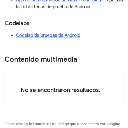
App de demostración de Now In Android
, que usa
las bibliotecas de prueba de Android.
Codelabs
Codelab de pruebas de Android
Contenido multimedia
No se encontraron resultados.
El contenido y las muestras de código que aparecen en esta página