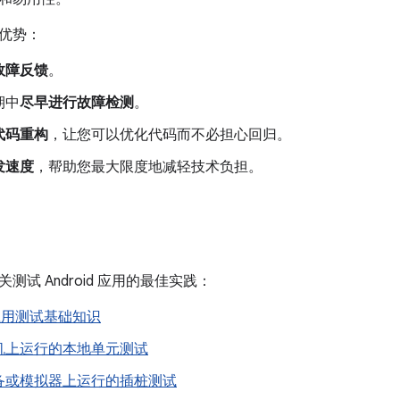
优势：
故障反馈
。
期中
尽早进行故障检测
。
代码重构
，让您可以优化代码而不必担心回归。
发速度
，帮助您最大限度地减轻技术负担。
测试 Android 应用的最佳实践：
d 应用测试基础知识
机上运行的本地单元测试
备或模拟器上运行的插桩测试