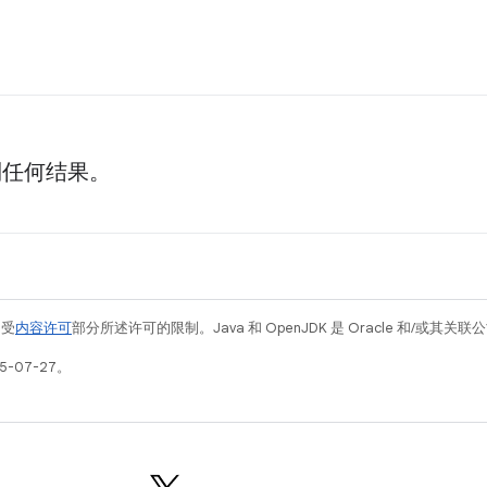
到任何结果。
例受
内容许可
部分所述许可的限制。Java 和 OpenJDK 是 Oracle 和/或其
5-07-27。