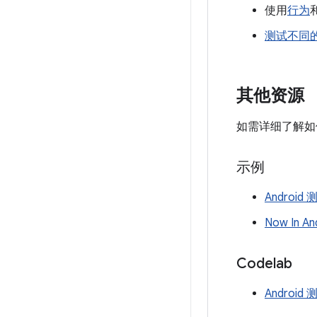
使用
行为
测试不同
其他资源
如需详细了解如何
示例
Android
Now In 
Codelab
Android 