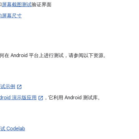
和
屏幕截图测试
验证界面
的屏幕尺寸
在 Android 平台上进行测试，请参阅以下资源。
 测试示例
Android 演示版应用
，它利用 Android 测试库。
测试 Codelab