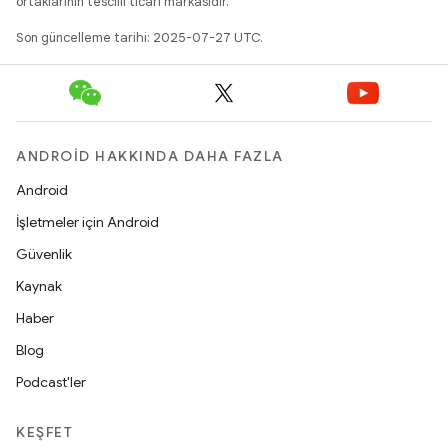
ortaklarının tescilli ticari markasıdır.
Son güncelleme tarihi: 2025-07-27 UTC.
ANDROID HAKKINDA DAHA FAZLA
Android
İşletmeler için Android
Güvenlik
Kaynak
Haber
Blog
Podcast'ler
KEŞFET