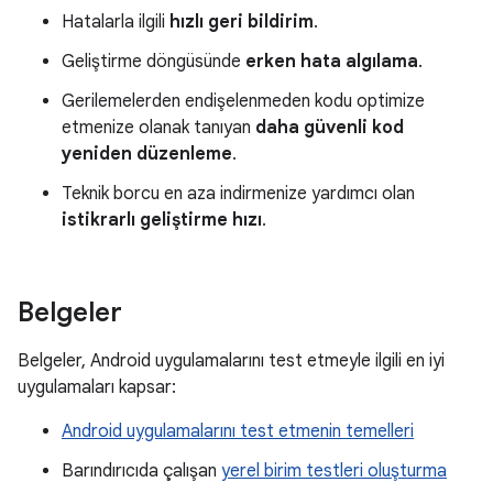
Hatalarla ilgili
hızlı geri bildirim
.
Geliştirme döngüsünde
erken hata algılama
.
Gerilemelerden endişelenmeden kodu optimize
etmenize olanak tanıyan
daha güvenli kod
yeniden düzenleme
.
Teknik borcu en aza indirmenize yardımcı olan
istikrarlı geliştirme hızı
.
Belgeler
Belgeler, Android uygulamalarını test etmeyle ilgili en iyi
uygulamaları kapsar:
Android uygulamalarını test etmenin temelleri
Barındırıcıda çalışan
yerel birim testleri oluşturma