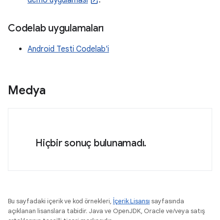
demo uygulaması
.
Codelab uygulamaları
Android Testi Codelab'i
Medya
Hiçbir sonuç bulunamadı.
Bu sayfadaki içerik ve kod örnekleri,
İçerik Lisansı
sayfasında
açıklanan lisanslara tabidir. Java ve OpenJDK, Oracle ve/veya satış