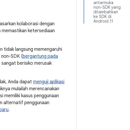
antarmuka
non-SDK yang
ditambahkan
ke SDK di
Android 11
asarkan kolaborasi dengan
an memastikan ketersediaan
kin tidak langsung memengaruhi
 non-SDK (
bergantung pada
sangat berisiko merusak
idak, Anda dapat
menguji aplikasi
aiknya mulailah merencanakan
si memiliki kasus penggunaan
n alternatif penggunaan
 baru
.