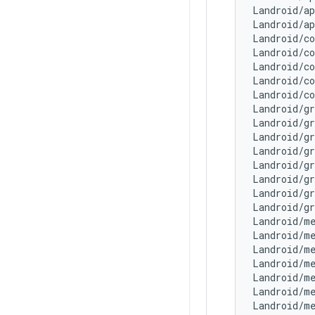
Landroid/a
Landroid/a
Landroid/c
Landroid/c
Landroid/c
Landroid/c
Landroid/c
Landroid/g
Landroid/g
Landroid/g
Landroid/g
Landroid/g
Landroid/g
Landroid/g
Landroid/g
Landroid/m
Landroid/m
Landroid/m
Landroid/m
Landroid/m
Landroid/m
Landroid/m