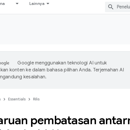
ana
Lainnya
Google menggunakan teknologi AI untuk
an konten ke dalam bahasa pilihan Anda. Terjemahan AI
ngandung kesalahan.
s
Essentials
Rilis
ruan pembatasan antar