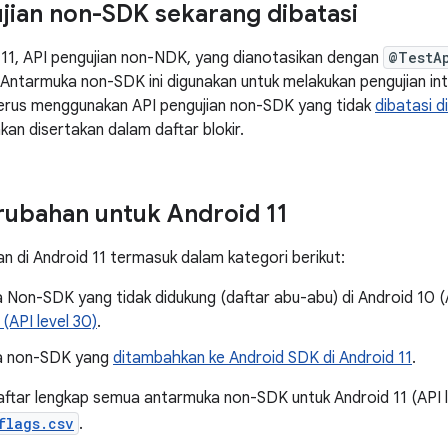
jian non-SDK sekarang dibatasi
d 11, API pengujian non-NDK, yang dianotasikan dengan
@TestA
 Antarmuka non-SDK ini digunakan untuk melakukan pengujian int
terus menggunakan API pengujian non-SDK yang tidak
dibatasi d
kan disertakan dalam daftar blokir.
rubahan untuk Android 11
n di Android 11 termasuk dalam kategori berikut:
Non-SDK yang tidak didukung (daftar abu-abu) di Android 10 (AP
 (API level 30)
.
a non-SDK yang
ditambahkan ke Android SDK di Android 11
.
aftar lengkap semua antarmuka non-SDK untuk Android 11 (API le
flags.csv
.