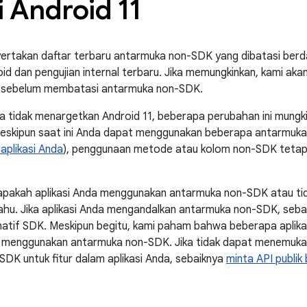
 Android 11
ertakan daftar terbaru antarmuka non-SDK yang dibatasi berd
id dan pengujian internal terbaru. Jika memungkinkan, kami ak
ik sebelum membatasi antarmuka non-SDK.
nda tidak menargetkan Android 11, beberapa perubahan ini mung
eskipun saat ini Anda dapat menggunakan beberapa antarmuka
 aplikasi Anda
), penggunaan metode atau kolom non-SDK tetap 
n apakah aplikasi Anda menggunakan antarmuka non-SDK atau t
ahu. Jika aplikasi Anda mengandalkan antarmuka non-SDK, seb
rnatif SDK. Meskipun begitu, kami paham bahwa beberapa aplika
uk menggunakan antarmuka non-SDK. Jika tidak dapat menemuka
DK untuk fitur dalam aplikasi Anda, sebaiknya
minta API publik