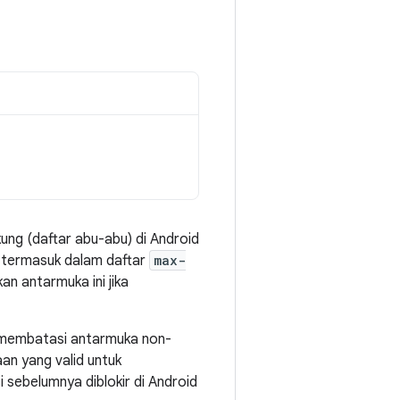
ng (daftar abu-abu) di Android
ini termasuk dalam daftar
max-
n antarmuka ini jika
i membatasi antarmuka non-
an yang valid untuk
i sebelumnya diblokir di Android