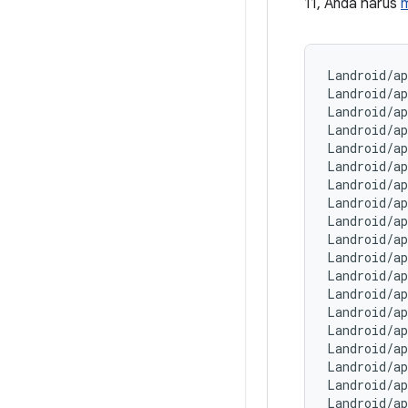
11, Anda harus
m
Landroid/a
Landroid/a
Landroid/a
Landroid/a
Landroid/a
Landroid/a
Landroid/a
Landroid/a
Landroid/a
Landroid/a
Landroid/a
Landroid/a
Landroid/a
Landroid/a
Landroid/a
Landroid/a
Landroid/a
Landroid/a
Landroid/a