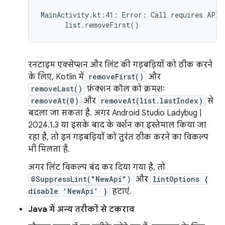
MainActivity.kt:41: Error: Call requires API 
रनटाइम एक्सेप्शन और लिंट की गड़बड़ियों को ठीक करने
के लिए, Kotlin में
removeFirst()
और
removeLast()
फ़ंक्शन कॉल को क्रमशः
removeAt(0)
और
removeAt(list.lastIndex)
से
बदला जा सकता है. अगर Android Studio Ladybug |
2024.1.3 या इसके बाद के वर्शन का इस्तेमाल किया जा
रहा है, तो इन गड़बड़ियों को तुरंत ठीक करने का विकल्प
भी मिलता है.
अगर लिंट विकल्प बंद कर दिया गया है, तो
@SuppressLint("NewApi")
और
lintOptions {
disable 'NewApi' }
हटाएं.
Java में अन्य तरीकों से टकराव