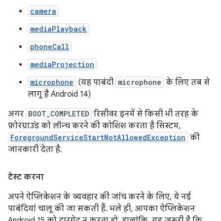
camera
mediaPlayback
phoneCall
mediaProjection
microphone
(यह पाबंदी
microphone
के लिए तब से
लागू है Android 14)
अगर
BOOT_COMPLETED
रिसीवर इनमें से किसी भी तरह के
फ़ोरग्राउंड को लॉन्च करने की कोशिश करता है सिस्टम,
ForegroundServiceStartNotAllowedException
की
जानकारी देता है.
टेस्ट करना
अपने ऐप्लिकेशन के व्यवहार की जांच करने के लिए, ये नई
पाबंदियां चालू की जा सकती हैं. भले ही, आपका ऐप्लिकेशन
Android 15 को टारगेट न करता हो. हालांकि, यह ज़रूरी है कि