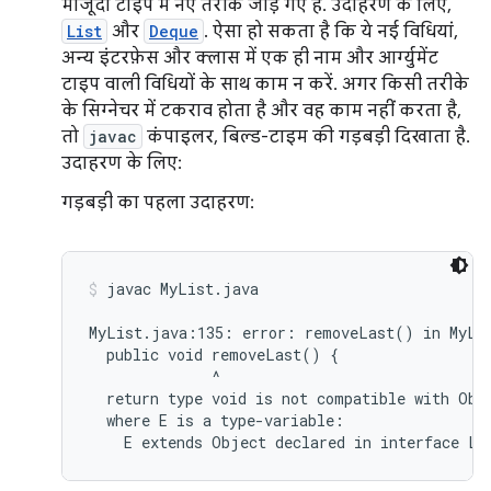
मौजूदा टाइप में नए तरीके जोड़े गए हैं. उदाहरण के लिए,
List
और
Deque
. ऐसा हो सकता है कि ये नई विधियां,
अन्य इंटरफ़ेस और क्लास में एक ही नाम और आर्ग्युमेंट
टाइप वाली विधियों के साथ काम न करें. अगर किसी तरीके
के सिग्नेचर में टकराव होता है और वह काम नहीं करता है,
तो
javac
कंपाइलर, बिल्ड-टाइम की गड़बड़ी दिखाता है.
उदाहरण के लिए:
गड़बड़ी का पहला उदाहरण:
javac MyList.java
MyList.java:135: error: removeLast() in MyLis
  public void removeLast() {

              ^

  return type void is not compatible with Obje
  where E is a type-variable:
