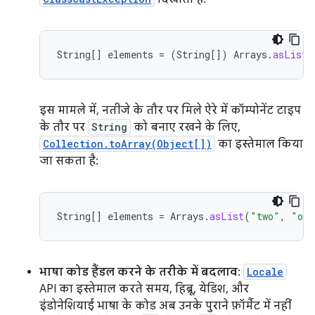
String
[]
elements
=
(
String
[]
)
Arrays
.
asList
(
इस मामले में, नतीजे के तौर पर मिले ऐरे में कॉम्पोनेंट टाइप
के तौर पर
String
को बनाए रखने के लिए,
Collection.toArray(Object[])
का इस्तेमाल किया
जा सकता है:
String
[]
elements
=
Arrays
.
asList
(
"two"
,
"one
भाषा कोड हैंडल करने के तरीके में बदलाव
:
Locale
API का इस्तेमाल करते समय, हिब्रू, येडिश, और
इंडोनेशियाई भाषा के कोड अब उनके पुराने फ़ॉर्मैट में नहीं