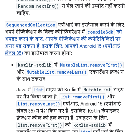
Random.nextInt()
से मेल खाने की उम्मीद नहीं करनी
चाहिए.
SequencedCollection
एपीआई का इस्तेमाल करने के लिए,
अपने ऐप्लिकेशन के बिल्ड कॉन्फ़िगरेशन में
compileSdk
को
अपडेट करने के बाद, आपके ऐप्लिकेशन की कंपैटिबिलिटी पर
असर पड़ सकता है. इसके लिए, आपको Android 15 (एपीआई
लेवल 35)
का इस्तेमाल करना होगा:
kotlin-stdlib
में
MutableList.removeFirst()
और
MutableList.removeLast()
एक्सटेंशन फ़ंक्शन
के साथ टकराव
Java में
List
टाइप को Kotlin में
MutableList
टाइप
पर मैप किया जाता है.
List.removeFirst()
और
List.removeLast()
एपीआई, Android 15 (एपीआई
लेवल 35) में पेश किए गए हैं. इसलिए, Kotlin कंपाइलर
फ़ंक्शन कॉल को हल करता है. उदाहरण के लिए,
list.removeFirst()
को
kotlin-stdlib
में