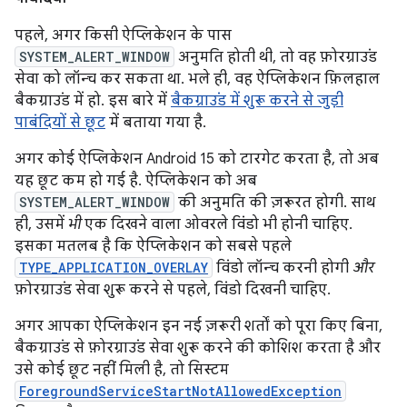
पहले, अगर किसी ऐप्लिकेशन के पास
SYSTEM_ALERT_WINDOW
अनुमति होती थी, तो वह फ़ोरग्राउंड
सेवा को लॉन्च कर सकता था. भले ही, वह ऐप्लिकेशन फ़िलहाल
बैकग्राउंड में हो. इस बारे में
बैकग्राउंड में शुरू करने से जुड़ी
पाबंदियों से छूट
में बताया गया है.
अगर कोई ऐप्लिकेशन Android 15 को टारगेट करता है, तो अब
यह छूट कम हो गई है. ऐप्लिकेशन को अब
SYSTEM_ALERT_WINDOW
की अनुमति की ज़रूरत होगी. साथ
ही, उसमें
भी
एक दिखने वाला ओवरले विंडो भी होनी चाहिए.
इसका मतलब है कि ऐप्लिकेशन को सबसे पहले
TYPE_APPLICATION_OVERLAY
विंडो लॉन्च करनी होगी
और
फ़ोरग्राउंड सेवा शुरू करने से पहले, विंडो दिखनी चाहिए.
अगर आपका ऐप्लिकेशन इन नई ज़रूरी शर्तों को पूरा किए बिना,
बैकग्राउंड से फ़ोरग्राउंड सेवा शुरू करने की कोशिश करता है और
उसे कोई छूट नहीं मिली है, तो सिस्टम
ForegroundServiceStartNotAllowedException