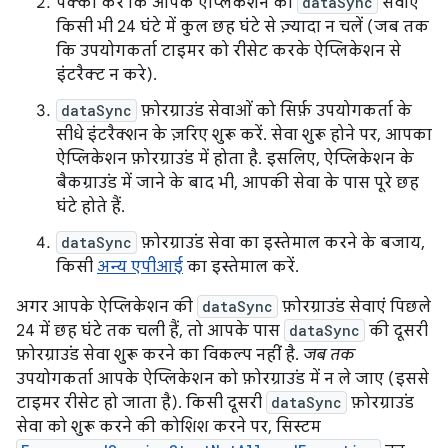
पक्का करें कि आपके ऐप्लिकेशन की
dataSync
सेवाएं
किसी भी 24 घंटे में कुल छह घंटे से ज़्यादा न चलें (जब तक
कि उपयोगकर्ता टाइमर को रीसेट करके ऐप्लिकेशन से
इंटरैक्ट न करे).
dataSync
फ़ोरग्राउंड सेवाओं को सिर्फ़ उपयोगकर्ता के
सीधे इंटरैक्शन के ज़रिए शुरू करें. सेवा शुरू होने पर, आपका
ऐप्लिकेशन फ़ोरग्राउंड में होता है. इसलिए, ऐप्लिकेशन के
बैकग्राउंड में जाने के बाद भी, आपकी सेवा के पास पूरे छह
घंटे होते हैं.
dataSync
फ़ोरग्राउंड सेवा का इस्तेमाल करने के बजाय,
किसी
अन्य एपीआई
का इस्तेमाल करें.
अगर आपके ऐप्लिकेशन की
dataSync
फ़ोरग्राउंड सेवाएं पिछले
24 में छह घंटे तक चली हैं, तो आपके पास
dataSync
की दूसरी
फ़ोरग्राउंड सेवा शुरू करने का विकल्प नहीं है.
जब तक
उपयोगकर्ता आपके ऐप्लिकेशन को फ़ोरग्राउंड में न ले जाए (इससे
टाइमर रीसेट हो जाता है). किसी दूसरी
dataSync
फ़ोरग्राउंड
सेवा को शुरू करने की कोशिश करने पर, सिस्टम