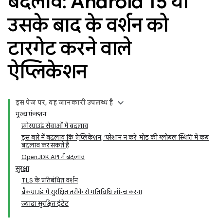
बदलाव: Android 15 या
उसके बाद के वर्शन को
टारगेट करने वाले
ऐप्लिकेशन
इस पेज पर, यह जानकारी उपलब्ध है
मुख्य फ़ंक्शन
फ़ोरग्राउंड सेवाओं में बदलाव
इस बारे में बदलाव कि ऐप्लिकेशन, 'परेशान न करें' मोड की ग्लोबल स्थिति में कब
बदलाव कर सकते हैं
OpenJDK API में बदलाव
सुरक्षा
TLS के प्रतिबंधित वर्शन
बैकग्राउंड में सुरक्षित तरीके से गतिविधि लॉन्च करना
ज़्यादा सुरक्षित इंटेंट