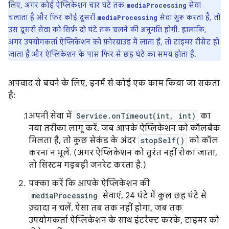
लिए, अगर कोई ऐप्लिकेशन चार घंटे तक
सेवा
mediaProcessing
चलाता है और फिर कोई दूसरी
सेवा शुरू करता है, तो
mediaProcessing
उस दूसरी सेवा को सिर्फ़ दो घंटे तक चलने की अनुमति होगी. हालांकि,
अगर उपयोगकर्ता ऐप्लिकेशन को फ़ोरग्राउंड में लाता है, तो टाइमर रीसेट हो
जाता है और ऐप्लिकेशन के पास फिर से छह घंटे का समय होता है.
अपवाद से बचने के लिए, इनमें से कोई एक काम किया जा सकता
है:
अपनी सेवा में
Service.onTimeout(int, int)
का
नया तरीका लागू करें. जब आपके ऐप्लिकेशन को कॉलबैक
मिलता है, तो कुछ सेकंड के अंदर
stopSelf()
को कॉल
करना न भूलें. (अगर ऐप्लिकेशन को तुरंत नहीं रोका जाता,
तो सिस्टम गड़बड़ी जनरेट करता है.)
पक्का करें कि आपके ऐप्लिकेशन की
mediaProcessing
सेवाएं, 24 घंटे में कुल छह घंटे से
ज़्यादा न चलें. ऐसा तब तक नहीं होगा, जब तक
उपयोगकर्ता ऐप्लिकेशन के साथ इंटरैक्ट करके, टाइमर को