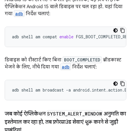
ऐप्लिकेशन Android 15 वाले डिवाइस पर चल रहा हो. यहां दिया
गया
adb
निर्देश चलाएं:
adb
shell
am
compat
enable
FGS_BOOT_COMPLETED_RES
डिवाइस को रीस्टार्ट किए बिना
BOOT_COMPLETED
ब्रॉडकास्ट
भेजने के लिए, नीचे दिया गया
adb
निर्देश चलाएं:
adb
shell
am
broadcast
-a
android.intent.action.BO
जब कोई ऐप्लिकेशन
SYSTEM
_
ALERT
_
WINDOW
अनुमति का
इस्तेमाल कर रहा हो
,
तब फ़ोरग्राउंड सेवाएं शुरू करने से जुड़ी
पाबंदियां