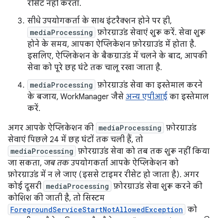
रीसेट नहीं करता.
सीधे उपयोगकर्ता के साथ इंटरैक्शन होने पर ही,
mediaProcessing
फ़ोरग्राउंड सेवाएं शुरू करें. सेवा शुरू
होने के समय, आपका ऐप्लिकेशन फ़ोरग्राउंड में होता है.
इसलिए, ऐप्लिकेशन के बैकग्राउंड में चलने के बाद, आपकी
सेवा को पूरे छह घंटे तक चालू रखा जाता है.
mediaProcessing
फ़ोरग्राउंड सेवा का इस्तेमाल करने
के बजाय, WorkManager जैसे
अन्य एपीआई
का इस्तेमाल
करें.
अगर आपके ऐप्लिकेशन की
mediaProcessing
फ़ोरग्राउंड
सेवाएं पिछले 24 में छह घंटों तक चली हैं, तो
mediaProcessing
फ़ोरग्राउंड सेवा को तब तक शुरू नहीं किया
जा सकता,
जब तक
उपयोगकर्ता आपके ऐप्लिकेशन को
फ़ोरग्राउंड में न ले जाए (इससे टाइमर रीसेट हो जाता है). अगर
कोई दूसरी
mediaProcessing
फ़ोरग्राउंड सेवा शुरू करने की
कोशिश की जाती है, तो सिस्टम
ForegroundServiceStartNotAllowedException
को