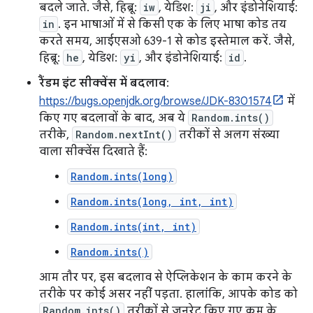
बदले जाते. जैसे, हिब्रू:
iw
, येडिश:
ji
, और इंडोनेशियाई:
in
. इन भाषाओं में से किसी एक के लिए भाषा कोड तय
करते समय, आईएसओ 639-1 से कोड इस्तेमाल करें. जैसे,
हिब्रू:
he
, येडिश:
yi
, और इंडोनेशियाई:
id
.
रैंडम इंट सीक्वेंस में बदलाव
:
https://bugs.openjdk.org/browse/JDK-8301574
में
किए गए बदलावों के बाद, अब ये
Random.ints()
तरीके,
Random.nextInt()
तरीकों से अलग संख्या
वाला सीक्वेंस दिखाते हैं:
Random.ints(long)
Random.ints(long, int, int)
Random.ints(int, int)
Random.ints()
आम तौर पर, इस बदलाव से ऐप्लिकेशन के काम करने के
तरीके पर कोई असर नहीं पड़ता. हालांकि, आपके कोड को
Random.ints()
तरीकों से जनरेट किए गए क्रम के