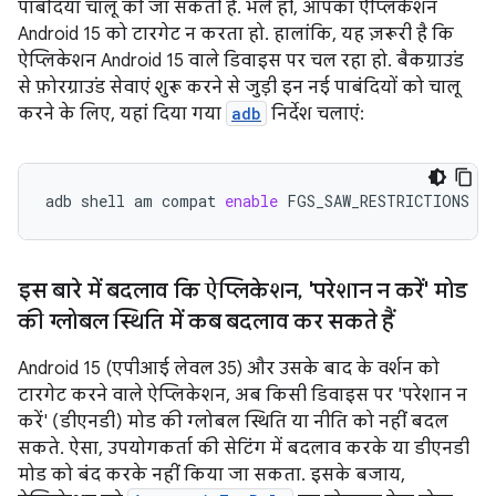
पाबंदियां चालू की जा सकती हैं. भले ही, आपका ऐप्लिकेशन
Android 15 को टारगेट न करता हो. हालांकि, यह ज़रूरी है कि
ऐप्लिकेशन Android 15 वाले डिवाइस पर चल रहा हो. बैकग्राउंड
से फ़ोरग्राउंड सेवाएं शुरू करने से जुड़ी इन नई पाबंदियों को चालू
करने के लिए, यहां दिया गया
adb
निर्देश चलाएं:
adb
shell
am
compat
enable
FGS_SAW_RESTRICTIONS
yo
इस बारे में बदलाव कि ऐप्लिकेशन
,
'परेशान न करें' मोड
की ग्लोबल स्थिति में कब बदलाव कर सकते हैं
Android 15 (एपीआई लेवल 35) और उसके बाद के वर्शन को
टारगेट करने वाले ऐप्लिकेशन, अब किसी डिवाइस पर 'परेशान न
करें' (डीएनडी) मोड की ग्लोबल स्थिति या नीति को नहीं बदल
सकते. ऐसा, उपयोगकर्ता की सेटिंग में बदलाव करके या डीएनडी
मोड को बंद करके नहीं किया जा सकता. इसके बजाय,