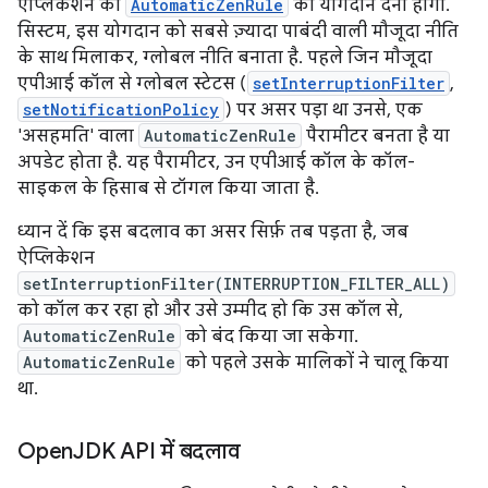
ऐप्लिकेशन को
AutomaticZenRule
का योगदान देना होगा.
सिस्टम, इस योगदान को सबसे ज़्यादा पाबंदी वाली मौजूदा नीति
के साथ मिलाकर, ग्लोबल नीति बनाता है. पहले जिन मौजूदा
एपीआई कॉल से ग्लोबल स्टेटस (
setInterruptionFilter
,
setNotificationPolicy
) पर असर पड़ा था उनसे, एक
'असहमति' वाला
AutomaticZenRule
पैरामीटर बनता है या
अपडेट होता है. यह पैरामीटर, उन एपीआई कॉल के कॉल-
साइकल के हिसाब से टॉगल किया जाता है.
ध्यान दें कि इस बदलाव का असर सिर्फ़ तब पड़ता है, जब
ऐप्लिकेशन
setInterruptionFilter(INTERRUPTION_FILTER_ALL)
को कॉल कर रहा हो और उसे उम्मीद हो कि उस कॉल से,
AutomaticZenRule
को बंद किया जा सकेगा.
AutomaticZenRule
को पहले उसके मालिकों ने चालू किया
था.
Open
JDK API में बदलाव