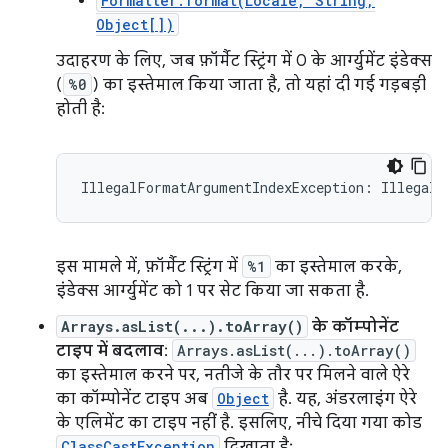
Formatter.format(Locale, String,
Object[])
उदाहरण के लिए, जब फ़ॉर्मैट स्ट्रिंग में 0 के आर्ग्युमेंट इंडेक्स
(
%0
) का इस्तेमाल किया जाता है, तो यहां दी गई गड़बड़ी
होती है:
इस मामले में, फ़ॉर्मैट स्ट्रिंग में
%1
का इस्तेमाल करके,
इंडेक्स आर्ग्युमेंट को 1 पर सेट किया जा सकता है.
Arrays.asList(...).toArray()
के कॉम्पोनेंट
टाइप में बदलाव
:
Arrays.asList(...).toArray()
का इस्तेमाल करने पर, नतीजे के तौर पर मिलने वाले ऐरे
का कॉम्पोनेंट टाइप अब
Object
है. यह, अंडरलाइंग ऐरे
के एलिमेंट का टाइप नहीं है. इसलिए, नीचे दिया गया कोड
ClassCastException
दिखाता है: