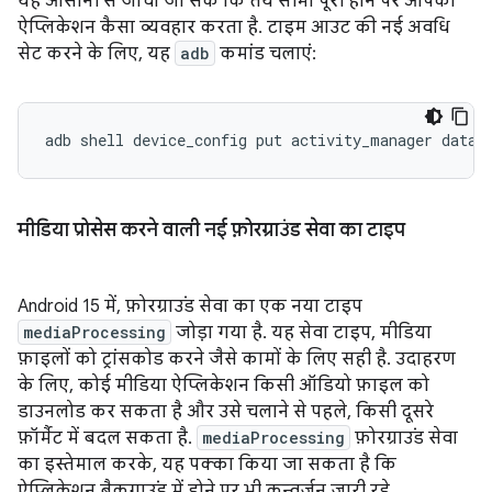
यह आसानी से जांचा जा सके कि तय सीमा पूरी होने पर आपका
ऐप्लिकेशन कैसा व्यवहार करता है. टाइम आउट की नई अवधि
सेट करने के लिए, यह
adb
कमांड चलाएं:
adb
shell
device_config
put
activity_manager
data_
मीडिया प्रोसेस करने वाली नई फ़ोरग्राउंड सेवा का टाइप
Android 15 में, फ़ोरग्राउंड सेवा का एक नया टाइप
mediaProcessing
जोड़ा गया है. यह सेवा टाइप, मीडिया
फ़ाइलों को ट्रांसकोड करने जैसे कामों के लिए सही है. उदाहरण
के लिए, कोई मीडिया ऐप्लिकेशन किसी ऑडियो फ़ाइल को
डाउनलोड कर सकता है और उसे चलाने से पहले, किसी दूसरे
फ़ॉर्मैट में बदल सकता है.
mediaProcessing
फ़ोरग्राउंड सेवा
का इस्तेमाल करके, यह पक्का किया जा सकता है कि
ऐप्लिकेशन बैकग्राउंड में होने पर भी कन्वर्ज़न जारी रहे.