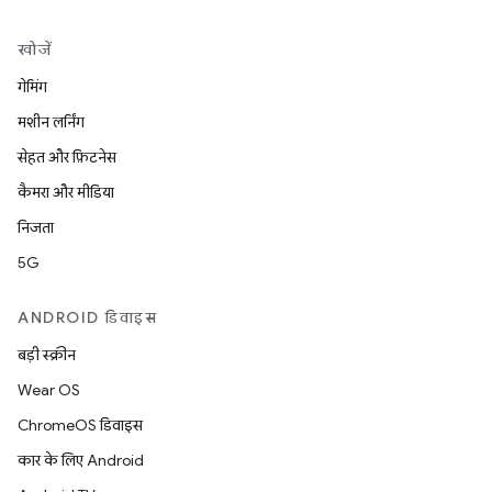
खोजें
गेमिंग
मशीन लर्निंग
सेहत और फ़िटनेस
कैमरा और मीडिया
निजता
5G
ANDROID डिवाइस
बड़ी स्क्रीन
Wear OS
ChromeOS डिवाइस
कार के लिए Android