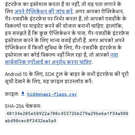
इंटरफ़ेस का इस्तेमाल करता है या नहीं, तो यह पता लगाने के
लिए
अपने ऐप्लिकेशन की जांच करें
. अगर आपका ऐप्लिकेशन,
गैर-एसडीके इंटरफ़ेस पर निर्भर करता है, तो आपको एसडीके के
विकल्पों पर माइग्रेट करने की योजना बनानी चाहिए. हालांकि,
हम समझते हैं कि कुछ ऐप्लिकेशन के पास, गैर-एसडीके इंटरफ़ेस
इस्तेमाल करने के लिए मान्य वजहें होती हैं. अगर आपको अपने
ऐप्लिकेशन में किसी सुविधा के लिए, गैर-एसडीके इंटरफ़ेस के
इस्तेमाल का कोई विकल्प नहीं मिल रहा है, तो आपको
नया
सार्वजनिक एपीआई का अनुरोध करना चाहिए
.
Android 15 के लिए, SDK टूल के बाहर के सभी इंटरफ़ेस की पूरी
सूची देखने के लिए, यह फ़ाइल डाउनलोड करें:
फ़ाइल:
hiddenapi-flags.csv
SHA-256 चेकसम:
40134e205e58922a708c453726b279a296e6a1f34a988
abd90cec0f3432ea5a9