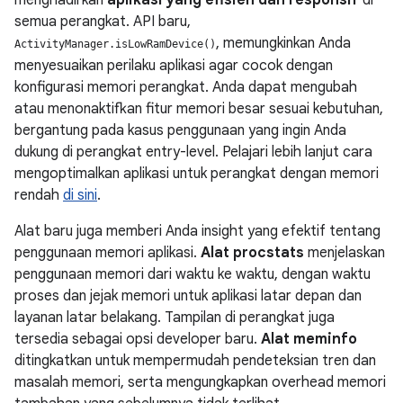
semua perangkat. API baru,
, memungkinkan Anda
ActivityManager.isLowRamDevice()
menyesuaikan perilaku aplikasi agar cocok dengan
konfigurasi memori perangkat. Anda dapat mengubah
atau menonaktifkan fitur memori besar sesuai kebutuhan,
bergantung pada kasus penggunaan yang ingin Anda
dukung di perangkat entry-level. Pelajari lebih lanjut cara
mengoptimalkan aplikasi untuk perangkat dengan memori
rendah
di sini
.
Alat baru juga memberi Anda insight yang efektif tentang
penggunaan memori aplikasi.
Alat procstats
menjelaskan
penggunaan memori dari waktu ke waktu, dengan waktu
proses dan jejak memori untuk aplikasi latar depan dan
layanan latar belakang. Tampilan di perangkat juga
tersedia sebagai opsi developer baru.
Alat meminfo
ditingkatkan untuk mempermudah pendeteksian tren dan
masalah memori, serta mengungkapkan overhead memori