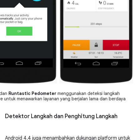
dan
Runtastic Pedometer
menggunakan deteksi langkah
e untuk menawarkan layanan yang berjalan lama dan berdaya
Detektor Langkah dan Penghitung Langkah
Android 4.4
juga menambahkan dukungan platform untuk