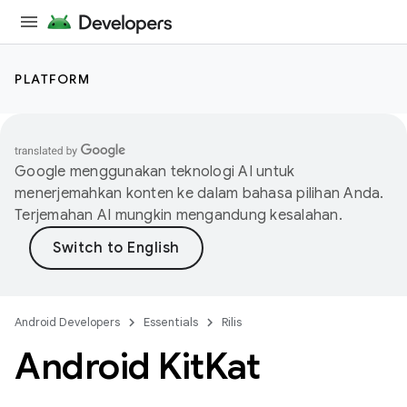
PLATFORM
Google menggunakan teknologi AI untuk
menerjemahkan konten ke dalam bahasa pilihan Anda.
Terjemahan AI mungkin mengandung kesalahan.
Android Developers
Essentials
Rilis
Android Kit
Kat