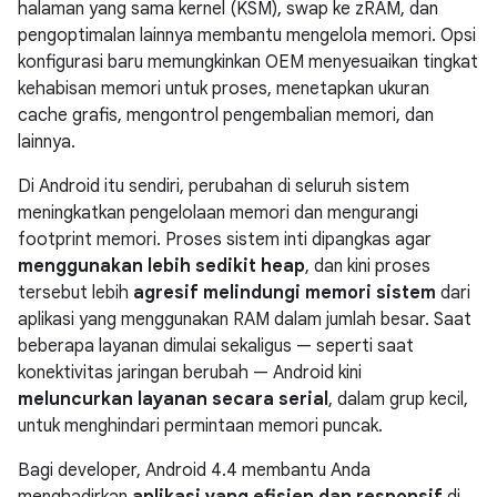
halaman yang sama kernel (KSM), swap ke zRAM, dan
pengoptimalan lainnya membantu mengelola memori. Opsi
konfigurasi baru memungkinkan OEM menyesuaikan tingkat
kehabisan memori untuk proses, menetapkan ukuran
cache grafis, mengontrol pengembalian memori, dan
lainnya.
Di Android itu sendiri, perubahan di seluruh sistem
meningkatkan pengelolaan memori dan mengurangi
footprint memori. Proses sistem inti dipangkas agar
menggunakan lebih sedikit heap
, dan kini proses
tersebut lebih
agresif melindungi memori sistem
dari
aplikasi yang menggunakan RAM dalam jumlah besar. Saat
beberapa layanan dimulai sekaligus — seperti saat
konektivitas jaringan berubah — Android kini
meluncurkan layanan secara serial
, dalam grup kecil,
untuk menghindari permintaan memori puncak.
Bagi developer,
Android 4.4
membantu Anda
menghadirkan
aplikasi yang efisien dan responsif
di