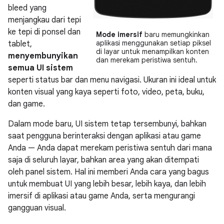
bleed yang
menjangkau dari tepi
ke tepi di ponsel dan
Mode imersif
baru memungkinkan
aplikasi menggunakan setiap piksel
tablet,
di layar untuk menampilkan konten
menyembunyikan
dan merekam peristiwa sentuh.
semua UI sistem
seperti status bar dan menu navigasi. Ukuran ini ideal untuk
konten visual yang kaya seperti foto, video, peta, buku,
dan game.
Dalam mode baru, UI sistem tetap tersembunyi, bahkan
saat pengguna berinteraksi dengan aplikasi atau game
Anda — Anda dapat merekam peristiwa sentuh dari mana
saja di seluruh layar, bahkan area yang akan ditempati
oleh panel sistem. Hal ini memberi Anda cara yang bagus
untuk membuat UI yang lebih besar, lebih kaya, dan lebih
imersif di aplikasi atau game Anda, serta mengurangi
gangguan visual.