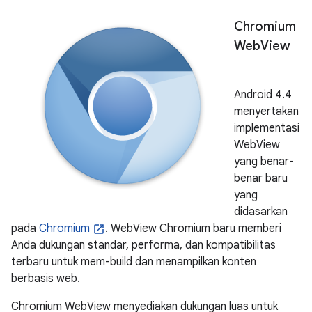
Chromium
Web
View
Android 4.4
menyertakan
implementasi
WebView
yang benar-
benar baru
yang
didasarkan
pada
Chromium
. WebView Chromium baru memberi
Anda dukungan standar, performa, dan kompatibilitas
terbaru untuk mem-build dan menampilkan konten
berbasis web.
Chromium WebView menyediakan dukungan luas untuk