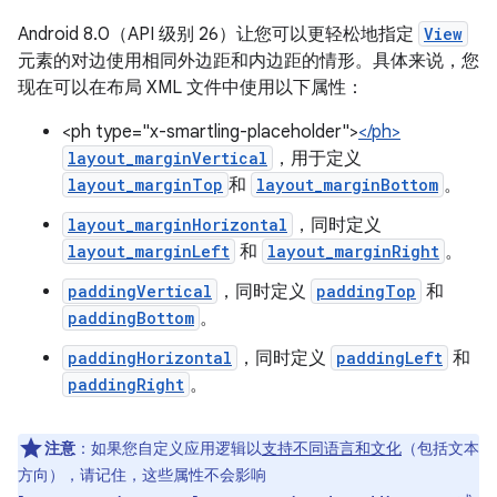
Android 8.0（API 级别 26）让您可以更轻松地指定
View
元素的对边使用相同外边距和内边距的情形。具体来说，您
现在可以在布局 XML 文件中使用以下属性：
<ph type="x-smartling-placeholder">
</ph>
layout_marginVertical
，用于定义
layout_marginTop
和
layout_marginBottom
。
layout_marginHorizontal
，同时定义
layout_marginLeft
和
layout_marginRight
。
paddingVertical
，同时定义
paddingTop
和
paddingBottom
。
paddingHorizontal
，同时定义
paddingLeft
和
paddingRight
。
注意
：如果您自定义应用逻辑以
支持不同语言和文化
（包括文本
方向），请记住，这些属性不会影响