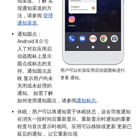
知渠道。了解 实
现通知渠道的方
法，请参阅
管理
通知渠道
。
通知圆点：
Android 8.0 引
入了对在应用启
动器图标上显示
圆点或标志的支
用户可以长按应用启动器图标进行
持。通知圆点反
查看 通知。
映 显示用户尚未
关闭或未处理的
通知。 如需了解
如何使用通知圆点，请参阅
通知标志
。
休眠：用户可以将通知置于休眠状态，这会导致通知
在消失一段时间后重新显示。重新显示时通知的重要
程度与首次显示时相同。应用可以移除或更新 更新已
延后的通知， 让它重新出现