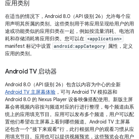
应用类别
在适当的情况下，Android 8.0（API 级别 26）允许每个应
用声明其所属的类别。这些类别用于将应用呈现给用户的用
途或功能类似的应用归类在一起，例如按流量消耗、电池消
耗和存储消耗将应用归类。您可以在
<application>
manifest 标记中设置
android:appCategory
属性，定义
应用的类别。
Android TV 启动器
Android 8.0（API 级别 26）包含以内容为中心的全新
Android TV 主屏幕体验
，可与 Android TV 模拟器和
Android 8.0 的 Nexus Player 设备映像搭配使用。新版主屏
幕会将视频内容按与频道对应的行进行整理，每个频道由系
统上的应用填充节目。应用可以发布多个频道，用户可以配
置他们希望在主屏幕上看到哪些频道。Android TV 主屏幕
还包含一个“接下来观看”行，此行根据用户的观看习惯从应
用填充节目。应用也可以提供视频预览，这些预览会在用户