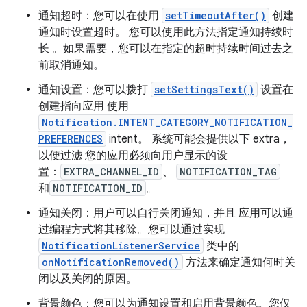
通知超时：您可以在使用
setTimeoutAfter()
创建
通知时设置超时。 您可以使用此方法指定通知持续时
长 。如果需要，您可以在指定的超时持续时间过去之
前取消通知。
通知设置：您可以拨打
setSettingsText()
设置在
创建指向应用 使用
Notification.INTENT_CATEGORY_NOTIFICATION_
PREFERENCES
intent。 系统可能会提供以下 extra，
以便过滤 您的应用必须向用户显示的设
置：
EXTRA_CHANNEL_ID
、
NOTIFICATION_TAG
和
NOTIFICATION_ID
。
通知关闭：用户可以自行关闭通知，并且 应用可以通
过编程方式将其移除。您可以通过实现
NotificationListenerService
类中的
onNotificationRemoved()
方法来确定通知何时关
闭以及关闭的原因。
背景颜色：您可以为通知设置和启用背景颜色。您仅