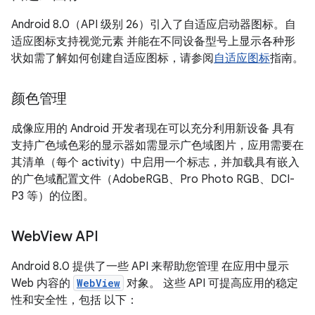
Android 8.0（API 级别 26）引入了自适应启动器图标。自
适应图标支持视觉元素 并能在不同设备型号上显示各种形
状如需了解如何创建自适应图标，请参阅
自适应图标
指南。
颜色管理
成像应用的 Android 开发者现在可以充分利用新设备 具有
支持广色域色彩的显示器如需显示广色域图片，应用需要在
其清单（每个 activity）中启用一个标志，并加载具有嵌入
的广色域配置文件（AdobeRGB、Pro Photo RGB、DCI-
P3 等）的位图。
Web
View API
Android 8.0 提供了一些 API 来帮助您管理 在应用中显示
Web 内容的
WebView
对象。 这些 API 可提高应用的稳定
性和安全性，包括 以下：