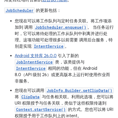
用更轻松地符合新的
后台执行限制
。
JobScheduler
的更新包括：
您现在可以将工作队列与定时任务关联。将工作项添
加到 调用
JobScheduler.enqueue()
。 当任务运行
时，它可以将待处理的工作从队列中剥离并进行处
理。这项功能可处理很多以前需要 调用后台服务，特
别是实现
IntentService
。
Android 支持库 26.0.0
引入了新的
JobIntentService
类，该类提供与
IntentService
相同的功能，但在 Android
8.0（API 级别 26）或更高版本上运行时使用作业而
非服务。
您现在可以调用
JobInfo.Builder.setClipData()
将
ClipData
与任务相关联。利用此选项，您可以将
URI 权限授予与任务关联，类似于这些权限传递到
Context.startService()
的方式。您也可以将 URI
权限授予用于工作队列上的 intent。