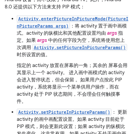
8.0 还提供以下方法来支持 PIP 模式：
Activity.enterPictureInPictureMode(PictureI
nPictureParams args)
：将 activity 置于画中画模
式。activity 的纵横比和其他配置设置均由
args
指
定。如果
args
中的任何字段为空，系统将使用您上
次调用
Activity.setPictureInPictureParams()
时所设置的值。
指定的 activity 放置在屏幕的一角；其余的 屏幕会用
其显示上一个 activity。 进入画中画模式的 activity
会进入暂停状态，但会保留 。如果用户点按此 PIP
activity，系统将显示一个菜单供用户操作，而在
activity 处于 PIP 状态期间，不会理会任何触摸事
件。
Activity.setPictureInPictureParams()
： 更新
activity 的画中画配置设置。如果 activity 目前处于
PIP 模式，则会更新此设置；如果 activity 的纵横比
发生变化，这非常有用。如果 activity 不处于画中画