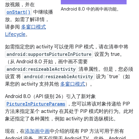
放视频，并在
Android 8.0 中的画中画功能。
onStart()
中继续播
放。如需了解详情，
请参阅
多窗口模式
Lifecycle
。
如需指定您的 activity 可以使用 PIP 模式，请在清单中将
android:supportsPictureInPicture
设置为 true。
（从 Android 8.0 开始，画中画不需要
android:resizeableActivity
清单属性。但是，您必须
设置 将
android:resizeableActivity
设为 `true`（如
果您的 activity 支持其他
多窗口模式
）。
Android 8.0（API 级别 26）引入了新对象
PictureInPictureParams
，您可以将该对象传递给 PIP
方法来指定某个 activity 在其处于 PIP 模式时的行为。此对
象还指定了各种属性，例如 activity 的首选纵横比。
现在，在
添加画中画
中介绍的现有 PIP 方法可用于所有
Android 设备，而不仅限于 Android TV。此外，Android