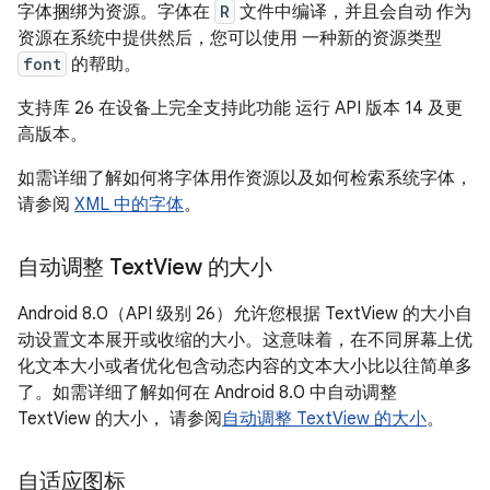
字体捆绑为资源。字体在
R
文件中编译，并且会自动 作为
资源在系统中提供然后，您可以使用 一种新的资源类型
font
的帮助。
支持库 26 在设备上完全支持此功能 运行 API 版本 14 及更
高版本。
如需详细了解如何将字体用作资源以及如何检索系统字体，
请参阅
XML 中的字体
。
自动调整 Text
View 的大小
Android 8.0（API 级别 26）允许您根据 TextView 的大小自
动设置文本展开或收缩的大小。这意味着，在不同屏幕上优
化文本大小或者优化包含动态内容的文本大小比以往简单多
了。如需详细了解如何在 Android 8.0 中自动调整
TextView 的大小， 请参阅
自动调整 TextView 的大小
。
自适应图标