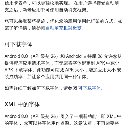
信用卡表单，可以更轻松地实现。 在用户选择接受自动填
充之后，新老应用都可使用自动填充框架。
您可以采取某些措施，优化您的应用使用此框架的方式。如
需了解详情，请参阅
自动填充框架概览
。
可下载字体
Android 8.0（API 级别 26）和 Android 支持库 26 允许您从
提供程序应用请求字体，而无需将字体绑定到 APK 中或让
APK 下载字体。此功能可缩减 APK 大小，增加应用大小 安
装成功率，并让多个应用共用同一种字体。
如需详细了解如何下载字体，请参阅
可下载字体
。
XML 中的字体
Android 8.0（API 级别 26）引入了一项新功能，即 XML 中
的字体， 您可以将字体用作资源。这意味着，不再需要将