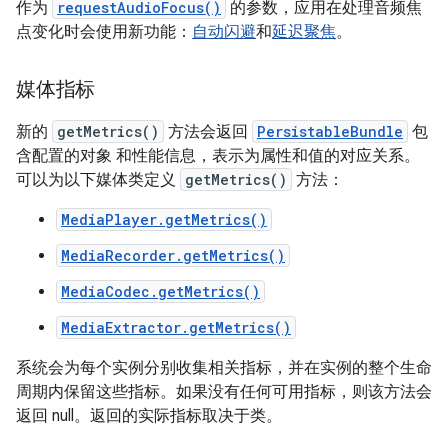
作为
requestAudioFocus()
的参数，应用在处理音频焦
点变化时会使用新功能：
自动闪避
和
延迟聚焦
。
媒体指标
新的
getMetrics()
方法会返回
PersistableBundle
包
含配置的对象 和性能信息，表示为属性和值的对应关系。
可以为以下媒体类定义
getMetrics()
方法：
MediaPlayer.getMetrics()
MediaRecorder.getMetrics()
MediaCodec.getMetrics()
MediaExtractor.getMetrics()
系统会为每个实例分别收集相关指标，并在实例的整个生命
周期内保留这些指标。如果没有任何可用指标，则该方法会
返回 null。返回的实际指标取决于类。