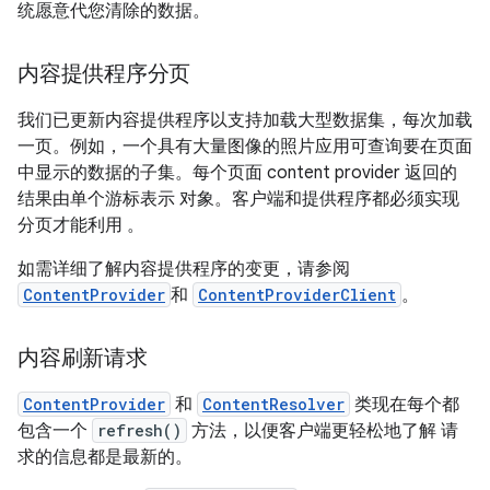
统愿意代您清除的数据。
内容提供程序分页
我们已更新内容提供程序以支持加载大型数据集，每次加载
一页。例如，一个具有大量图像的照片应用可查询要在页面
中显示的数据的子集。每个页面 content provider 返回的
结果由单个游标表示 对象。客户端和提供程序都必须实现
分页才能利用 。
如需详细了解内容提供程序的变更，请参阅
ContentProvider
和
ContentProviderClient
。
内容刷新请求
ContentProvider
和
ContentResolver
类现在每个都
包含一个
refresh()
方法，以便客户端更轻松地了解 请
求的信息都是最新的。