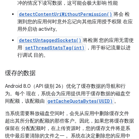
冲的情况下读写数据，这可能会极大影响 性能
detectContentUriWithoutPermission()
将会 检
测到您的应用何时意外忘记向其他应用授予权限 在应
用外启动 activity。
detectUntaggedSockets()
将检测 您的应用无需使
用
setThreadStatsTag(int)
，用于标记流量以进
行调试 目的。
缓存的数据
Android 8.0（API 级别 26）优化了缓存数据的导航和行
为。每个 现在，系统会为应用提供用于缓存数据的磁盘空
间配额，该配额由
getCacheQuotaBytes(UUID)
。
当系统需要释放磁盘空间时，会先从应用中删除缓存文件
超出其所分配的配额的那些客户。因此，如果您将缓存数据
保留在 分配配额时，在上传资源时，您的缓存文件将是系
统中最后要清除的文件之一 。系统在决定删除您的应用中