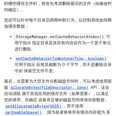
的哪些缓存文件时，将首先考虑删除最旧的文件（由修改时
间确定）。
您还可以针对每个目录启用两种新行为，以控制系统如何释
放缓存数据：
StorageManager.setCacheBehaviorAtomic()
可
用于指示 指定目录及其所有内容应作为一个原子单元
进行删除。
setCacheBehaviorTombstone(File, boolean)
可用于指示 应将其截断为 0 个字节，而不是删除目录
中的 保留空文件不变。
最后，当需要为大型文件分配磁盘空间时，可以考虑使用新
版
allocateBytes(FileDescriptor, long)
API，这会
自动清除 属于其他应用的缓存文件（如果需要），以满足
您的请求。在确定 设备有足够的磁盘空间来保存新数据，
getAllocatableBytes(UUID)
，而不使用
getUsableSpace()
，因为前者将将所有缓存内容视为 系