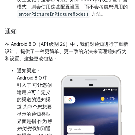
模式，则会使用这些配置设置，而不会考虑您调用的
enterPictureInPictureMode()
方法。
通知
在 Android 8.0（API 级别 26）中，我们对通知进行了重新
设计， 提供了一种更简单、更一致的方法来管理通知行为
和设置。这些更改包括：
通知渠道：
Android 8.0 中
引入了 可让您创
建用户可自定义
的渠道的通知渠
道 为每个您想要
显示的通知类型
界面是指 作为
通
知类别
添加到通