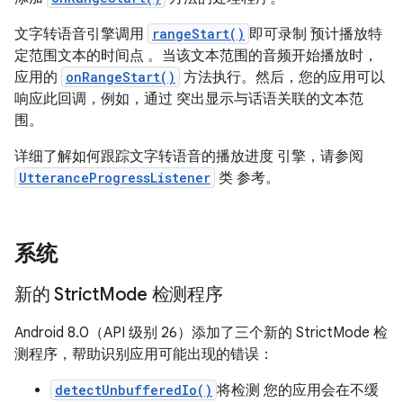
文字转语音引擎调用
rangeStart()
即可录制 预计播放特
定范围文本的时间点 。当该文本范围的音频开始播放时，
应用的
onRangeStart()
方法执行。然后，您的应用可以
响应此回调，例如，通过 突出显示与话语关联的文本范
围。
详细了解如何跟踪文字转语音的播放进度 引擎，请参阅
UtteranceProgressListener
类 参考。
系统
新的 Strict
Mode 检测程序
Android 8.0（API 级别 26）添加了三个新的 StrictMode 检
测程序，帮助识别应用可能出现的错误：
detectUnbufferedIo()
将检测 您的应用会在不缓