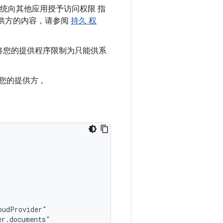
统向其他应用授予访问权限 指
供方的内容，请参阅
持久 权
将您的提供程序限制为只能供系
您的提供方 。