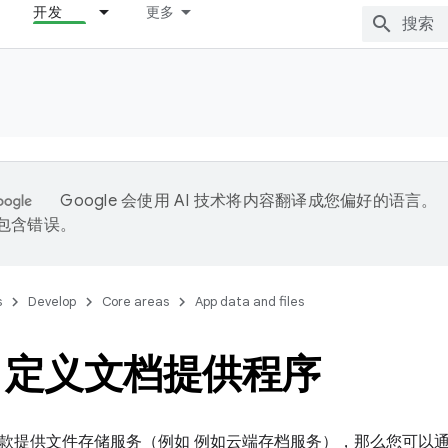
开发
更多
Google 会使用 AI 技术将内容翻译成您偏好的语言。
能包含错误。
s
Develop
Core areas
App data and files
自定义文档提供程序
款提供文件存储服务（例如 例如云端存档服务），那么您可以通过 