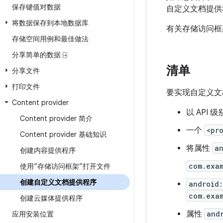
保存键值对数据
自定义文档提供
将数据保存到本地数据库
有关存储访问框
存储空间用例和最佳做法
分享简单的数据 ⍈
清单
分享文件
打印文件
要实现自定义文
Content provider
以 API 
Content provider 简介
一个
<pr
Content provider 基础知识
将属性
a
创建内容提供程序
com.exa
使用“存储访问框架”打开文件
创建自定义文档提供程序
android:
com.exa
创建云媒体提供程序
属性
and
应用安装位置