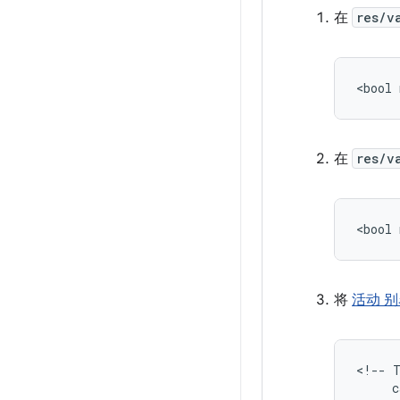
在
res/v
<bool
在
res/v
<bool
将
活动 
<!--
c