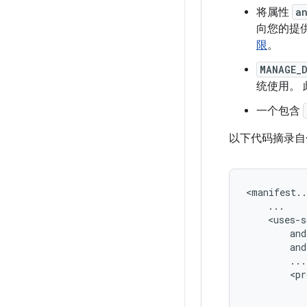
将属性
a
向您的提
限
。
MANAGE_
统使用。
一个包含
以下代码摘录自
<manifest..
and