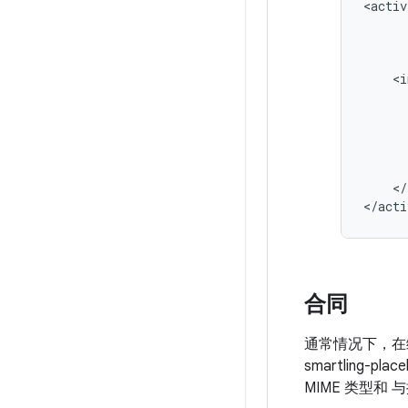
<activ
</
</acti
合同
通常情况下，在编写
smartling-place
MIME 类型和