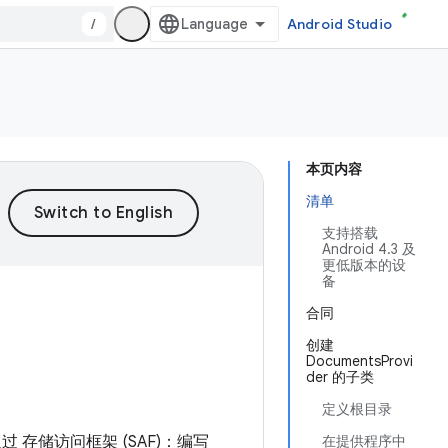
/
Android Studio
本页内容
清单
支持搭载
Android 4.3 及
更低版本的设
备
合同
创建
DocumentsProvi
der 的子类
定义根目录
存储访问框架 (SAF)：编写
在提供程序中