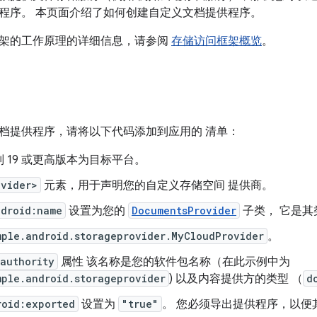
程序。 本页面介绍了如何创建自定义文档提供程序。
架的工作原理的详细信息，请参阅
存储访问框架概览
。
档提供程序，请将以下代码添加到应用的 清单：
级别 19 或更高版本为目标平台。
ovider>
元素，用于声明您的自定义存储空间 提供商。
ndroid:name
设置为您的
DocumentsProvider
子类， 它是
mple.android.storageprovider.MyCloudProvider
。
authority
属性 该名称是您的软件包名称（在此示例中为
mple.android.storageprovider
) 以及内容提供方的类型 （
d
roid:exported
设置为
"true"
。 您必须导出提供程序，以便