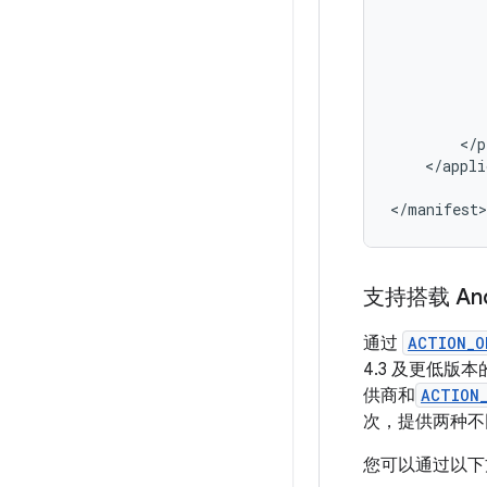
</appli
</manifest>
支持搭载 Andr
通过
ACTION_O
4.3 及更低版
供商和
ACTION
次，提供两种不
您可以通过以下