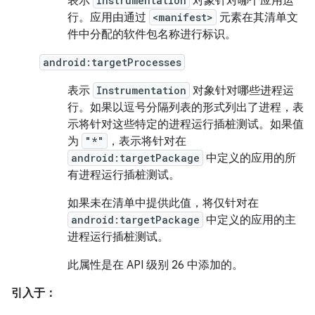
表示
Instrumentation
对象针对哪个应用运
行。应用由通过
<manifest>
元素在其清单文
件中分配的软件包名称进行标识。
android:targetProcesses
表示
Instrumentation
对象针对哪些进程运
行。如果以逗号分隔列表的形式列出了进程，表
示将针对这些特定的进程运行插桩测试。如果值
为
"*"
，表示将针对在
android:targetPackage
中定义的应用的所
有进程运行插桩测试。
如果未在清单中提供此值，将仅针对在
android:targetPackage
中定义的应用的主
进程运行插桩测试。
此属性是在 API 级别 26 中添加的。
引入于：