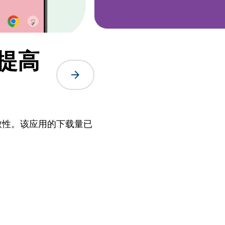
率提高
arrow_forward
一致性。该应用的下载量已