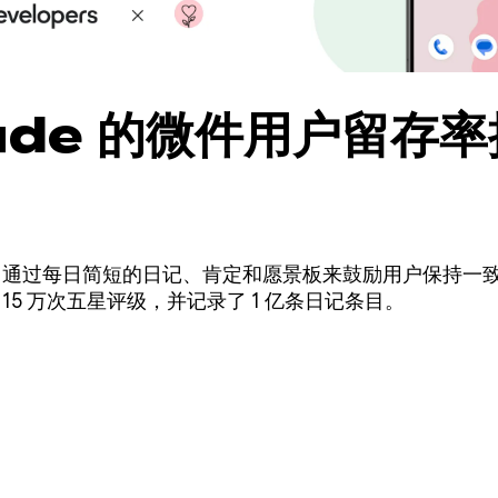
tude 的微件用户留存
ude》通过每日简短的日记、肯定和愿景板来鼓励用户保持
了 15 万次五星评级，并记录了 1 亿条日记条目。