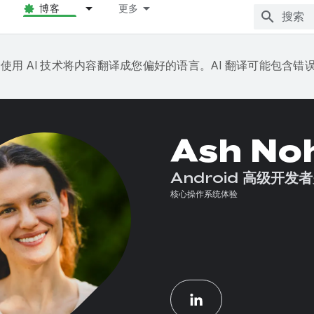
博客
更多
e 会使用 AI 技术将内容翻译成您偏好的语言。AI 翻译可能包含错
Ash No
Android 高级开发
核心操作系统体验