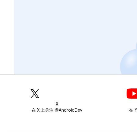
X
在 X 上关注 @AndroidDev
在 Y