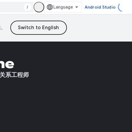
/
Android Studio
误。
he
者关系工程师