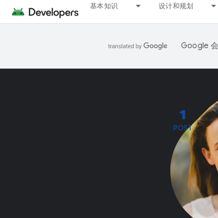
基本知识
设计和规划
Googl
1
POST