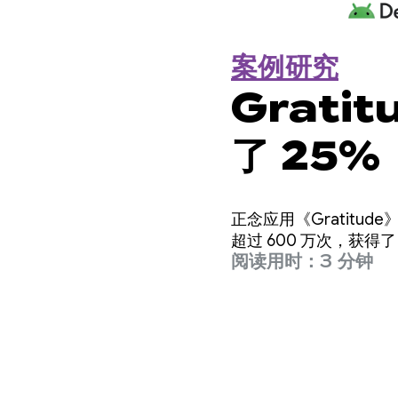
案例研究
Grati
了 25%
正念应用《Gratit
超过 600 万次，获得
阅读用时：3 分钟