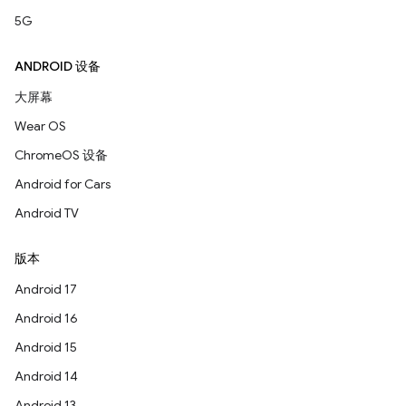
5G
ANDROID 设备
大屏幕
Wear OS
ChromeOS 设备
Android for Cars
Android TV
版本
Android 17
Android 16
Android 15
Android 14
Android 13