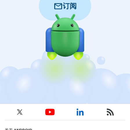
mail
订阅