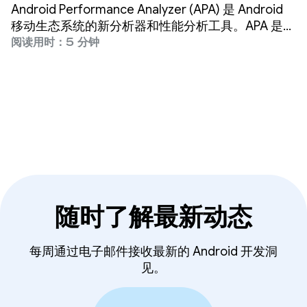
分析的下一个发展方向
Android Performance Analyzer (APA) 是 Android
移动生态系统的新分析器和性能分析工具。APA 是一
款面向所有 Android 应用或游戏开发者的分析工具，
阅读用时：5 分钟
可帮助他们提升应用或游戏的运行效果和速度。
随时了解最新动态
每周通过电子邮件接收最新的 Android 开发洞
见。