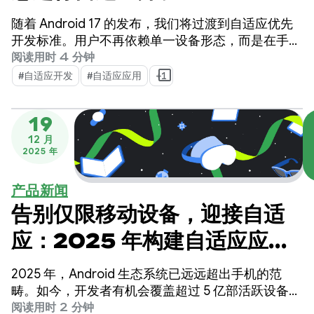
随着 Android 17 的发布，我们将过渡到自适应优先
开发标准。用户不再依赖单一设备形态，而是在手
机、可折叠设备、平板电脑、笔记本电脑、车载显示
阅读用时 4 分钟
屏和沉浸式 XR 环境之间切换。
#自适应开发
#自适应应用
+1
19
12 月
2025 年
产品新闻
告别仅限移动设备，迎接自适
应：2025 年构建自适应应用
的三项重要更新
2025 年，Android 生态系统已远远超出手机的范
畴。如今，开发者有机会覆盖超过 5 亿部活跃设备，
包括可折叠设备、平板电脑、XR 设备、
阅读用时 2 分钟