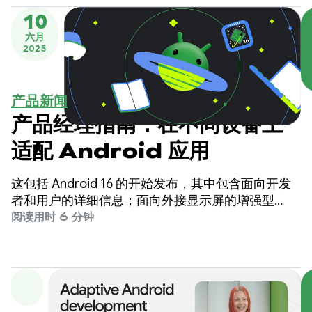
10
六月
2025
产品新闻
产品经理指南：在不同设备上
适配 Android 应用
这包括 Android 16 的开始发布，其中包含面向开发
者和用户的详细信息；面向外接显示屏的增强型
Android 桌面体验的开发者预览版；面向 Google 应
阅读用时 6 分钟
用等 Android 用户的更新；以及 6 月 Pixel Drop。