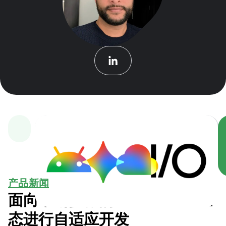
产品新闻
面向不断扩张的 Android 生
态进行自适应开发