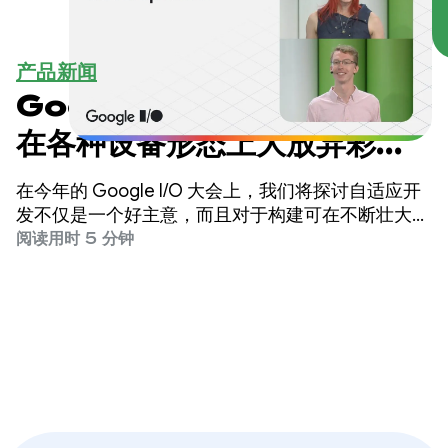
产品新闻
Google I/O 2025：构建可
在各种设备形态上大放异彩的
自适应 Android 应用
在今年的 Google I/O 大会上，我们将探讨自适应开
发不仅是一个好主意，而且对于构建可在不断壮大的
Android 设备生态系统中大放异彩的应用至关重要。
阅读用时 5 分钟