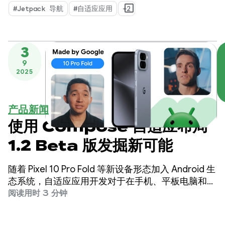
Chromebook 和兼容车载设备。
#Jetpack 导航
#自适应应用
+2
3
9
2025
产品新闻
使用 Compose 自适应布局
1.2 Beta 版发掘新可能
随着 Pixel 10 Pro Fold 等新设备形态加入 Android 生
态系统，自适应应用开发对于在手机、平板电脑和可
折叠设备上打造优质用户体验至关重要。
阅读用时 3 分钟