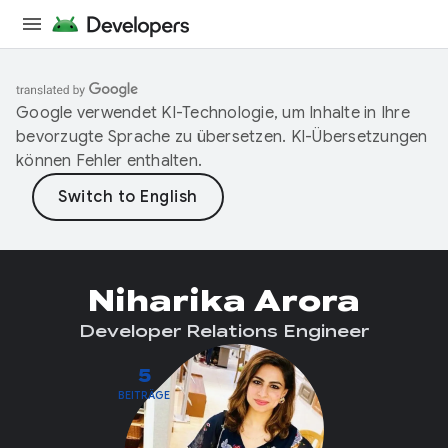
Google verwendet KI-Technologie, um Inhalte in Ihre
bevorzugte Sprache zu übersetzen. KI-Übersetzungen
können Fehler enthalten.
Niharika Arora
Developer Relations Engineer
5
BEITRÄGE