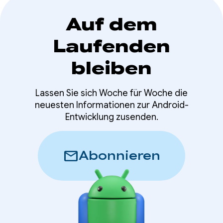
Auf dem
Laufenden
bleiben
Lassen Sie sich Woche für Woche die
neuesten Informationen zur Android-
Entwicklung zusenden.
mail
Abonnieren