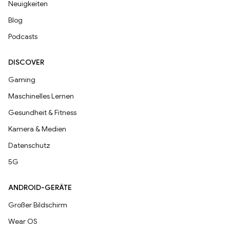
Neuigkeiten
Blog
Podcasts
DISCOVER
Gaming
Maschinelles Lernen
Gesundheit & Fitness
Kamera & Medien
Datenschutz
5G
ANDROID-GERÄTE
Großer Bildschirm
Wear OS