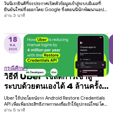
Credential Manager
วันนี้เรายินดีที่จะประกาศเปิดตัวข้อมูลเข้าสู่ระบบอีเมลที่
ยืนยันใหม่ซึ่งออกโดย Google ซึ่งตอนนี้นักพัฒนาแอป
สามารถดึงข้อมูลได้โดยตรงจาก Credential Manager
อ่าน 3 นาที
Digital Credential API ของ Android
18
พ.ย.
2025
กรณีศึกษา
วิธีที่ Uber ใช้ลดการเข้าสู่
ระบบด้วยตนเองได้ 4 ล้านครั้ง
ต่อปีด้วย Restore
Uber ใช้ประโยชน์จาก Android Restore Credentials
Credentials API
API เพื่อเพิ่มประสิทธิภาพการลงชื่อเข้าใช้อุปกรณ์ใหม่ โดย
คาดว่าจะลดการเข้าสู่ระบบด้วยตนเองได้ 4 ล้านครั้งต่อปีและ
อ่าน 5 นาที