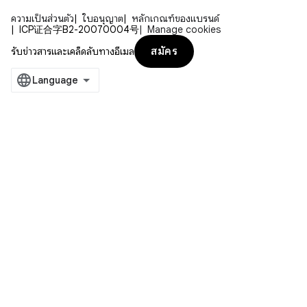
ความเป็นส่วนตัว
ใบอนุญาต
หลักเกณฑ์ของแบรนด์
ICP证合字B2-20070004号
Manage cookies
สมัคร
รับข่าวสารและเคล็ดลับทางอีเมล