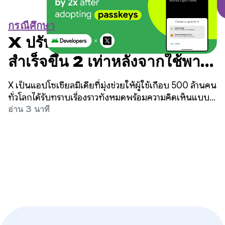
กรณีศึกษา
X ปรับปรุงอัตราการเข้าสู่ระบบ
สำเร็จขึ้น 2 เท่าหลังจากใช้พาส
คีย์
X เป็นแอปโซเชียลมีเดียที่มุ่งช่วยให้ผู้ใช้เกือบ 500 ล้านคน
ทั่วโลกได้รับทราบเรื่องราวทั้งหมดพร้อมความคิดเห็นแบบเรี
ยลไทม์ ไม่ว่าจะเป็นข่าวด่วน ความบันเทิง กีฬา หรือการเมือง
อ่าน 3 นาที