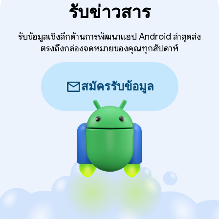
รับข่าวสาร
รับข้อมูลเชิงลึกด้านการพัฒนาแอป Android ล่าสุดส่ง
ตรงถึงกล่องจดหมายของคุณทุกสัปดาห์
mail
สมัครรับข้อมูล