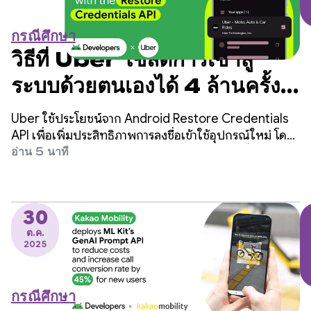
กรณีศึกษา
วิธีที่ Uber ใช้ลดการเข้าสู่
ระบบด้วยตนเองได้ 4 ล้านครั้ง
ต่อปีด้วย Restore
Uber ใช้ประโยชน์จาก Android Restore Credentials
Credentials API
API เพื่อเพิ่มประสิทธิภาพการลงชื่อเข้าใช้อุปกรณ์ใหม่ โดย
คาดว่าจะลดการเข้าสู่ระบบด้วยตนเองได้ 4 ล้านครั้งต่อปีและ
อ่าน 5 นาที
เพิ่มการคงผู้ใช้ไว้
30
ต.ค.
2025
กรณีศึกษา