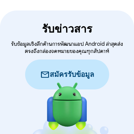
รับข่าวสาร
รับข้อมูลเชิงลึกด้านการพัฒนาแอป Android ล่าสุดส่ง
ตรงถึงกล่องจดหมายของคุณทุกสัปดาห์
mail
สมัครรับข้อมูล