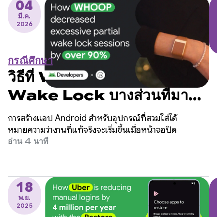
04
มี.ค.
2026
กรณีศึกษา
วิธีที่ WHOOP ลดเซสชัน
Wake Lock บางส่วนที่มาก
เกินไปได้กว่า 90%
การสร้างแอป Android สำหรับอุปกรณ์ที่สวมใส่ได้
หมายความว่างานที่แท้จริงจะเริ่มขึ้นเมื่อหน้าจอปิด
อ่าน 4 นาที
18
พ.ย.
2025