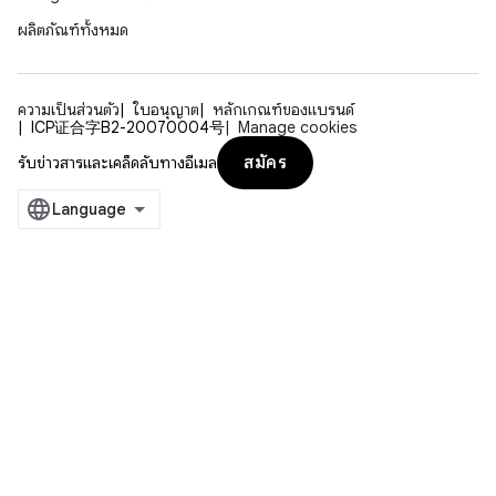
ผลิตภัณฑ์ทั้งหมด
ความเป็นส่วนตัว
ใบอนุญาต
หลักเกณฑ์ของแบรนด์
ICP证合字B2-20070004号
Manage cookies
สมัคร
รับข่าวสารและเคล็ดลับทางอีเมล