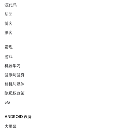
源代码
新闻
博客
播客
发现
游戏
机器学习
健康与健身
相机与媒体
隐私权政策
5G
ANDROID 设备
大屏幕