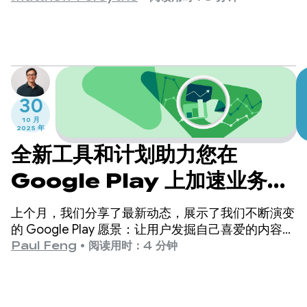
式，才能实现最佳安全性。
30
10 月
2025 年
全新工具和计划助力您在
Google Play 上加速业务增
长
上个月，我们分享了最新动态，展示了我们不断演变
的 Google Play 愿景：让用户发掘自己喜爱的内容和
体验，让您打造并发展可持续的业务。我们持续投资
Paul Feng
•
阅读用时：4 分钟
的核心目标是助您取得成功。