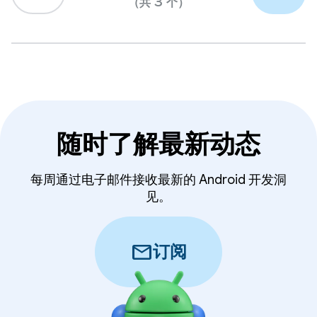
（共 3 个）
随时了解最新动态
每周通过电子邮件接收最新的 Android 开发洞
见。
mail
订阅