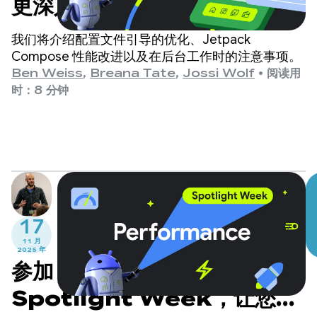
更深入的性能考虑因素
我们将介绍配置文件引导的优化、Jetpack
Compose 性能改进以及在后台工作时的注意事项。
Ben Weiss
,
Breana Tate
,
Jossi Wolf
•
阅读用
时：8 分钟
17
11 月
2025 年
参加 Android 性能
Spotlight Week，让您的